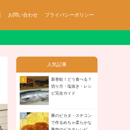
表
お問い合わせ
プライバシーポリシー
人気記事
新巻鮭！どう食べる？
切り方・塩抜き・レシ
ピ完全ガイド
豚のピカタ・スチコン
で作るめちゃ柔らかな
豚肉のピカタレシピ