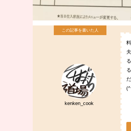
(
kenken_cook