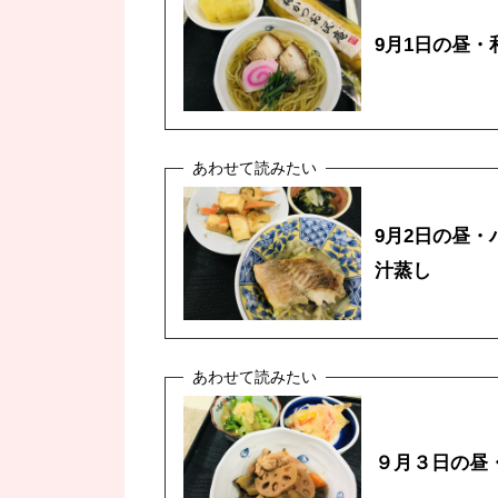
9月1日の昼
9月2日の昼
汁蒸し
９月３日の昼