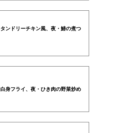
昼・タンドリーチキン風、夜・鰆の煮つ
昼・白身フライ、夜・ひき肉の野菜炒め