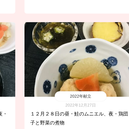
2022年献立
2022年12月27日
夜・
１２月２８日の昼・鮭のムニエル、夜・鶏団
子と野菜の煮物