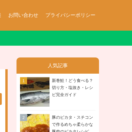
表
お問い合わせ
プライバシーポリシー
人気記事
新巻鮭！どう食べる？
切り方・塩抜き・レシ
ピ完全ガイド
豚のピカタ・スチコン
で作るめちゃ柔らかな
豚肉のピカタレシピ