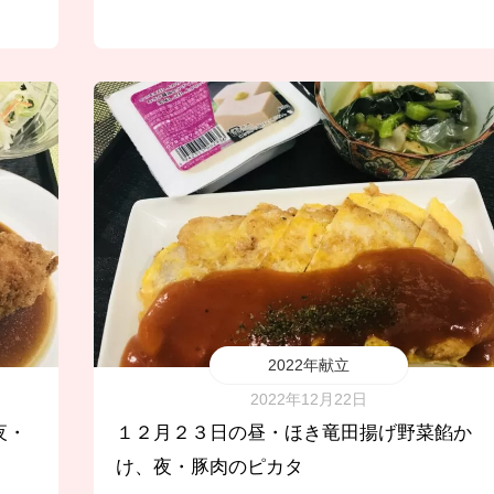
2022年献立
2022年12月22日
夜・
１２月２３日の昼・ほき竜田揚げ野菜餡か
け、夜・豚肉のピカタ