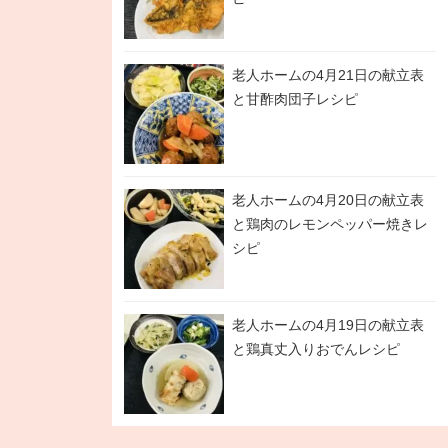
老人ホームの4月21日の献立表
と甘酢肉団子レシピ
老人ホームの4月20日の献立表
と鶏肉のレモンペッパー焼きレ
シピ
老人ホームの4月19日の献立表
と鶏真丈入りおでんレシピ