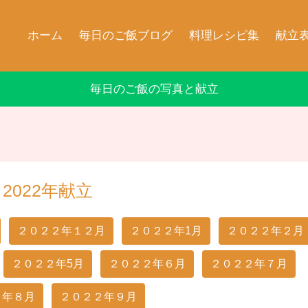
ホーム
毎日のご飯ブログ
料理レシピ集
献立
毎日のご飯の写真と献立
2022年献立
２０２２年１２月
２０２２年1月
２０２２年２月
２０２２年5月
２０２２年６月
２０２２年７月
２年８月
２０２２年９月