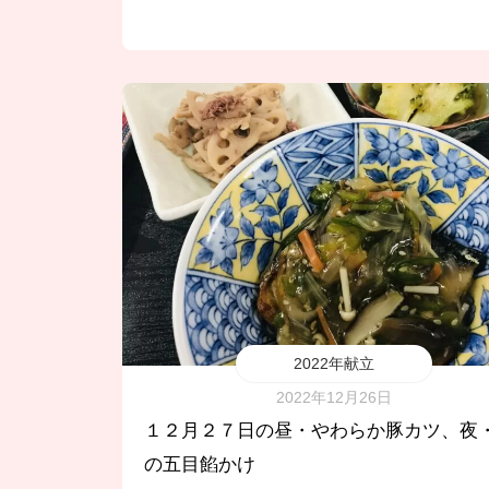
2022年献立
2022年12月26日
１２月２７日の昼・やわらか豚カツ、夜
の五目餡かけ