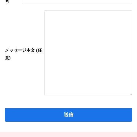
号
メッセージ本文 (任
意)