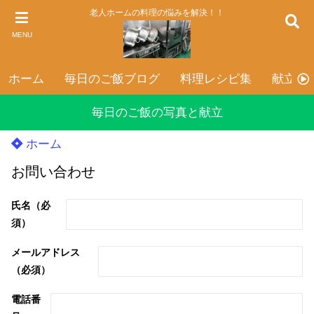
老人ホームの料理の悩みを解決！！
MENU
ホーム
毎日のご飯ブログ
料理レシピ集
献立表
毎日のご飯の写真と献立
ホーム
お問い合わせ
氏名（必
須）
メールアドレス
（必須）
電話番