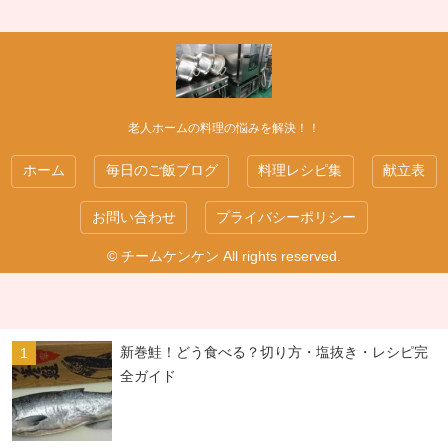
老人ホームの料理の悩みを解決！！
ホーム
毎日のご飯ブログ
料理レシピ集
献立表
お問い合わせ
プライバシーポリシー
© チームケンケン All rights reserved.
新巻鮭！どう食べる？切り方・塩抜き・レシピ完
全ガイド