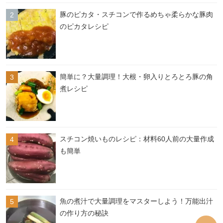
豚のピカタ・スチコンで作るめちゃ柔らかな豚肉
のピカタレシピ
簡単に？大量調理！大根・卵入りとろとろ豚の角
煮レシピ
スチコン焼いものレシピ：材料60人前の大量作成
も簡単
魚の煮汁で大量調理をマスターしよう！万能出汁
の作り方の秘訣