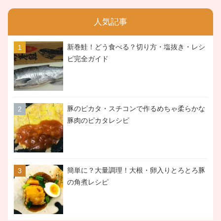
人気記事
新巻鮭！どう食べる？切り方・塩抜き・レシ
ピ完全ガイド
豚のピカタ・スチコンで作るめちゃ柔らかな
豚肉のピカタレシピ
簡単に？大量調理！大根・卵入りとろとろ豚
の角煮レシピ