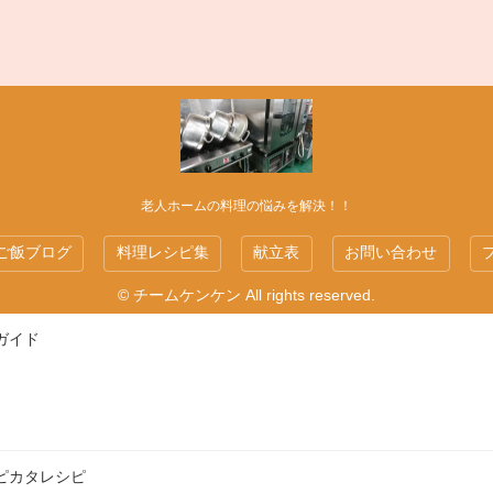
老人ホームの料理の悩みを解決！！
ご飯ブログ
料理レシピ集
献立表
お問い合わせ
© チームケンケン All rights reserved.
ガイド
ピカタレシピ