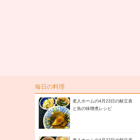
毎日の料理
老人ホームの4月23日の献立表
と魚の味噌煮レシピ