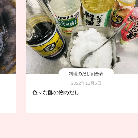
料理のだし割合表
2022年12月5日
色々な酢の物のだし