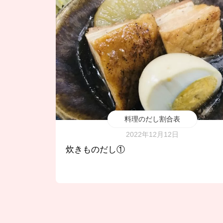
料理のだし割合表
2022年12月12日
炊きものだし①