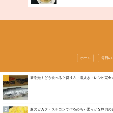
ホーム
毎日の
新巻鮭！どう食べる？切り方・塩抜き・レシピ完全
豚のピカタ・スチコンで作るめちゃ柔らかな豚肉の