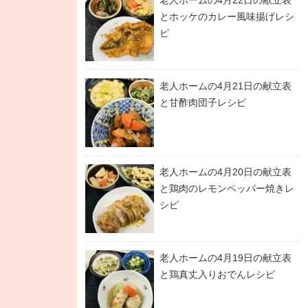
老人ホームの4月22日の献立表
とホッケのカレー風味揚げレシ
ピ
老人ホームの4月21日の献立表
と甘酢肉団子レシピ
老人ホームの4月20日の献立表
と鶏肉のレモンペッパー焼きレ
シピ
老人ホームの4月19日の献立表
と鶏真丈入りおでんレシピ