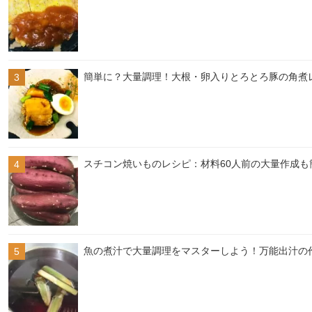
簡単に？大量調理！大根・卵入りとろとろ豚の角煮
スチコン焼いものレシピ：材料60人前の大量作成も
魚の煮汁で大量調理をマスターしよう！万能出汁の