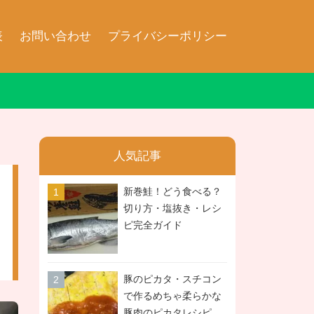
表
お問い合わせ
プライバシーポリシー
人気記事
新巻鮭！どう食べる？
切り方・塩抜き・レシ
ピ完全ガイド
豚のピカタ・スチコン
で作るめちゃ柔らかな
豚肉のピカタレシピ