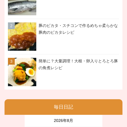
豚のピカタ・スチコンで作るめちゃ柔らかな
豚肉のピカタレシピ
簡単に？大量調理！大根・卵入りとろとろ豚
の角煮レシピ
毎日日記
2026年8月