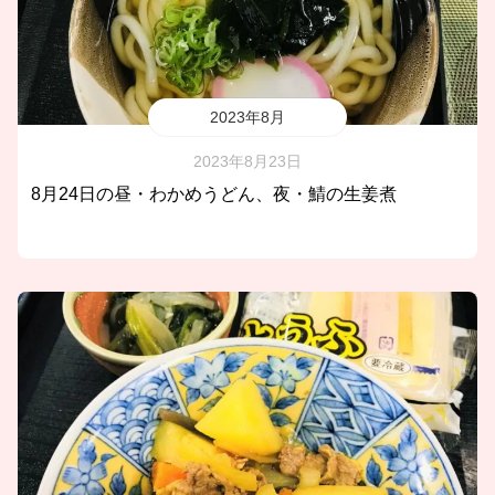
2023年8月
2023年8月23日
8月24日の昼・わかめうどん、夜・鯖の生姜煮