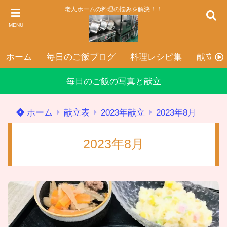
老人ホームの料理の悩みを解決！！
MENU
ホーム
毎日のご飯ブログ
料理レシピ集
献立表
毎日のご飯の写真と献立
ホーム
献立表
2023年献立
2023年8月
2023年8月