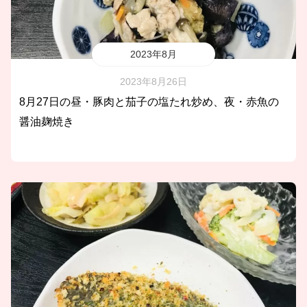
2023年8月
2023年8月26日
8月27日の昼・豚肉と茄子の塩たれ炒め、夜・赤魚の
醤油麹焼き