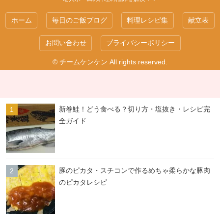
ホーム
毎日のご飯ブログ
料理レシピ集
献立表
お問い合わせ
プライバシーポリシー
© チームケンケン All rights reserved.
新巻鮭！どう食べる？切り方・塩抜き・レシピ完
全ガイド
豚のピカタ・スチコンで作るめちゃ柔らかな豚肉
のピカタレシピ