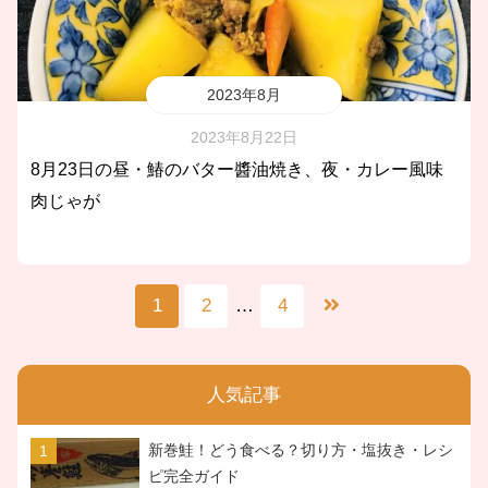
2023年8月
2023年8月22日
8月23日の昼・鰆のバター醬油焼き、夜・カレー風味
肉じゃが
1
2
…
4
人気記事
新巻鮭！どう食べる？切り方・塩抜き・レシ
ピ完全ガイド