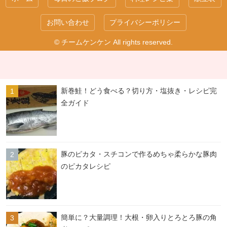
お問い合わせ
プライバシーポリシー
© チームケンケン All rights reserved.
新巻鮭！どう食べる？切り方・塩抜き・レシピ完
全ガイド
豚のピカタ・スチコンで作るめちゃ柔らかな豚肉
のピカタレシピ
簡単に？大量調理！大根・卵入りとろとろ豚の角