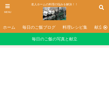
老人ホームの料理の悩みを解決！！
MENU
ホーム
毎日のご飯ブログ
料理レシピ集
献立表
毎日のご飯の写真と献立