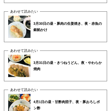
3月30日の昼・豚肉の生姜焼き、夜・赤魚の
銀餡かけ
3月31日の昼・きつねうどん、夜・やわらか
焼肉
4月1日の昼・甘酢肉団子、夜・豚おろしポ
ン酢