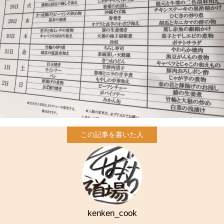
kenken_cook