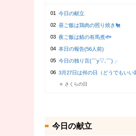
今日の献立
昼ご飯は鶏肉の照り焼き🐔
夜ご飯は鯖の有馬煮🐟
本日の報告(56人前)
今日の独り言(￣y▽,￣)╭
3月27日は何の日（どうでもいい
さくらの日
今日の献立