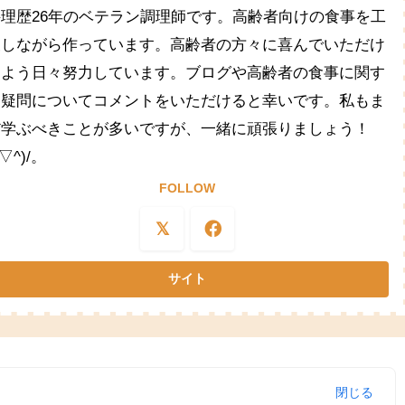
料理歴26年のベテラン調理師です。高齢者向けの食事を工
夫しながら作っています。高齢者の方々に喜んでいただけ
るよう日々努力しています。ブログや高齢者の食事に関す
る疑問についてコメントをいただけると幸いです。私もま
だ学ぶべきことが多いですが、一緒に頑張りましょう！
^▽^)/。
FOLLOW