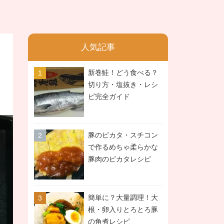
人気記事
新巻鮭！どう食べる？
切り方・塩抜き・レシ
ピ完全ガイド
豚のピカタ・スチコン
で作るめちゃ柔らかな
豚肉のピカタレシピ
簡単に？大量調理！大
根・卵入りとろとろ豚
の角煮レシピ