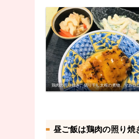
鶏肉の照り焼き、切り干し大根の煮物、マカロ
昼ご飯は鶏肉の照り焼き