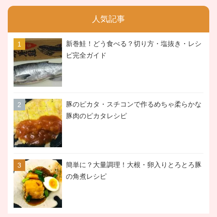
人気記事
新巻鮭！どう食べる？切り方・塩抜き・レシ
ピ完全ガイド
豚のピカタ・スチコンで作るめちゃ柔らかな
豚肉のピカタレシピ
簡単に？大量調理！大根・卵入りとろとろ豚
の角煮レシピ