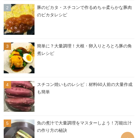
豚のピカタ・スチコンで作るめちゃ柔らかな豚肉
のピカタレシピ
簡単に？大量調理！大根・卵入りとろとろ豚の角
煮レシピ
スチコン焼いものレシピ：材料60人前の大量作成
も簡単
魚の煮汁で大量調理をマスターしよう！万能出汁
の作り方の秘訣