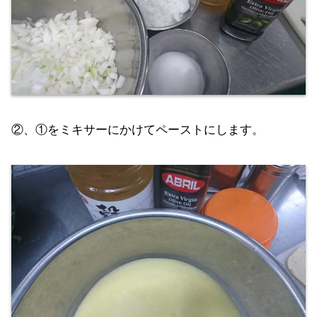
②、①をミキサーにかけてペーストにします。