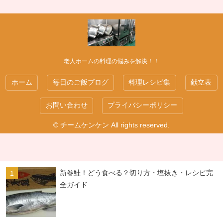
老人ホームの料理の悩みを解決！！
ホーム
毎日のご飯ブログ
料理レシピ集
献立表
お問い合わせ
プライバシーポリシー
© チームケンケン All rights reserved.
新巻鮭！どう食べる？切り方・塩抜き・レシピ完
全ガイド