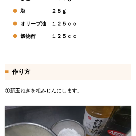
塩 ２８ｇ
オリーブ油 １２５ｃｃ
穀物酢 １２５ｃｃ
作り方
①新玉ねぎを粗みじんにします。