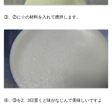
③、②に☆の材料を入れて攪拌します。
④、③を2、3日置くと味がなじんで美味しいですよ