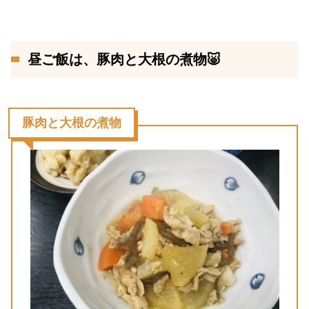
昼ご飯は、豚肉と大根の煮物🐷
豚肉と大根の煮物