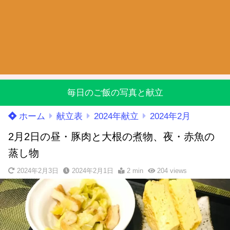
毎日のご飯の写真と献立
ホーム
献立表
2024年献立
2024年2月
2月2日の昼・豚肉と大根の煮物、夜・赤魚の
蒸し物
2024年2月3日
2024年2月1日
2 min
204
views