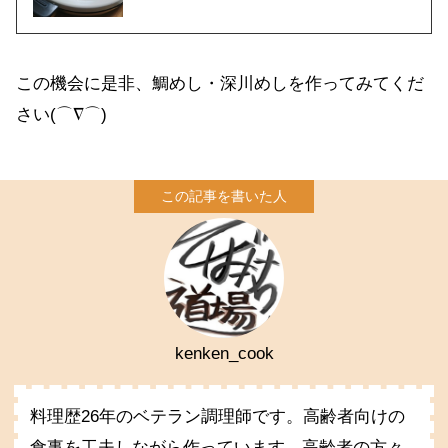
この機会に是非、鯛めし・深川めしを作ってみてくだ
さい(⌒∇⌒)
kenken_cook
料理歴26年のベテラン調理師です。高齢者向けの
食事を工夫しながら作っています。高齢者の方々