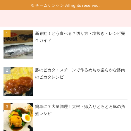
© チームケンケン All rights reserved.
新巻鮭！どう食べる？切り方・塩抜き・レシピ完
全ガイド
豚のピカタ・スチコンで作るめちゃ柔らかな豚肉
のピカタレシピ
簡単に？大量調理！大根・卵入りとろとろ豚の角
煮レシピ