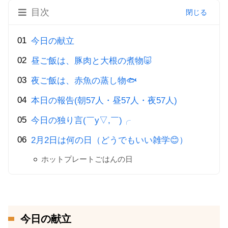
目次
今日の献立
昼ご飯は、豚肉と大根の煮物🐷
夜ご飯は、赤魚の蒸し物🐟
本日の報告(朝57人・昼57人・夜57人)
今日の独り言(￣y▽,￣)╭
2月2日は何の日（どうでもいい雑学😊）
ホットプレートごはんの日
今日の献立