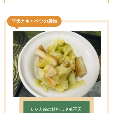
平天とキャベツの煮物
６０人前の材料…冷凍平天