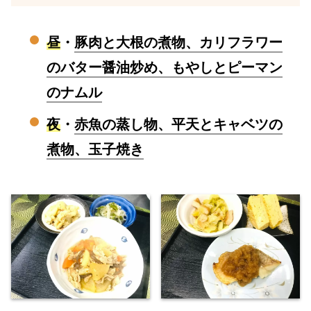
昼
・
豚肉と大根の煮物、カリフラワー
のバター醤油炒め、もやしとピーマン
のナムル
夜
・
赤魚の蒸し物、平天とキャベツの
煮物、玉子焼き