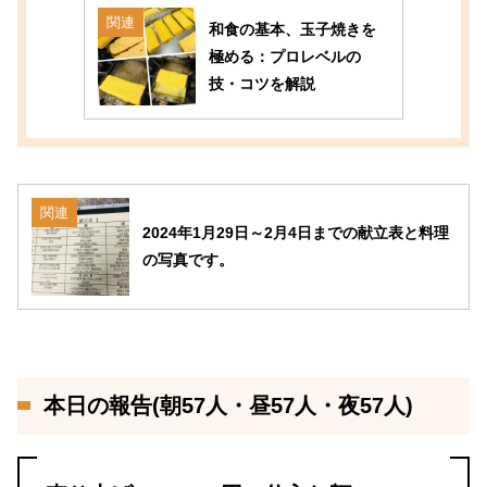
関連
和食の基本、玉子焼きを
極める：プロレベルの
技・コツを解説
関連
2024年1月29日～2月4日までの献立表と料理
の写真です。
本日の報告(朝57人・昼57人・夜57人)