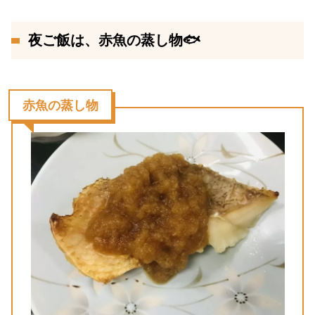
夜ご飯は、赤魚の蒸し物🐟
赤魚の蒸し物