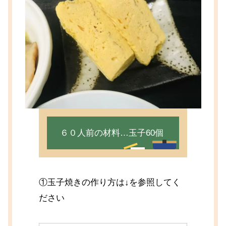
６０人前の材料…玉子60個
①玉子焼きの作り方は↓を参照してく
ださい