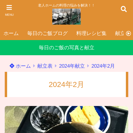
老人ホームの料理の悩みを解決！！
MENU
ホーム
毎日のご飯ブログ
料理レシピ集
献立表
毎日のご飯の写真と献立
ホーム
献立表
2024年献立
2024年2月
2024年2月