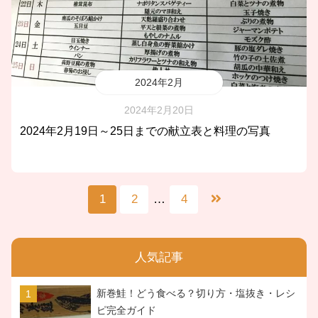
2024年2月
2024年2月20日
2024年2月19日～25日までの献立表と料理の写真
1
2
…
4
人気記事
新巻鮭！どう食べる？切り方・塩抜き・レシ
ピ完全ガイド