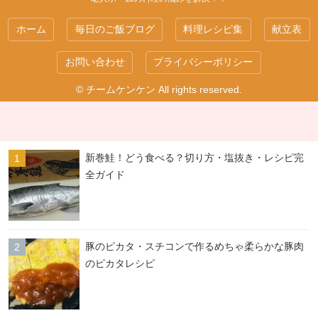
ホーム
毎日のご飯ブログ
料理レシピ集
献立表
お問い合わせ
プライバシーポリシー
© チームケンケン All rights reserved.
新巻鮭！どう食べる？切り方・塩抜き・レシピ完
全ガイド
豚のピカタ・スチコンで作るめちゃ柔らかな豚肉
のピカタレシピ