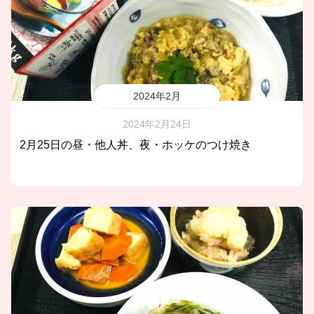
2024年2月
2024年2月24日
2月25日の昼・他人丼、夜・ホッケのつけ焼き