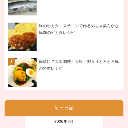
豚のピカタ・スチコンで作るめちゃ柔らかな
豚肉のピカタレシピ
簡単に？大量調理！大根・卵入りとろとろ豚
の角煮レシピ
毎日日記
2026年8月