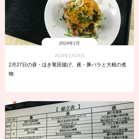
2024年2月
2024年2月26日
2月27日の昼・ほき竜田揚げ、夜・豚バラと大根の煮
物