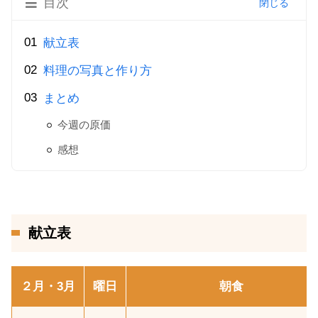
目次
献立表
料理の写真と作り方
まとめ
今週の原価
感想
献立表
２月・3月
曜日
朝食