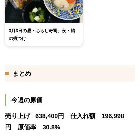
3月3日の昼・ちらし寿司、夜・鯖
の煮つけ
まとめ
今週の原価
売り上げ
638,400円 仕入れ額 196,998
円 原価率 30.8%