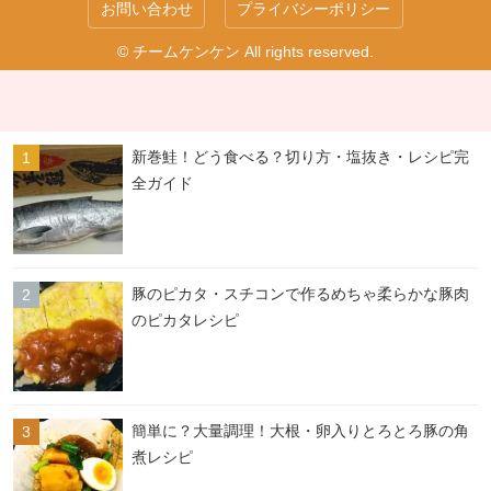
お問い合わせ
プライバシーポリシー
© チームケンケン All rights reserved.
新巻鮭！どう食べる？切り方・塩抜き・レシピ完
全ガイド
豚のピカタ・スチコンで作るめちゃ柔らかな豚肉
のピカタレシピ
簡単に？大量調理！大根・卵入りとろとろ豚の角
煮レシピ