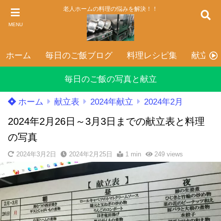
老人ホームの料理の悩みを解決！！
MENU
ホーム
毎日のご飯ブログ
料理レシピ集
献立表
毎日のご飯の写真と献立
ホーム
献立表
2024年献立
2024年2月
2024年2月26日～3月3日までの献立表と料理
の写真
2024年3月2日
2024年2月25日
1 min
249
views