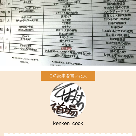
kenken_cook