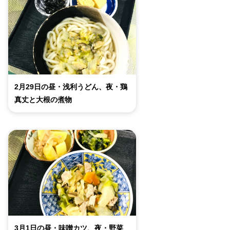
2月29日の昼・浅利うどん、夜・鶏
真丈と大根の煮物
3月1日の昼・味噌カツ、夜・野菜