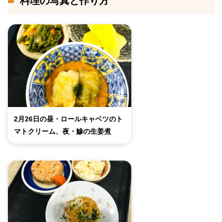
料理の写真と作り方
2月26日の昼・ロールキャベツのト
マトクリーム、夜・鰺の生姜煮