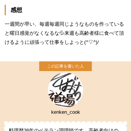
感想
一週間が早い、毎週毎週同じようなものを作っている
と曜日感覚がなくなるな💦来週も高齢者様に食べて頂
けるように頑張って仕事をしよっと(^▽^)/
kenken_cook
料理歴26年のベテラン調理師です。高齢者向けの