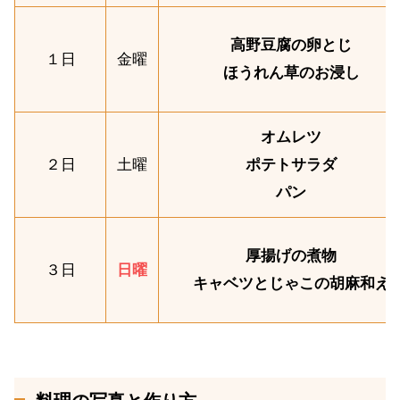
高野豆腐の卵とじ
１日
金曜
ほうれん草のお浸し
オムレツ
２日
土曜
ポテトサラダ
パン
厚揚げの煮物
３日
日曜
キャベツとじゃこの胡麻和え