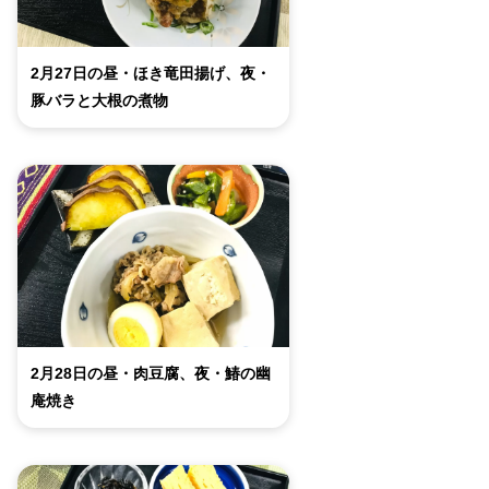
2月27日の昼・ほき竜田揚げ、夜・
豚バラと大根の煮物
2月28日の昼・肉豆腐、夜・鰆の幽
庵焼き