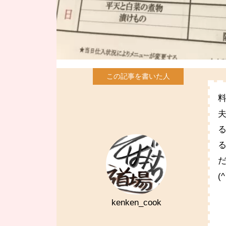
(
kenken_cook