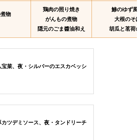
鶏肉の照り焼き
鯵のゆず風
の煮物
がんもの煮物
大根のそ
隠元のごま醬油和え
胡瓜と茗荷
八宝菜、夜・シルバーのエスカベッシ
豚カツデミソース、夜・タンドリーチ