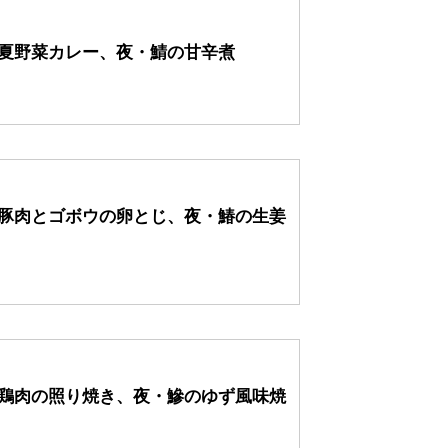
・夏野菜カレー、夜・鯖の甘辛煮
・豚肉とゴボウの卵とじ、夜・鰆の生姜
・鶏肉の照り焼き、夜・鰺のゆず風味焼