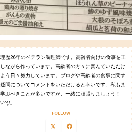
料理歴26年のベテラン調理師です。高齢者向けの食事を工
夫しながら作っています。高齢者の方々に喜んでいただけ
るよう日々努力しています。ブログや高齢者の食事に関す
る疑問についてコメントをいただけると幸いです。私もま
だ学ぶべきことが多いですが、一緒に頑張りましょう！
^▽^)/。
FOLLOW