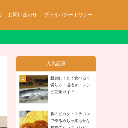
表
お問い合わせ
プライバシーポリシー
人気記事
新巻鮭！どう食べる？
切り方・塩抜き・レシ
ピ完全ガイド
豚のピカタ・スチコン
で作るめちゃ柔らかな
豚肉のピカタレシピ