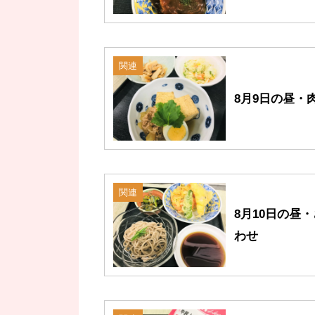
関連
8月9日の昼・
関連
8月10日の昼
わせ