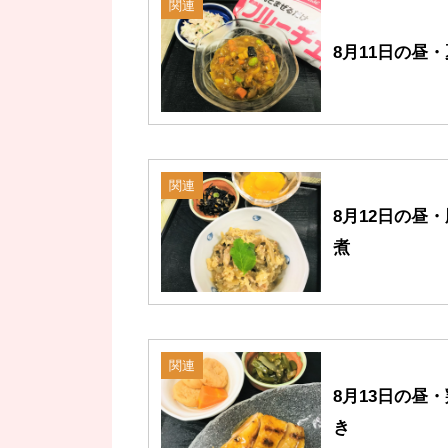
関連
8月11日の昼
関連
8月12日の昼
煮
関連
8月13日の昼
き