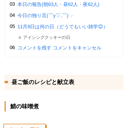
本日の報告(朝63人・昼62人・夜62人)
今日の独り言(￣y▽,￣)╭
11月9日は何の日（どうでもいい雑学😊）
アイシングクッキーの日
コメントを残す コメントをキャンセル
昼ご飯のレシピと献立表
鯖の味噌煮