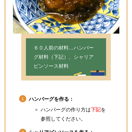
６０人前の材料…ハンバー
グ材料（下記）、シャリア
ピンソース材料
ハンバーグを作る：
ハンバーグの作り方は
下記
を
参照してください。