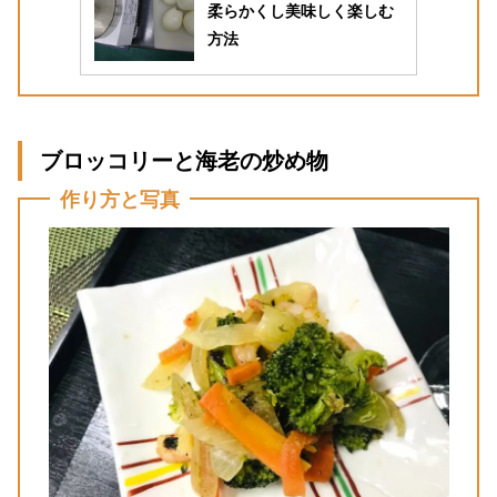
柔らかくし美味しく楽しむ
方法
ブロッコリーと海老の炒め物
作り方と写真