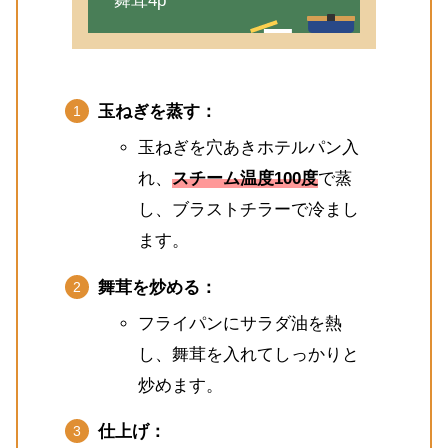
舞茸4p
玉ねぎを蒸す：
玉ねぎを穴あきホテルパン入
れ、
スチーム温度100度
で蒸
し、ブラストチラーで冷まし
ます。
舞茸を炒める：
フライパンにサラダ油を熱
し、舞茸を入れてしっかりと
炒めます。
仕上げ：