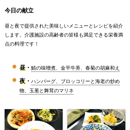
今日の献立
昼と夜で提供された美味しいメニューとレシピを紹介
します。介護施設の高齢者の皆様も満足できる栄養満
点の料理です！
昼
・
鯖の味噌煮、金平牛蒡、春菊の胡麻和え
夜
・
ハンバーグ、ブロッコリーと海老の炒め
物、玉葱と舞茸のマリネ