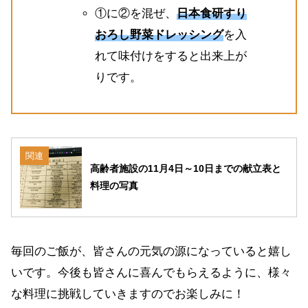
①に②を混ぜ、
日本食研すり
おろし野菜ドレッシング
を入
れて味付けをすると出来上が
りです。
関連
高齢者施設の11月4日～10日までの献立表と
料理の写真
毎回のご飯が、皆さんの元気の源になっていると嬉し
いです。今後も皆さんに喜んでもらえるように、様々
な料理に挑戦していきますのでお楽しみに！