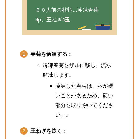
６０人前の材料…冷凍春菊
4p、玉ねぎ4玉
春菊を解凍する：
冷凍春菊をザルに移し、流水
解凍します。
冷凍した春菊は、茎が硬
いことがあるため、硬い
部分を取り除いてくださ
い。。
玉ねぎを炊く：