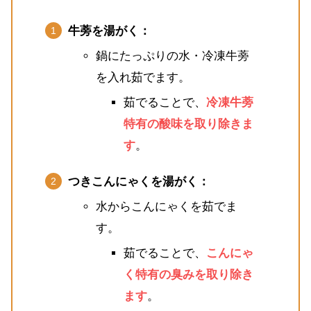
牛蒡を湯がく：
鍋にたっぷりの水・冷凍牛蒡
を入れ茹でます。
茹でることで、
冷凍牛蒡
特有の酸味を取り除きま
す
。
つきこんにゃくを湯がく：
水からこんにゃくを茹でま
す。
茹でることで、
こんにゃ
く特有の臭みを取り除き
ます
。