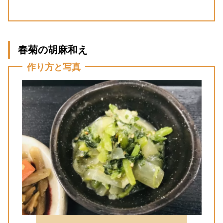
春菊の胡麻和え
作り方と写真