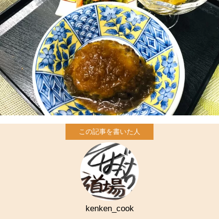
kenken_cook