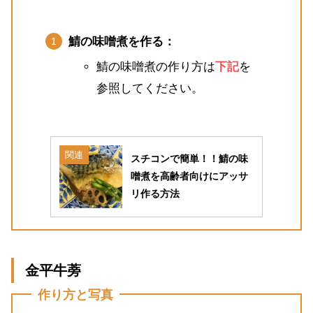
鯖の味噌煮を作る：
鯖の味噌煮の作り方は
下記
を
参照してください。
関連
スチコンで簡単！！鯖の味
噌煮を高齢者向けにアッサ
リ作る方法
金平牛蒡
作り方と写真