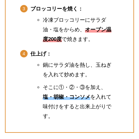
ブロッコリーを焼く：
冷凍ブロッコリーにサラダ
油・塩をからめ、
オーブン温
度200度
で焼きます。
仕上げ：
鍋にサラダ油を熱し、玉ねぎ
を入れて炒めます。
そこに①・②・③を加え、
塩・胡椒・コンソメ
を入れて
味付けをすると出来上がりで
す。