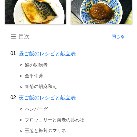
目次
昼ご飯のレシピと献立表
鯖の味噌煮
金平牛蒡
春菊の胡麻和え
夜ご飯のレシピと献立表
ハンバーグ
ブロッコリーと海老の炒め物
玉葱と舞茸のマリネ