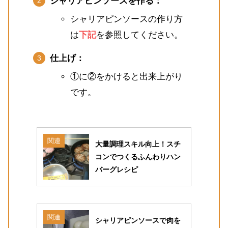
シャリアピンソースを作る：
シャリアピンソースの作り方
は
下記
を参照してください。
仕上げ：
①に②をかけると出来上がり
です。
関連
大量調理スキル向上！スチ
コンでつくるふんわりハン
バーグレシピ
関連
シャリアピンソースで肉を