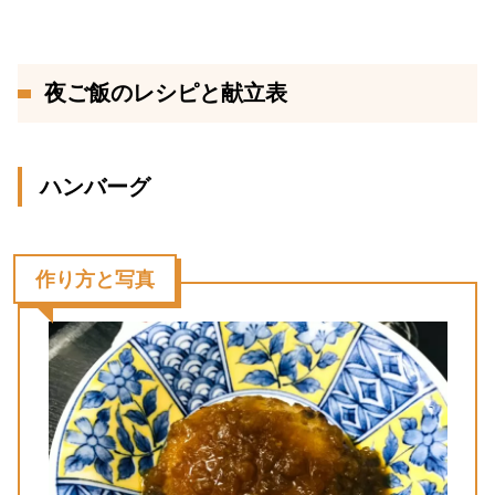
夜ご飯のレシピと献立表
ハンバーグ
作り方と写真