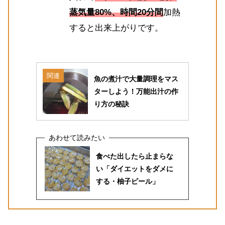
蒸気量80%、時間20分間
加熱
すると出来上がりです。
関連
魚の煮汁で大量調理をマス
ターしよう！万能出汁の作
り方の秘訣
食べた出したら止まらな
い「ダイエットをダメに
する・柚子ピール」