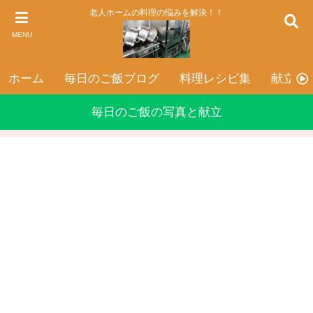
老人ホームの料理の悩みを解決！！
MENU
ホーム
毎日のご飯ブログ
料理レシピ集
献立表
毎日のご飯の写真と献立