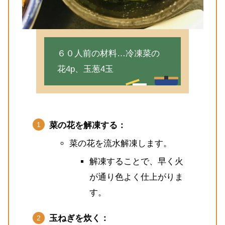
６０人前の材料…冷凍菜の
花4p、玉葱4玉
菜の花を解凍する：
菜の花を流水解凍します。
解凍することで、早く火
が通り色よく仕上がりま
す。
玉ねぎを炊く：