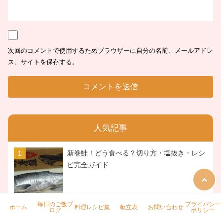
次回のコメントで使用するためブラウザーに自分の名前、メールアドレ
ス、サイトを保存する。
人気記事
新巻鮭！どう食べる？切り方・塩抜き・レシ
ピ完全ガイド
毎日のご飯ブ
プライバシー
ホーム
料理レシピ集
献立表
お問い合わせ
ログ
ポリシー
豚のピカタ・スチコンで作るめちゃ柔らかな