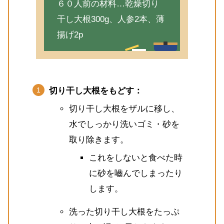
６０人前の材料…乾燥切り
干し大根300g、人参2本、薄
揚げ2p
切り干し大根をもどす：
切り干し大根をザルに移し、
水でしっかり洗いゴミ・砂を
取り除きます。
これをしないと食べた時
に砂を嚙んでしまったり
します。
洗った切り干し大根をたっぷ