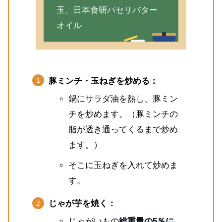
玉、日本食研パセリバター
オイル
豚ミンチ・玉ねぎを炒める：
鍋にサラダ油を熱し、豚ミン
チを炒めます。（豚ミンチの
脂が透き通ってくるまで炒め
ます。）
そこに玉ねぎを入れて炒めま
す。
じゃが芋を焼く：
じゃがいもの
総重量の5％に