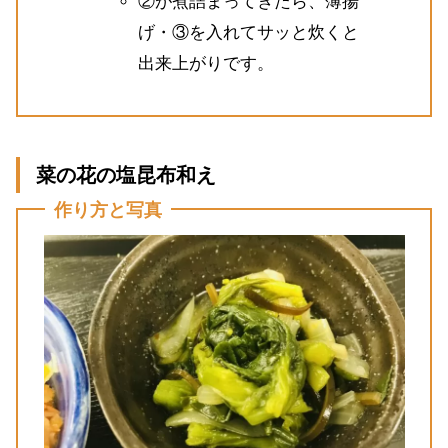
②が煮詰まってきたら、薄揚
げ・③を入れてサッと炊くと
出来上がりです。
菜の花の塩昆布和え
作り方と写真