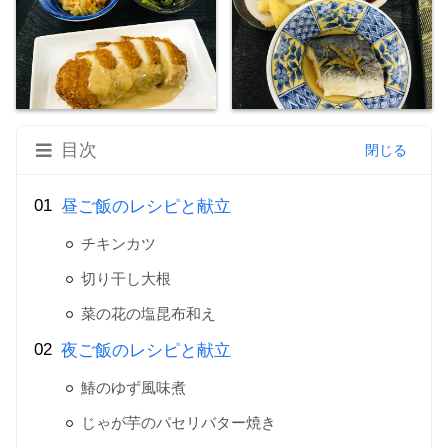
目次
昼ご飯のレシピと献立
チキンカツ
切り干し大根
菜の花の塩昆布和え
夜ご飯のレシピと献立
鰆のゆず風味煮
じゃが芋のパセリバター焼き