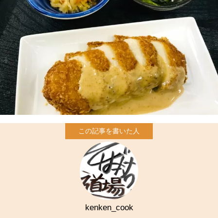
kenken_cook