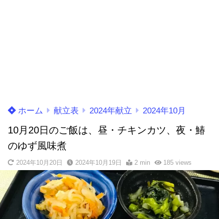
ホーム
献立表
2024年献立
2024年10月
10月20日のご飯は、昼・チキンカツ、夜・鰆
のゆず風味煮
2024年10月20日
2024年10月19日
2 min
185
views