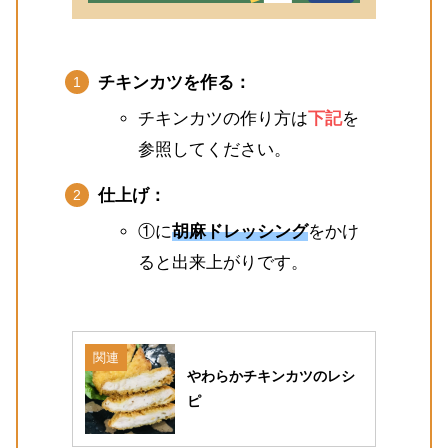
チキンカツを作る：
チキンカツの作り方は
下記
を
参照してください。
仕上げ：
①に
胡麻ドレッシング
をかけ
ると出来上がりです。
関連
やわらかチキンカツのレシ
ピ