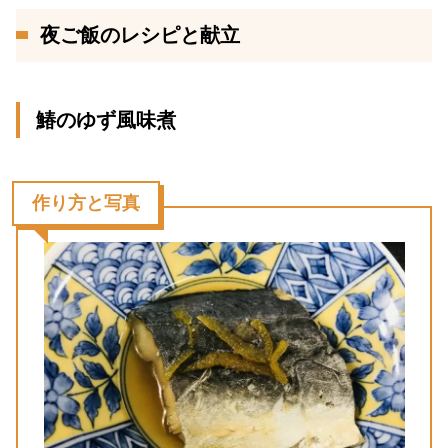
夜ご飯のレシピと献立
鰆のゆず風味煮
作り方と写真