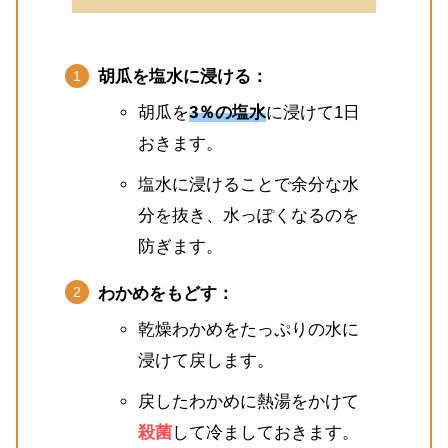
胡瓜を塩水に浸ける：
胡瓜を
3％の塩水
に浸けて1日
おきます。
塩水に浸けることで余分な水
分を抜き、水っぽくなるのを
防ぎます。
わかめをもどす：
乾燥わかめをたっぷりの水に
浸けて戻します。
戻したわかめに熱湯をかけて
殺菌
して冷ましておきます。