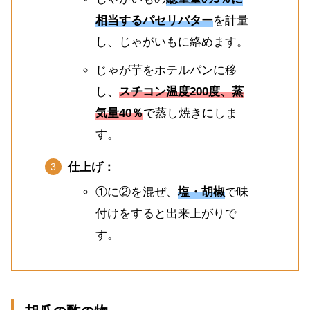
相当するパセリバター
を計量
し、じゃがいもに絡めます。
じゃが芋をホテルパンに移
し、
スチコン温度200度、蒸
気量40％
で蒸し焼きにしま
す。
仕上げ：
①に②を混ぜ、
塩・胡椒
で味
付けをすると出来上がりで
す。