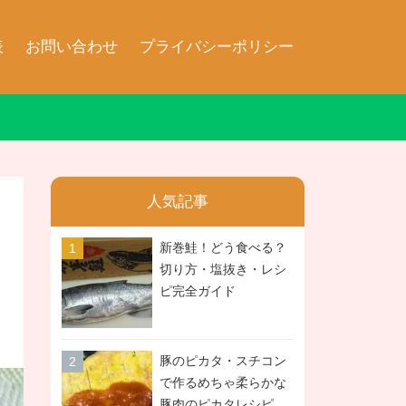
表
お問い合わせ
プライバシーポリシー
人気記事
新巻鮭！どう食べる？
切り方・塩抜き・レシ
ピ完全ガイド
豚のピカタ・スチコン
で作るめちゃ柔らかな
豚肉のピカタレシピ