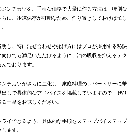
のメンチカツを、手頃な価格で大量に作る方法は、特別な
さらに、冷凍保存が可能なため、作り置きしておけば忙し
す。
説明し、特に混ぜ合わせや揚げ方にはプロが採用する秘訣
に向けても満足いただけるように、油の吸収を抑えるテク
込んでおります。
メンチカツがさらに進化し、家庭料理のレパートリーに華
見出しで具体的なアドバイスを掲載していますので、ぜひ
彩る一品をお試しください。
トライできるよう、具体的な手順をステップバイステップ
明します。