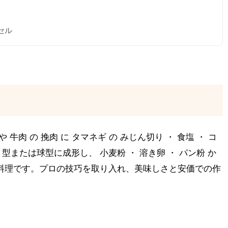
セル
や 牛肉 の 挽肉 に タマネギ の みじん切り ・ 食塩 ・ コ
型または球型に成形し、 小麦粉 ・ 溶き卵 ・ パン粉 か
本の料理です。プロの技巧を取り入れ、美味しさと安価での作