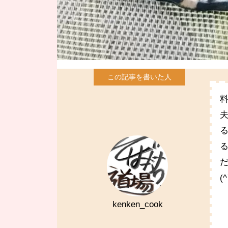
(
kenken_cook