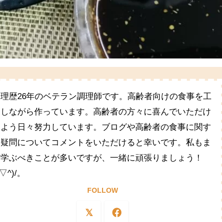
料理歴26年のベテラン調理師です。高齢者向けの食事を工
夫しながら作っています。高齢者の方々に喜んでいただけ
るよう日々努力しています。ブログや高齢者の食事に関す
る疑問についてコメントをいただけると幸いです。私もま
だ学ぶべきことが多いですが、一緒に頑張りましょう！
^▽^)/。
FOLLOW