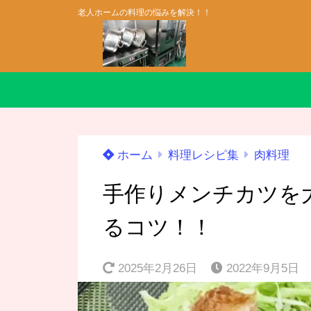
老人ホームの料理の悩みを解決！！
ホーム
料理レシピ集
肉料理
手作りメンチカツを
るコツ！！
2025年2月26日
2022年9月5日