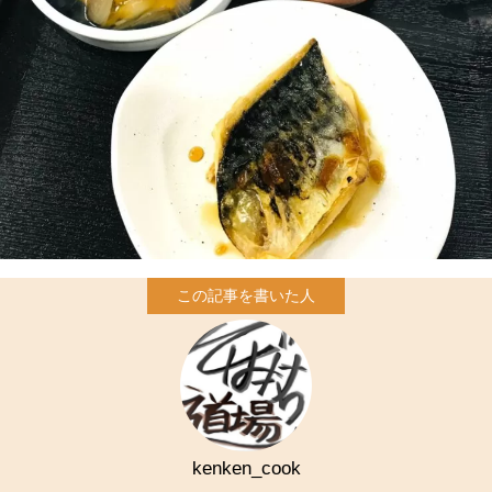
kenken_cook