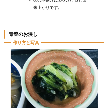
①の厚揚げに②をかけると出
来上がりです。
青菜のお浸し
作り方と写真