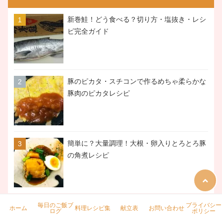
新巻鮭！どう食べる？切り方・塩抜き・レシ
ピ完全ガイド
豚のピカタ・スチコンで作るめちゃ柔らかな
豚肉のピカタレシピ
簡単に？大量調理！大根・卵入りとろとろ豚
の角煮レシピ
毎日のご飯ブ
プライバシー
ホーム
料理レシピ集
献立表
お問い合わせ
ログ
ポリシー