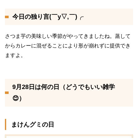
今日の独り言(￣y▽,￣)╭
さつま芋の美味しい季節がやってきましたね。蒸して
からカレーに混ぜることにより形が崩れずに提供でき
ますよ。
9月28日は何の日（どうでもいい雑学
😊）
まけんグミの日