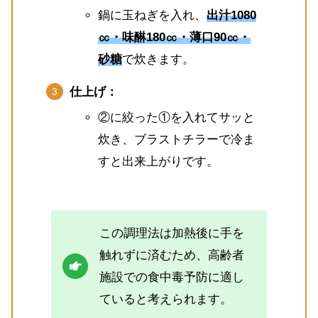
鍋に玉ねぎを入れ、
出汁1080
㏄・味醂180㏄・薄口90㏄・
砂糖
で炊きます。
仕上げ：
②に絞った①を入れてサッと
炊き、ブラストチラーで冷ま
すと出来上がりです。
この調理法は加熱後に手を
触れずに済むため、高齢者
施設での食中毒予防に適し
ていると考えられます。