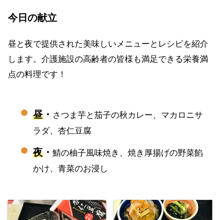
今日の献立
昼と夜で提供された美味しいメニューとレシピを紹介
します。介護施設の高齢者の皆様も満足できる栄養満
点の料理です！
昼
・
さつま芋と茄子の秋カレー、マカロニサ
ラダ、杏仁豆腐
夜
・
鯖の柚子風味焼き、焼き厚揚げの野菜餡
かけ、青菜のお浸し