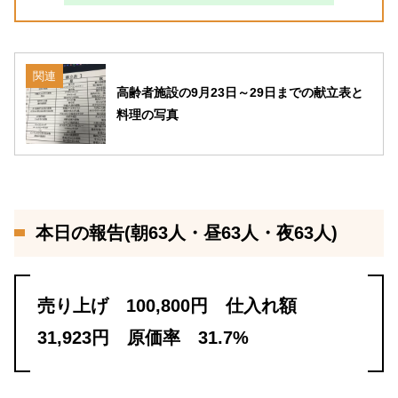
関連
高齢者施設の9月23日～29日までの献立表と
料理の写真
本日の報告(朝63人・昼63人・夜63人)
売り上げ 100,800円 仕入れ額
31,923円 原価率 31.7%