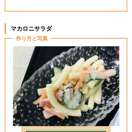
マカロニサラダ
作り方と写真