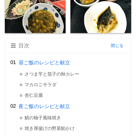
目次
昼ご飯のレシピと献立
さつま芋と茄子の秋カレー
マカロニサラダ
杏仁豆腐
夜ご飯のレシピと献立
鯖の柚子風味焼き
焼き厚揚げの野菜餡かけ