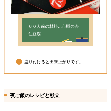
６０人前の材料…市販の杏
仁豆腐
盛り付けると出来上がりです。
夜ご飯のレシピと献立