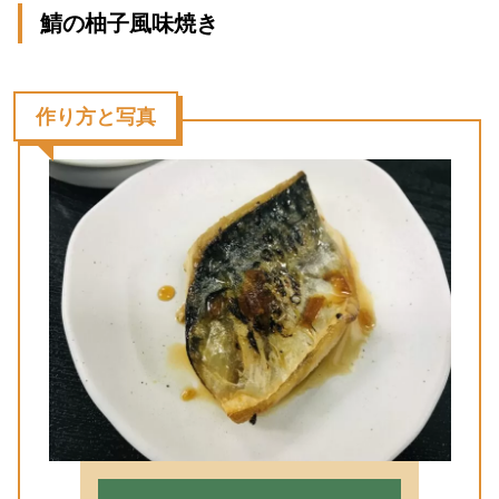
鯖の柚子風味焼き
作り方と写真