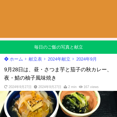
毎日のご飯の写真と献立
ホーム
献立表
2024年献立
2024年9月
9月28日は、昼・さつま芋と茄子の秋カレー、
夜・鯖の柚子風味焼き
2024年9月27日
2024年9月27日
2 min
167
views