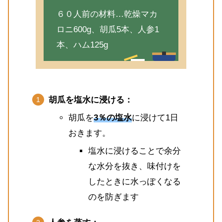
６０人前の材料…乾燥マカ
ロニ600g、胡瓜5本、人参1
本、ハム125g
胡瓜を塩水に浸ける：
胡瓜を
3％の塩水
に浸けて1日
おきます。
塩水に浸けることで余分
な水分を抜き、味付けを
したときに水っぽくなる
のを防ぎます