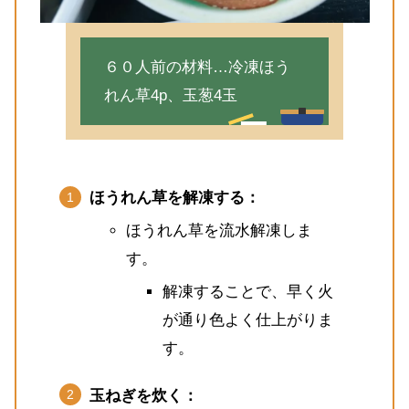
６０人前の材料…冷凍ほう
れん草4p、玉葱4玉
ほうれん草を解凍する：
ほうれん草を流水解凍しま
す。
解凍することで、早く火
が通り色よく仕上がりま
す。
玉ねぎを炊く：