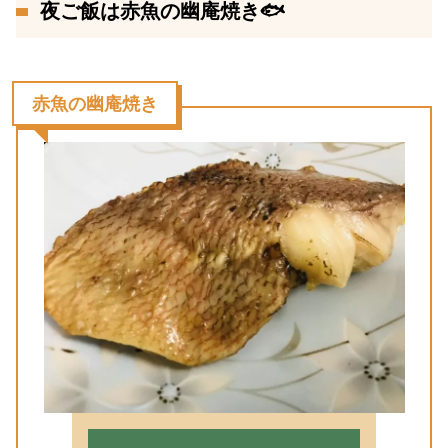
夜ご飯は赤魚の幽庵焼き🐟
赤魚の幽庵焼き