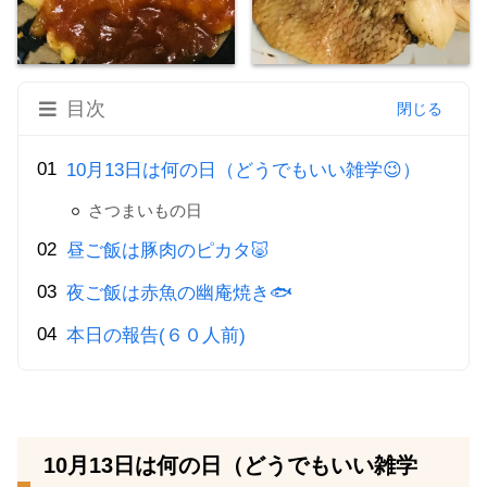
目次
10月13日は何の日（どうでもいい雑学😉）
さつまいもの日
昼ご飯は豚肉のピカタ🐷
夜ご飯は赤魚の幽庵焼き🐟
本日の報告(６０人前)
10月13日は何の日（どうでもいい雑学