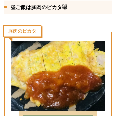
昼ご飯は豚肉のピカタ🐷
豚肉のピカタ