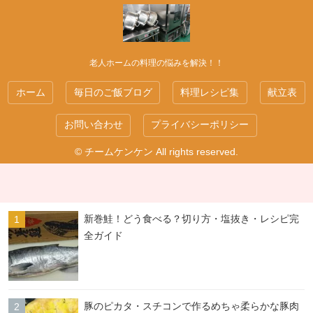
老人ホームの料理の悩みを解決！！
ホーム
毎日のご飯ブログ
料理レシピ集
献立表
お問い合わせ
プライバシーポリシー
© チームケンケン All rights reserved.
新巻鮭！どう食べる？切り方・塩抜き・レシピ完
全ガイド
豚のピカタ・スチコンで作るめちゃ柔らかな豚肉