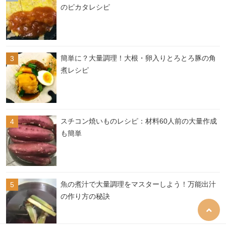
のピカタレシピ
簡単に？大量調理！大根・卵入りとろとろ豚の角
煮レシピ
スチコン焼いものレシピ：材料60人前の大量作成
も簡単
魚の煮汁で大量調理をマスターしよう！万能出汁
の作り方の秘訣