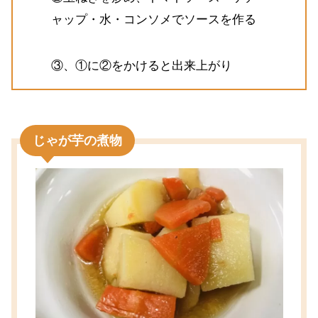
ャップ・水・コンソメでソースを作る
③、①に②をかけると出来上がり
じゃが芋の煮物