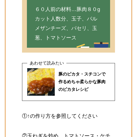
６０人前の材料…豚肉８０g
カット人数分、玉子、パル
メザンチーズ、パセリ、玉
葱、トマトソース
豚のピカタ・スチコンで
作るめちゃ柔らかな豚肉
のピカタレシピ
①↑の作り方を参照してください
②玉ねぎを炒め、トマトソース・ケチ