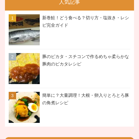
人気記事
新巻鮭！どう食べる？切り方・塩抜き・レシ
ピ完全ガイド
豚のピカタ・スチコンで作るめちゃ柔らかな
豚肉のピカタレシピ
簡単に？大量調理！大根・卵入りとろとろ豚
の角煮レシピ