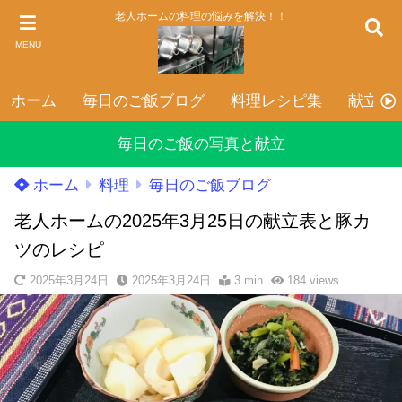
老人ホームの料理の悩みを解決！！
MENU
ホーム
毎日のご飯ブログ
料理レシピ集
献立表
毎日のご飯の写真と献立
ホーム
料理
毎日のご飯ブログ
老人ホームの2025年3月25日の献立表と豚カ
ツのレシピ
2025年3月24日
2025年3月24日
3 min
184
views