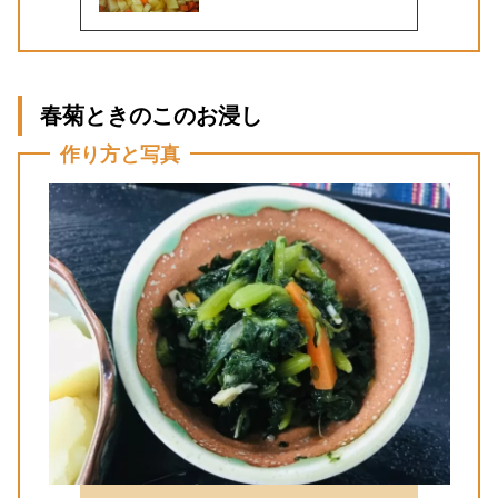
春菊ときのこのお浸し
作り方と写真