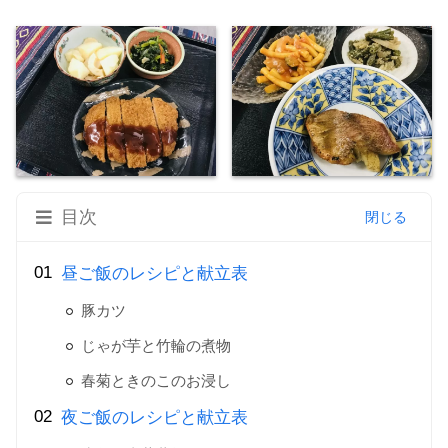
目次
昼ご飯のレシピと献立表
豚カツ
じゃが芋と竹輪の煮物
春菊ときのこのお浸し
夜ご飯のレシピと献立表