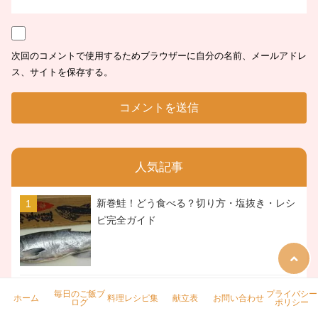
次回のコメントで使用するためブラウザーに自分の名前、メールアドレ
ス、サイトを保存する。
人気記事
新巻鮭！どう食べる？切り方・塩抜き・レシ
ピ完全ガイド
豚のピカタ・スチコンで作るめちゃ柔らかな
毎日のご飯ブ
プライバシー
ホーム
料理レシピ集
献立表
お問い合わせ
ログ
ポリシー
豚肉のピカタレシピ