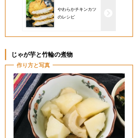
やわらかチキンカツ
のレシピ
じゃが芋と竹輪の煮物
作り方と写真