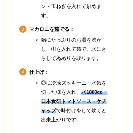
ン・玉ねぎを入れて炒めま
す。
マカロニを茹でる：
鍋にたっぷりのお湯を沸か
し、①を入れて茹で、水にさ
らしてぬめりを取ります。
仕上げ：
②に冷凍ズッキーニ・水気を
切った③を入れ、
水1800cc・
日本食研トマトソース・ケチ
ャップ
で味付けをして炊くと
出来上がりです。