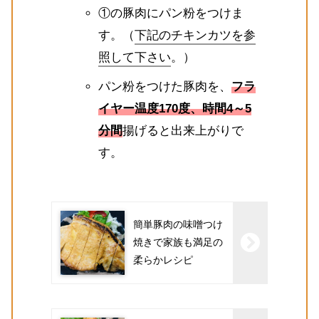
①の豚肉にパン粉をつけま
す。（
下記のチキンカツを参
照して下さい
。）
パン粉をつけた豚肉を、
フラ
イヤー温度170度、時間4～5
分間
揚げると出来上がりで
す。
簡単豚肉の味噌つけ
焼きで家族も満足の
柔らかレシピ