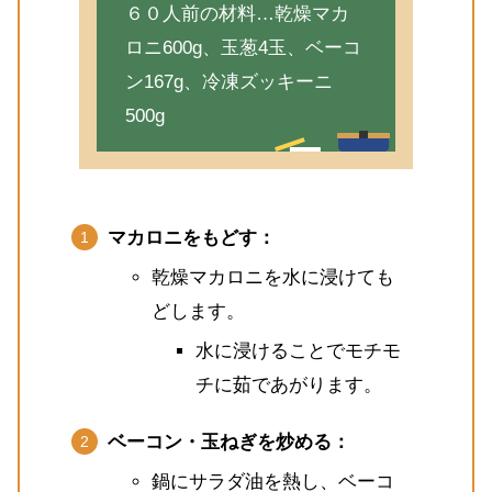
６０人前の材料…乾燥マカ
ロニ600g、玉葱4玉、ベーコ
ン167g、冷凍ズッキーニ
500g
マカロニをもどす：
乾燥マカロニを水に浸けても
どします。
水に浸けることでモチモ
チに茹であがります。
ベーコン・玉ねぎを炒める：
鍋にサラダ油を熱し、ベーコ