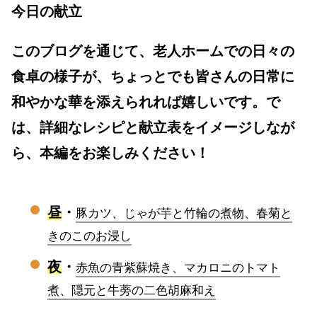
今日の献立
このブログを通じて、老人ホームでの日々の
食卓の様子が、ちょっとでも皆さんの日常に
和やかな華を添えられれば嬉しいです。で
は、詳細なレシピと献立表をイメージしなが
ら、本編をお楽しみください！
昼
・
豚カツ、じゃが芋と竹輪の煮物、春菊と
きのこのお浸し
夜
・
赤魚の青紫蘇焼き、マカロニのトマト
煮、隠元と牛蒡の二色胡麻和え