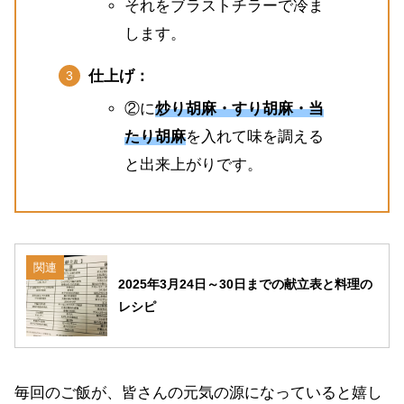
それをブラストチラーで冷ま
します。
仕上げ：
②に
炒り胡麻・すり胡麻・当
たり胡麻
を入れて味を調える
と出来上がりです。
関連
2025年3月24日～30日までの献立表と料理の
レシピ
毎回のご飯が、皆さんの元気の源になっていると嬉し