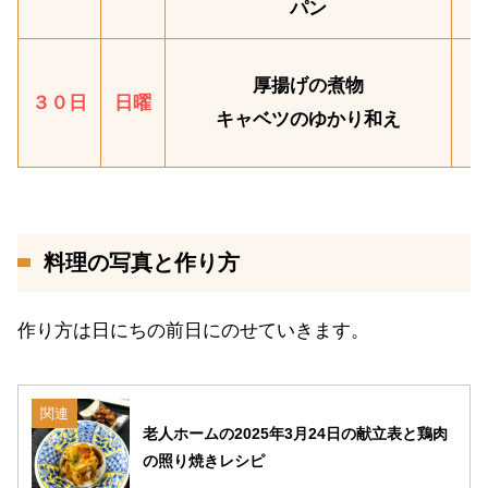
パン
厚揚げの煮物
３０日
日曜
キャベツのゆかり和え
料理の写真と作り方
作り方は日にちの前日にのせていきます。
関連
老人ホームの2025年3月24日の献立表と鶏肉
の照り焼きレシピ