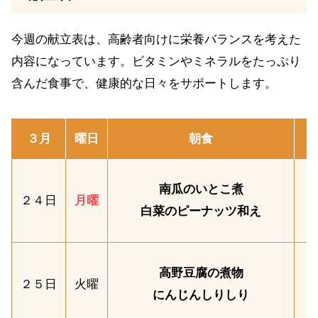
今週の献立表は、高齢者向けに栄養バランスを考えた
内容になっています。ビタミンやミネラルをたっぷり
含んだ食事で、健康的な日々をサポートします。
３月
曜日
朝食
南瓜のいとこ煮
２４日
月曜
白菜のピーナッツ和え
高野豆腐の煮物
２５日
火曜
にんじんしりしり