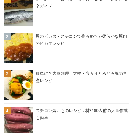
全ガイド
豚のピカタ・スチコンで作るめちゃ柔らかな豚肉
のピカタレシピ
簡単に？大量調理！大根・卵入りとろとろ豚の角
煮レシピ
スチコン焼いものレシピ：材料60人前の大量作成
も簡単