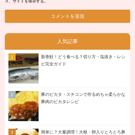
ス、サイトを保存する。
人気記事
新巻鮭！どう食べる？切り方・塩抜き・レシ
ピ完全ガイド
豚のピカタ・スチコンで作るめちゃ柔らかな
豚肉のピカタレシピ
簡単に？大量調理！大根・卵入りとろとろ豚