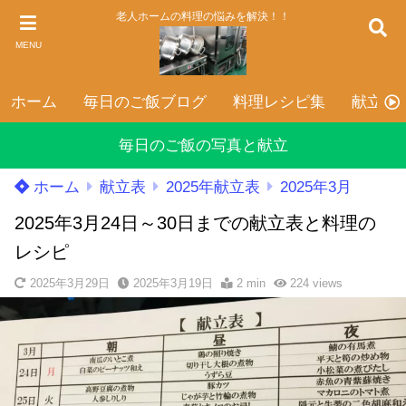
老人ホームの料理の悩みを解決！！
MENU
ホーム
毎日のご飯ブログ
料理レシピ集
献立表
毎日のご飯の写真と献立
ホーム
献立表
2025年献立表
2025年3月
2025年3月24日～30日までの献立表と料理の
レシピ
2025年3月29日
2025年3月19日
2 min
224
views