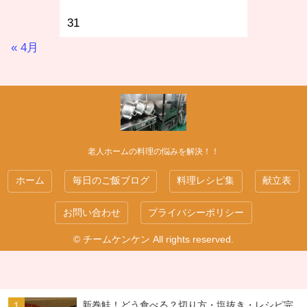
31
« 4月
老人ホームの料理の悩みを解決！！
ホーム
毎日のご飯ブログ
料理レシピ集
献立表
お問い合わせ
プライバシーポリシー
© チームケンケン All rights reserved.
新巻鮭！どう食べる？切り方・塩抜き・レシピ完