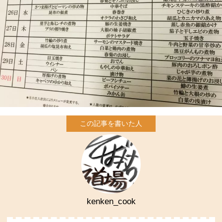
kenken_cook