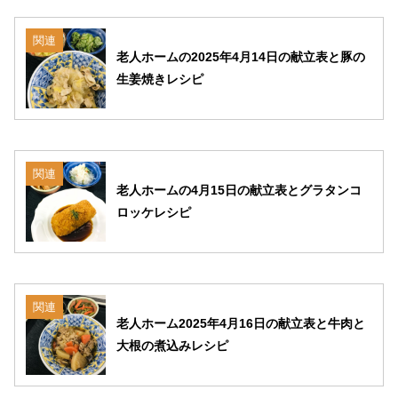
関連
老人ホームの2025年4月14日の献立表と豚の
生姜焼きレシピ
関連
老人ホームの4月15日の献立表とグラタンコ
ロッケレシピ
関連
老人ホーム2025年4月16日の献立表と牛肉と
大根の煮込みレシピ