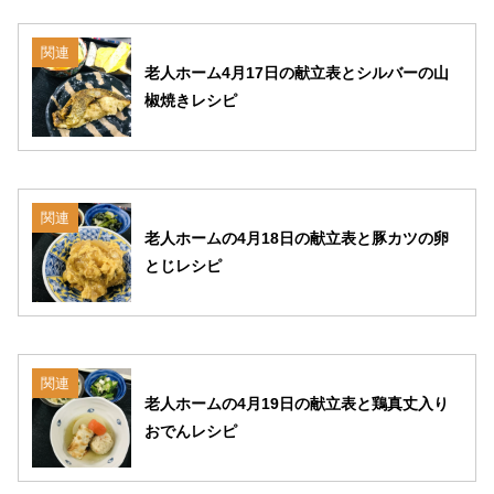
関連
老人ホーム4月17日の献立表とシルバーの山
椒焼きレシピ
関連
老人ホームの4月18日の献立表と豚カツの卵
とじレシピ
関連
老人ホームの4月19日の献立表と鶏真丈入り
おでんレシピ