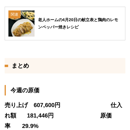
関連
老人ホームの4月20日の献立表と鶏肉のレモ
ンペッパー焼きレシピ
まとめ
今週の原価
売り上げ 607,600円
仕入
れ額
181,446円 原価
率 29.9%