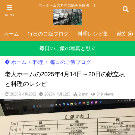
老人ホームの料理の悩みを解決！！
MENU
ホーム
毎日のご飯ブログ
料理レシピ集
献立表
毎日のご飯の写真と献立
ホーム
料理
毎日のご飯ブログ
老人ホームの2025年4月14日～20日の献立表
と料理のレシピ
2025年4月20日
2025年4月12日
2 min
349
views