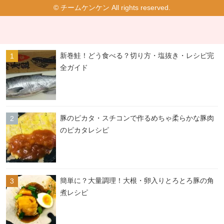
© チームケンケン All rights reserved.
新巻鮭！どう食べる？切り方・塩抜き・レシピ完
全ガイド
豚のピカタ・スチコンで作るめちゃ柔らかな豚肉
のピカタレシピ
簡単に？大量調理！大根・卵入りとろとろ豚の角
煮レシピ