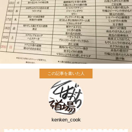
kenken_cook