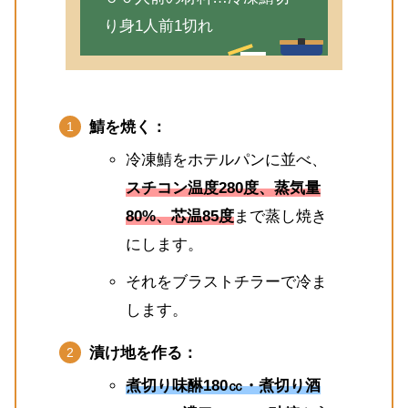
り身1人前1切れ
鯖を焼く：
冷凍鯖をホテルパンに並べ、
スチコン温度280度、蒸気量
80%、芯温85度
まで蒸し焼き
にします。
それをブラストチラーで冷ま
します。
漬け地を作る：
煮切り味醂180㏄・煮切り酒