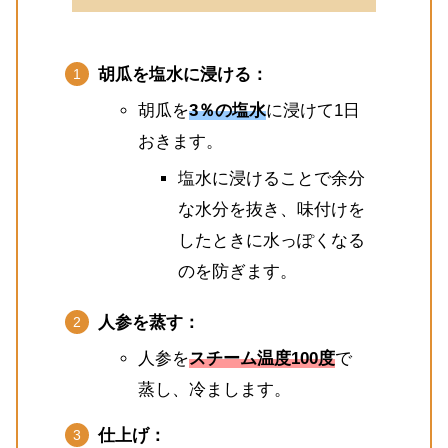
胡瓜を塩水に浸ける：
胡瓜を
3％の塩水
に浸けて1日
おきます。
塩水に浸けることで余分
な水分を抜き、味付けを
したときに水っぽくなる
のを防ぎます。
人参を蒸す：
人参を
スチーム温度100度
で
蒸し、冷まします。
仕上げ：