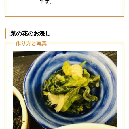
です。
菜の花のお浸し
作り方と写真