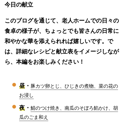
今日の献立
このブログを通じて、老人ホームでの日々の
食卓の様子が、ちょっとでも皆さんの日常に
和やかな華を添えられれば嬉しいです。で
は、詳細なレシピと献立表をイメージしなが
ら、本編をお楽しみください！
昼
・
豚カツ卵とじ、ひじきの煮物、菜の花の
お浸し
夜
・
鯖のつけ焼き、南瓜のそぼろ餡かけ、胡
瓜のごま和え