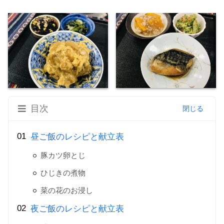
目次
昼ご飯のレシピと献立表
豚カツ卵とじ
ひじきの煮物
菜の花のお浸し
夜ご飯のレシピと献立表