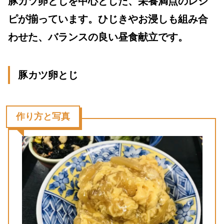
豚カツ卵とじを中心とした、栄養満点のレシ
ピが揃っています。ひじきやお浸しも組み合
わせた、バランスの良い昼食献立です。
豚カツ卵とじ
作り方と写真