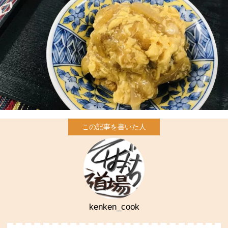
kenken_cook