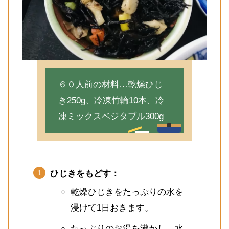
６０人前の材料…乾燥ひじ
き250g、冷凍竹輪10本、冷
凍ミックスベジタブル300g
ひじきをもどす：
乾燥ひじきをたっぷりの水を
浸けて1日おきます。
たっぷりのお湯を沸かし、水