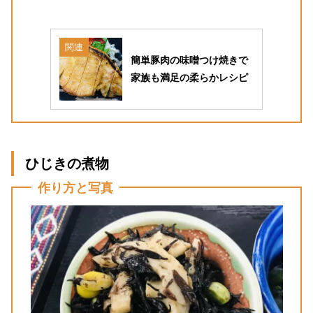
関連
簡単豚肉の味噌つけ焼きで
家族も満足の柔らかレシピ
ひじきの煮物
作り方と写真