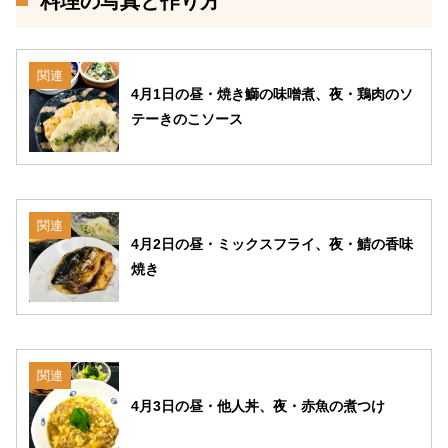
料理の写真と作り方
関連
4月1日の昼・焼き鰤の味噌煮、夜・鶏肉のソ
テーきのこソース
関連
4月2日の昼・ミックスフライ、夜・鯖の香味
焼き
関連
4月3日の昼・他人丼、夜・赤魚の煮つけ