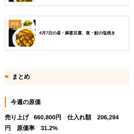
関連
4月7日の昼・麻婆豆腐、夜・鮭の塩焼き
まとめ
今週の原価
売り上げ
660,800円 仕入れ額 206,294
円 原価率 31.2%