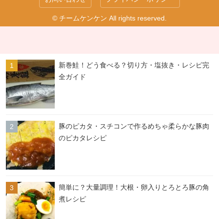
© チームケンケン All rights reserved.
新巻鮭！どう食べる？切り方・塩抜き・レシピ完
全ガイド
豚のピカタ・スチコンで作るめちゃ柔らかな豚肉
のピカタレシピ
簡単に？大量調理！大根・卵入りとろとろ豚の角
煮レシピ