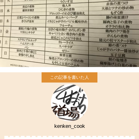
kenken_cook