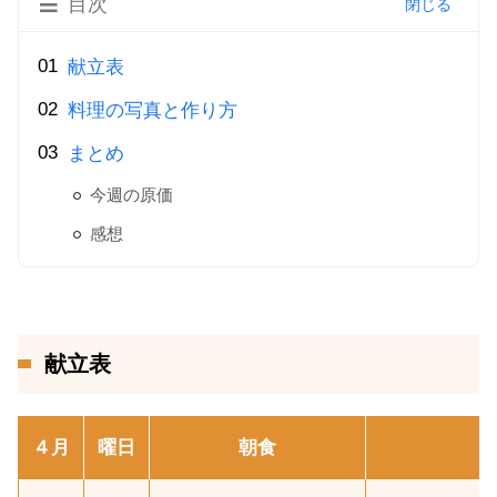
目次
献立表
料理の写真と作り方
まとめ
今週の原価
感想
献立表
４月
曜日
朝食