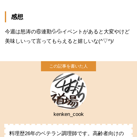
感想
今週は怒涛の⑥連勤💦💦イベントがあると大変やけど
美味しいって言ってもらえると嬉しいな(^▽^)/
kenken_cook
料理歴26年のベテラン調理師です。高齢者向けの