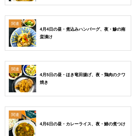
関連
4月4日の昼・煮込みハンバーグ、夜・鰺の南
蛮漬け
関連
4月5日の昼・ほき竜田揚げ、夜・鶏肉のクワ
焼き
関連
4月6日の昼・カレーライス、夜・鰆の煮つけ