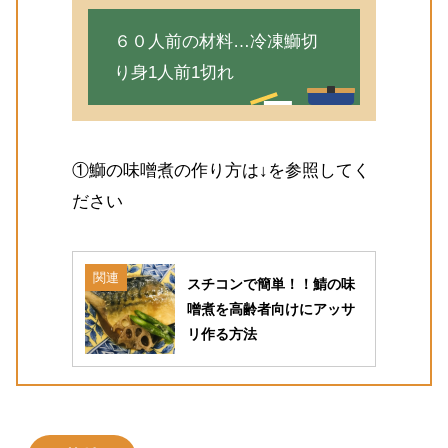
６０人前の材料…冷凍鰤切
り身1人前1切れ
①鰤の味噌煮の作り方は↓を参照してく
ださい
関連
スチコンで簡単！！鯖の味
噌煮を高齢者向けにアッサ
リ作る方法