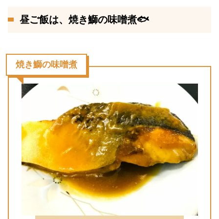
昼ご飯は、焼き鰤の味噌煮🐟
焼き鰤の味噌煮