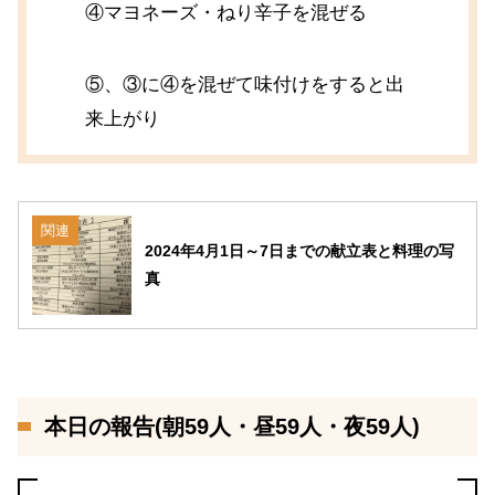
④マヨネーズ・ねり辛子を混ぜる
⑤、③に④を混ぜて味付けをすると出
来上がり
関連
2024年4月1日～7日までの献立表と料理の写
真
本日の報告(朝59人・昼59人・夜59人)