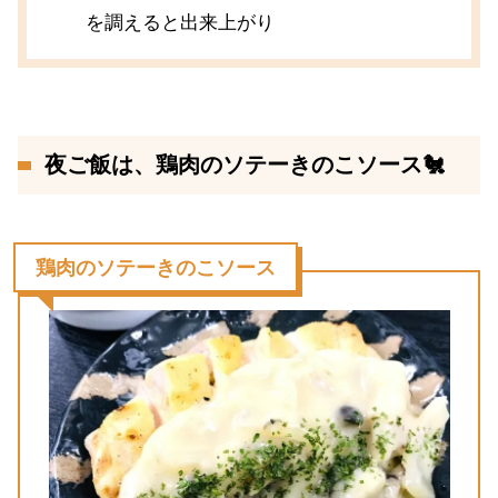
を調えると出来上がり
夜ご飯は、鶏肉のソテーきのこソース🐔
鶏肉のソテーきのこソース