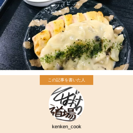
kenken_cook