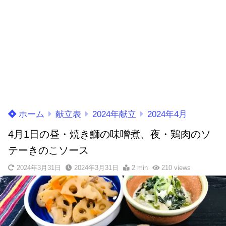
ホーム
献立表
2024年献立
2024年4月
4月1日の昼・焼き鰤の味噌煮、夜・鶏肉のソ
テーきのこソース
2024年3月31日
2024年3月31日
2 min
210
views