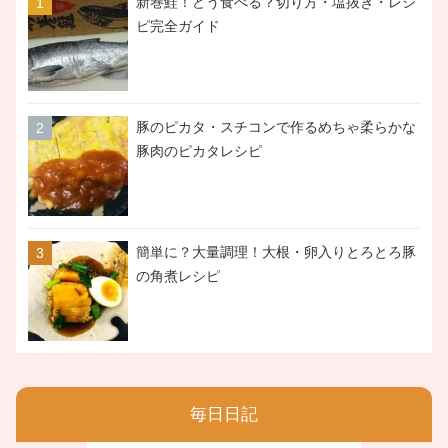
新巻鮭！どう食べる？切り方・塩抜き・レシ
ピ完全ガイド
豚のピカタ・スチコンで作るめちゃ柔らかな
豚肉のピカタレシピ
簡単に？大量調理！大根・卵入りとろとろ豚
の角煮レシピ
毎日日記