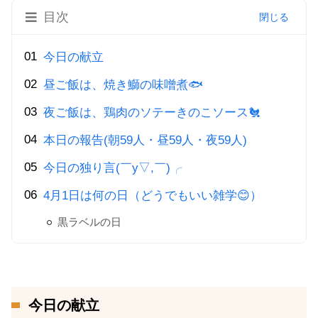
目次
今日の献立
昼ご飯は、焼き鰤の味噌煮🐟
夜ご飯は、鶏肉のソテーきのこソース🐔
本日の報告(朝59人・昼59人・夜59人)
今日の独り言(￣y▽,￣)╭
4月1日は何の日（どうでもいい雑学😊）
黒ラベルの日
今日の献立