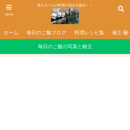
老人ホームの料理の悩みを解決！！
MENU
ホーム
毎日のご飯ブログ
料理レシピ集
献立表
毎日のご飯の写真と献立