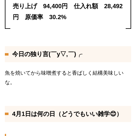
売り上げ 94,400円 仕入れ額 28,492
円 原価率 30.2%
今日の独り言(￣y▽,￣)╭
魚を焼いてから味噌煮すると香ばしく結構美味しい
な。
4月1日は何の日（どうでもいい雑学😊）