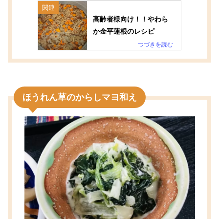
関連
高齢者様向け！！やわら
か金平蓮根のレシピ
ほうれん草のからしマヨ和え