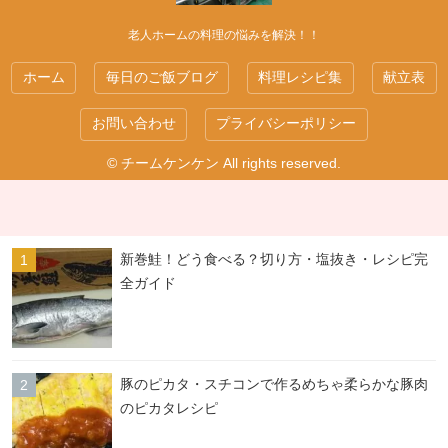
老人ホームの料理の悩みを解決！！
ホーム
毎日のご飯ブログ
料理レシピ集
献立表
お問い合わせ
プライバシーポリシー
© チームケンケン All rights reserved.
新巻鮭！どう食べる？切り方・塩抜き・レシピ完
全ガイド
豚のピカタ・スチコンで作るめちゃ柔らかな豚肉
のピカタレシピ