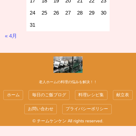
17
18
19
20
21
22
23
24
25
26
27
28
29
30
31
« 4月
老人ホームの料理の悩みを解決！！
ホーム
毎日のご飯ブログ
料理レシピ集
献立表
お問い合わせ
プライバシーポリシー
© チームケンケン All rights reserved.