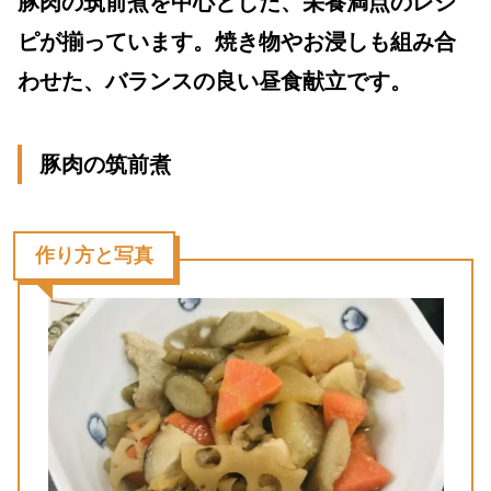
豚肉の筑前煮を中心とした、栄養満点のレシ
ピが揃っています。焼き物やお浸しも組み合
わせた、バランスの良い昼食献立です。
豚肉の筑前煮
作り方と写真