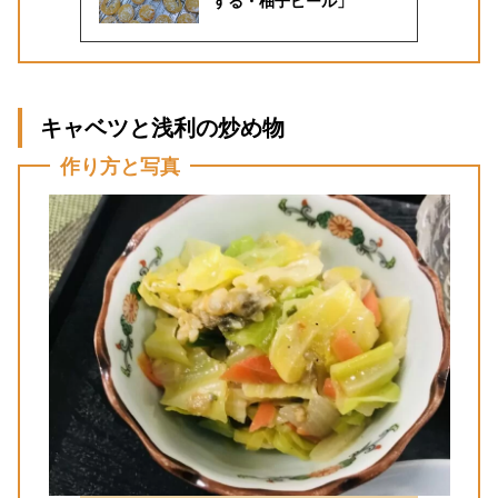
する・柚子ピール」
キャベツと浅利の炒め物
作り方と写真