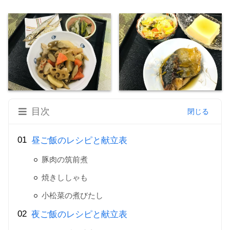
目次
昼ご飯のレシピと献立表
豚肉の筑前煮
焼きししゃも
小松菜の煮びたし
夜ご飯のレシピと献立表