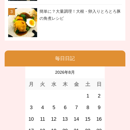
簡単に？大量調理！大根・卵入りとろとろ豚
の角煮レシピ
毎日日記
2026年8月
月
火
水
木
金
土
日
1
2
3
4
5
6
7
8
9
10
11
12
13
14
15
16