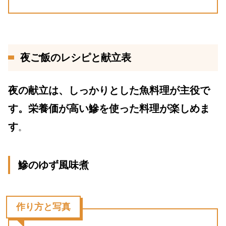
夜ご飯のレシピと献立表
夜の献立は、しっかりとした魚料理が主役で
す。栄養価が高い鰺を使った料理が楽しめま
す
。
鰺のゆず風味煮
作り方と写真