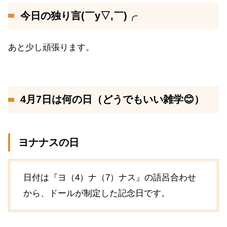
今日の独り言(￣y▽,￣)╭
あと少し頑張ります。
4月7日は何の日（どうでもいい雑学😊）
ヨナナスの日
日付は『ヨ（4）ナ（7）ナス』の語呂合わせ
から、ドールが制定した記念日です。