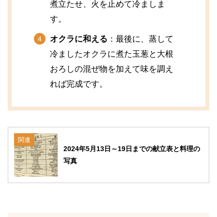
煮立たせ、火を止めて冷ましま
す。
オクラに和える
：最後に、蒸して
冷ましたオクラに煮た玉葱と大根
おろしの混ぜ物を加えて味を調え
れば完成です。
関連
2024年5月13日～19日までの献立表と料理の
写真