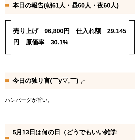
本日の報告(朝61人・昼60人・夜60人)
売り上げ 96,800円 仕入れ額 29,145
円 原価率 30.1%
今日の独り言(￣y▽,￣)╭
ハンバーグが旨い。
5月13日は何の日（どうでもいい雑学