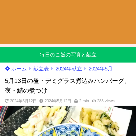
毎日のご飯の写真と献立
ホーム
献立表
2024年献立
2024年5月
5月13日の昼・デミグラス煮込みハンバーグ、
夜・鯖の煮つけ
2024年5月12日
2024年5月12日
2 min
283
views