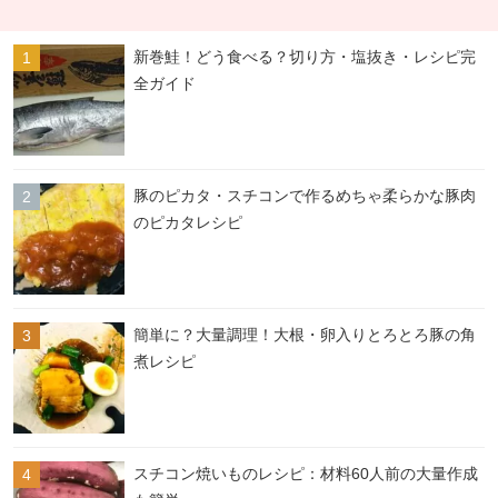
新巻鮭！どう食べる？切り方・塩抜き・レシピ完
全ガイド
豚のピカタ・スチコンで作るめちゃ柔らかな豚肉
のピカタレシピ
簡単に？大量調理！大根・卵入りとろとろ豚の角
煮レシピ
スチコン焼いものレシピ：材料60人前の大量作成