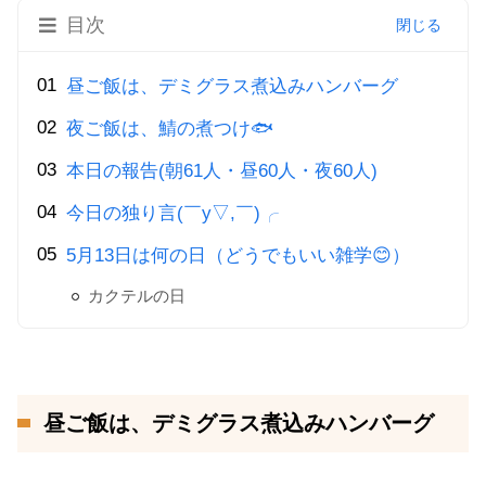
目次
昼ご飯は、デミグラス煮込みハンバーグ
夜ご飯は、鯖の煮つけ🐟
本日の報告(朝61人・昼60人・夜60人)
今日の独り言(￣y▽,￣)╭
5月13日は何の日（どうでもいい雑学😊）
カクテルの日
昼ご飯は、デミグラス煮込みハンバーグ