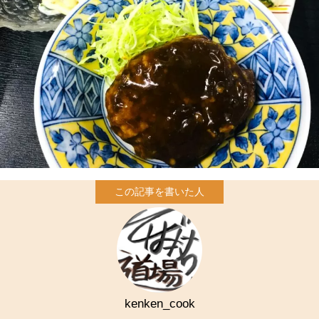
kenken_cook