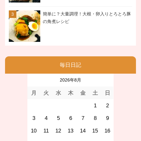
簡単に？大量調理！大根・卵入りとろとろ豚
の角煮レシピ
毎日日記
2026年8月
月
火
水
木
金
土
日
1
2
3
4
5
6
7
8
9
10
11
12
13
14
15
16