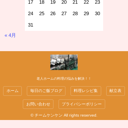
17
18
19
20
21
22
23
24
25
26
27
28
29
30
31
« 4月
老人ホームの料理の悩みを解決！！
ホーム
毎日のご飯ブログ
料理レシピ集
献立表
お問い合わせ
プライバシーポリシー
© チームケンケン All rights reserved.