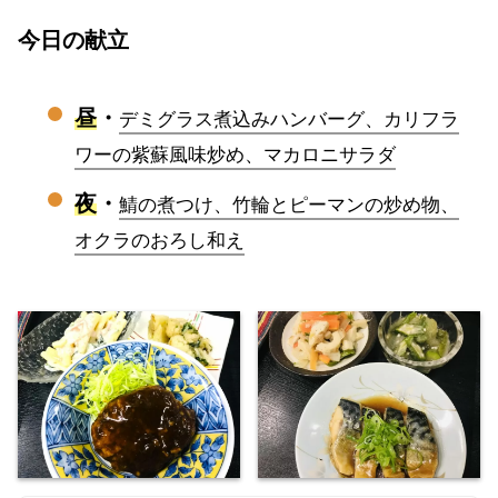
今日の献立
昼
・
デミグラス煮込みハンバーグ、カリフラ
ワーの紫蘇風味炒め、マカロニサラダ
夜
・
鯖の煮つけ、竹輪とピーマンの炒め物、
オクラのおろし和え