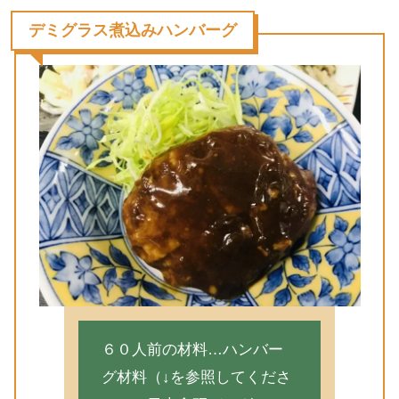
デミグラス煮込みハンバーグ
６０人前の材料…ハンバー
グ材料（↓を参照してくださ