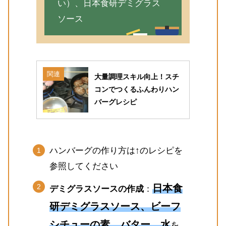
い）、日本食研デミグラス
ソース
関連
大量調理スキル向上！スチ
コンでつくるふんわりハン
バーグレシピ
ハンバーグの作り方は↑のレシピを
参照してください
日本食
デミグラスソースの作成
：
研デミグラスソース、ビーフ
シチューの素、バター、水
を