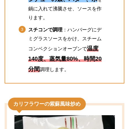
鍋に入れて沸騰させ、ソースを作
ります。
スチコンで調理
：ハンバーグにデ
ミグラスソースをかけ、スチーム
温度
コンベクションオーブンで
140度、蒸気量80%、時間20
分間
調理します。
カリフラワーの紫蘇風味炒め