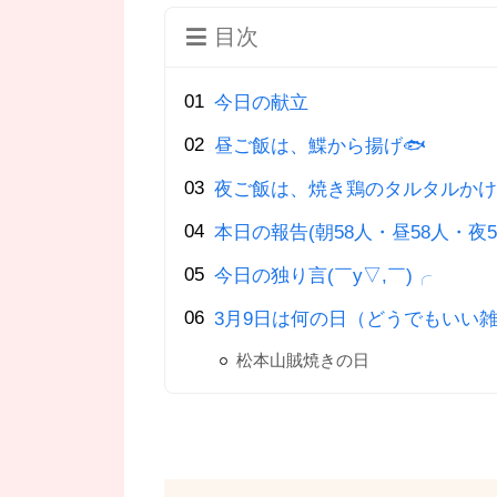
目次
今日の献立
昼ご飯は、鰈から揚げ🐟
夜ご飯は、焼き鶏のタルタルかけ
本日の報告(朝58人・昼58人・夜5
今日の独り言(￣y▽,￣)╭
3月9日は何の日（どうでもいい雑
松本山賊焼きの日