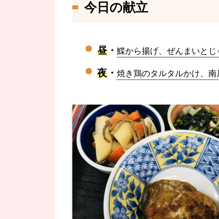
今日の献立
昼
・
鰈から揚げ、ぜんまいとじ
夜
・
焼き鶏のタルタルかけ、南