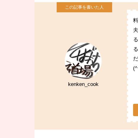
(
kenken_cook