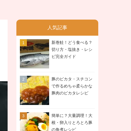
人気記事
新巻鮭！どう食べる？
切り方・塩抜き・レシ
ピ完全ガイド
豚のピカタ・スチコン
で作るめちゃ柔らかな
豚肉のピカタレシピ
簡単に？大量調理！大
根・卵入りとろとろ豚
の角煮レシピ