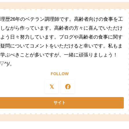
料理歴26年のベテラン調理師です。高齢者向けの食事を工
夫しながら作っています。高齢者の方々に喜んでいただけ
るよう日々努力しています。ブログや高齢者の食事に関す
る疑問についてコメントをいただけると幸いです。私もま
だ学ぶべきことが多いですが、一緒に頑張りましょう！
^▽^)/。
FOLLOW