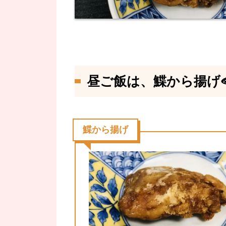
昼ご飯は、鰈から揚げ
鰈から揚げ