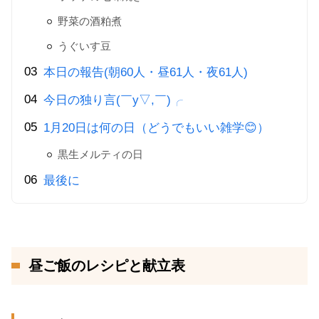
野菜の酒粕煮
うぐいす豆
本日の報告(朝60人・昼61人・夜61人)
今日の独り言(￣y▽,￣)╭
1月20日は何の日（どうでもいい雑学😊）
黒生メルティの日
最後に
昼ご飯のレシピと献立表