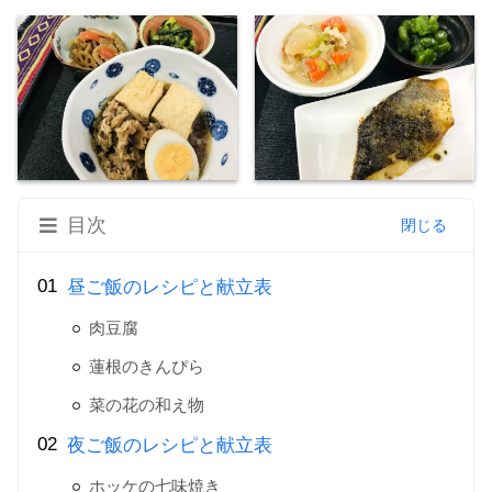
目次
昼ご飯のレシピと献立表
肉豆腐
蓮根のきんぴら
菜の花の和え物
夜ご飯のレシピと献立表
ホッケの七味焼き