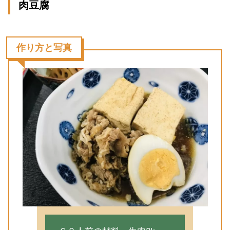
肉豆腐
作り方と写真