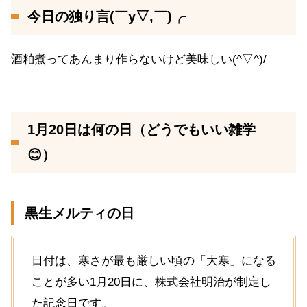
今日の独り言(￣y▽,￣)╭
酒粕煮ってあんまり作らないけど美味しい(^▽^)/
1月20日は何の日（どうでもいい雑学
😊）
黒生メルティの日
日付は、寒さが最も厳しい頃の「大寒」になる
ことが多い1月20日に、株式会社明治が制定し
た記念日です。