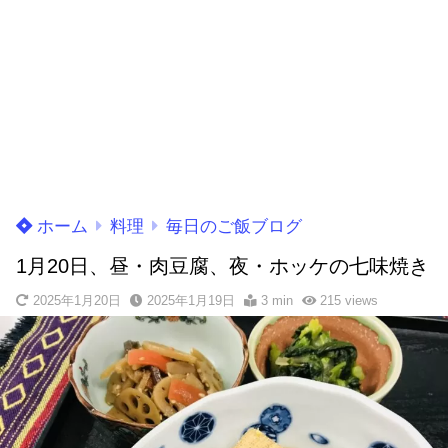
ホーム
料理
毎日のご飯ブログ
1月20日、昼・肉豆腐、夜・ホッケの七味焼き
2025年1月20日
2025年1月19日
3 min
215
views