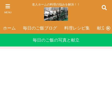
老人ホームの料理の悩みを解決！！
MENU
ホーム
毎日のご飯ブログ
料理レシピ集
献立表
毎日のご飯の写真と献立