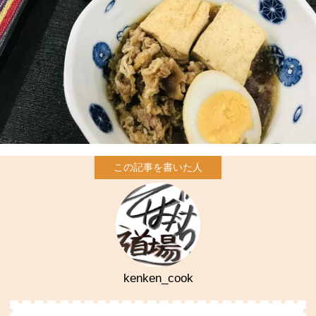
kenken_cook