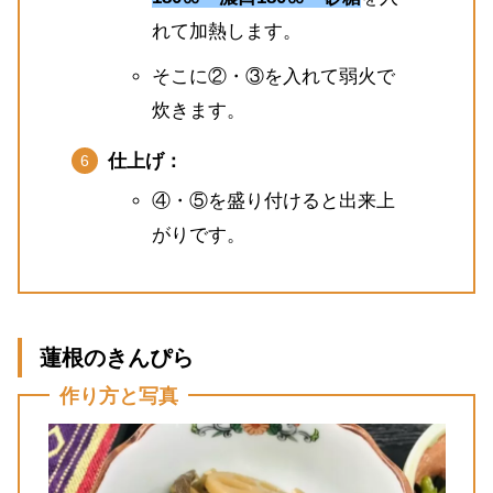
れて加熱します。
そこに②・③を入れて弱火で
炊きます。
仕上げ：
④・⑤を盛り付けると出来上
がりです。
蓮根のきんぴら
作り方と写真