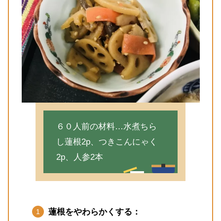
６０人前の材料…水煮ちら
し蓮根2p、つきこんにゃく
2p、人参2本
蓮根をやわらかくする：