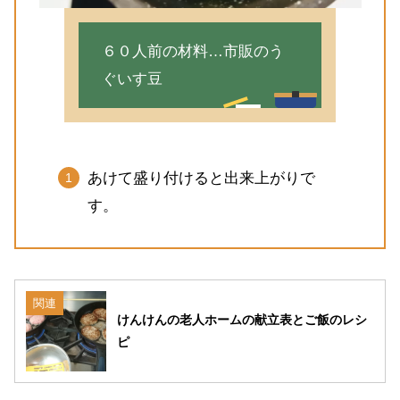
６０人前の材料…市販のう
ぐいす豆
あけて盛り付けると出来上がりで
す。
関連
けんけんの老人ホームの献立表とご飯のレシ
ピ