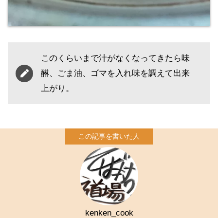
このくらいまで汁がなくなってきたら味
醂、ごま油、ゴマを入れ味を調えて出来
上がり。
kenken_cook