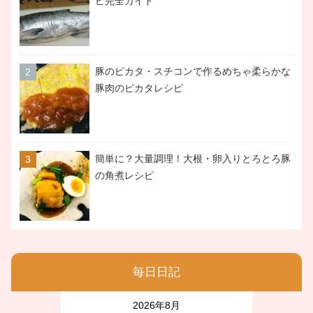
ピ完全ガイド
豚のピカタ・スチコンで作るめちゃ柔らかな
豚肉のピカタレシピ
簡単に？大量調理！大根・卵入りとろとろ豚
の角煮レシピ
毎日日記
2026年8月