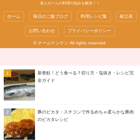
老人ホームの料理の悩みを解決！！
ホーム
毎日のご飯ブログ
料理レシピ集
献立表
お問い合わせ
プライバシーポリシー
© チームケンケン All rights reserved.
新巻鮭！どう食べる？切り方・塩抜き・レシピ完
全ガイド
豚のピカタ・スチコンで作るめちゃ柔らかな豚肉
のピカタレシピ