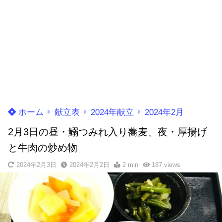
ホーム
献立表
2024年献立
2024年2月
2月3日の昼・鰯つみれ入り蕎麦、夜・厚揚げ
と牛肉の炒め物
2024年2月3日
2024年2月2日
2 min
187
views