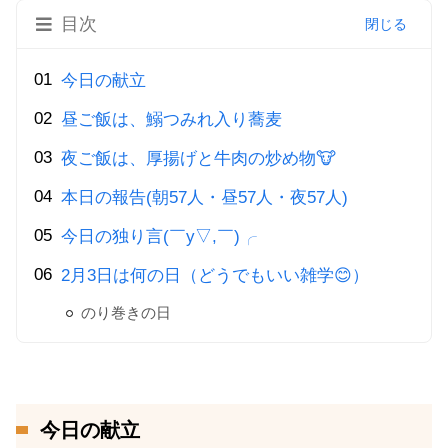
目次
今日の献立
昼ご飯は、鰯つみれ入り蕎麦
夜ご飯は、厚揚げと牛肉の炒め物🐮
本日の報告(朝57人・昼57人・夜57人)
今日の独り言(￣y▽,￣)╭
2月3日は何の日（どうでもいい雑学😊）
のり巻きの日
今日の献立