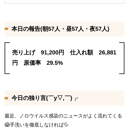
本日の報告(朝57人・昼57人・夜57人)
売り上げ 91,200円 仕入れ額 26,881
円 原価率 29.5%
今日の独り言(￣y▽,￣)╭
最近、ノロウイルス感染のニュースがよく流れてくる
😱手洗いを徹底しなければ💦