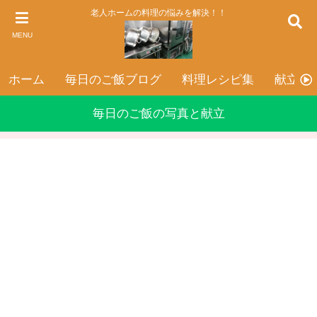
老人ホームの料理の悩みを解決！！
MENU
ホーム
毎日のご飯ブログ
料理レシピ集
献立表
毎日のご飯の写真と献立