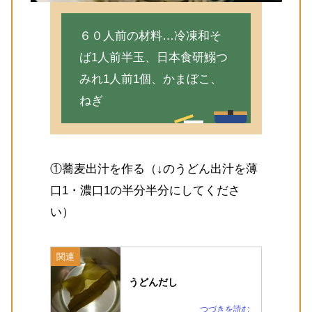
６０人前の材料…冷凍和そ
ば1人前半玉、日本食研鰯つ
みれ1人前1個、かまぼこ、
ねぎ
①蕎麦出汁を作る（↓のうどん出汁を薄
口1・濃口1の半分半分にしてくださ
い）
関連
うどんだし