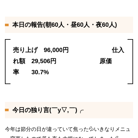
本日の報告(朝60人・昼60人・夜60人)
売り上げ 96,000円 仕入
れ額 29,506円 原価
率 30.7%
今日の独り言(￣y▽,￣)╭
今年は節分の日が違っていて焦った💦いきなりメニュ