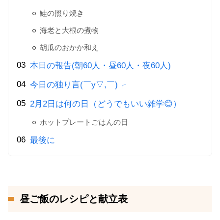
鮭の照り焼き
海老と大根の煮物
胡瓜のおかか和え
本日の報告(朝60人・昼60人・夜60人)
今日の独り言(￣y▽,￣)╭
2月2日は何の日（どうでもいい雑学😊）
ホットプレートごはんの日
最後に
昼ご飯のレシピと献立表