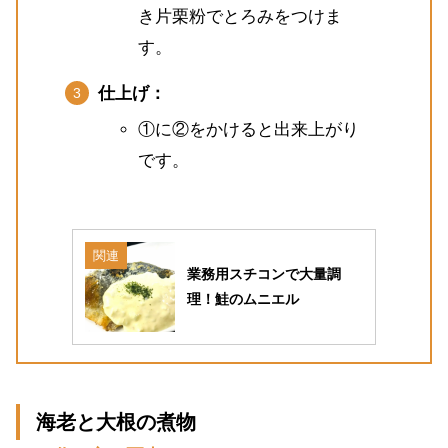
き片栗粉でとろみをつけま
す。
仕上げ：
①に②をかけると出来上がり
です。
関連
業務用スチコンで大量調
理！鮭のムニエル
海老と大根の煮物