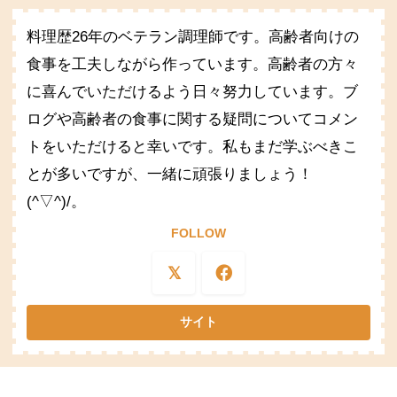
料理歴26年のベテラン調理師です。高齢者向けの
食事を工夫しながら作っています。高齢者の方々
に喜んでいただけるよう日々努力しています。ブ
ログや高齢者の食事に関する疑問についてコメン
トをいただけると幸いです。私もまだ学ぶべきこ
とが多いですが、一緒に頑張りましょう！
(^▽^)/。
FOLLOW