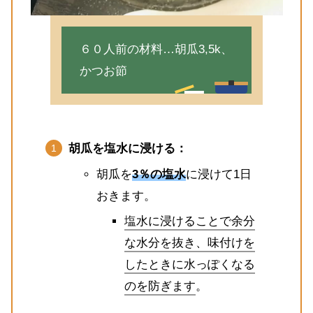
６０人前の材料…胡瓜3,5k、
かつお節
胡瓜を塩水に浸ける：
胡瓜を
3％の塩水
に浸けて1日
おきます。
塩水に浸けることで余分
な水分を抜き、味付けを
したときに水っぽくなる
のを防ぎます
。