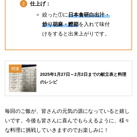
仕上げ：
絞った①に
日本食研白出汁・
炒り胡麻・鰹節
を入れて味付
けをすると出来上がりです。
関連
2025年1月27日～2月2日までの献立表と料理
のレシピ
毎回のご飯が、皆さんの元気の源になっていると嬉し
いです。今後も皆さんに喜んでもらえるように、様々
な料理に挑戦していきますのでお楽しみに！