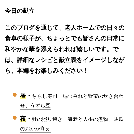
今日の献立
このブログを通じて、老人ホームでの日々の
食卓の様子が、ちょっとでも皆さんの日常に
和やかな華を添えられれば嬉しいです。で
は、詳細なレシピと献立表をイメージしなが
ら、本編をお楽しみください！
昼
・
ちらし寿司、鰯つみれと野菜の炊き合わ
せ、うずら豆
夜
・
鮭の照り焼き、海老と大根の煮物、胡瓜
のおかか和え