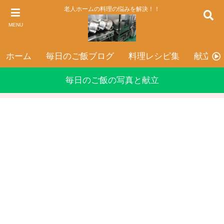
老人ホームの料理の悩みを解決！！
MENU
ホーム
毎日のご飯ブログ
料理レシピ集
献立表
毎日のご飯の写真と献立