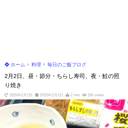
ホーム
料理
毎日のご飯ブログ
2月2日、昼・節分・ちらし寿司、夜・鮭の照
り焼き
2025年2月1日
2025年2月1日
2 min
260
views