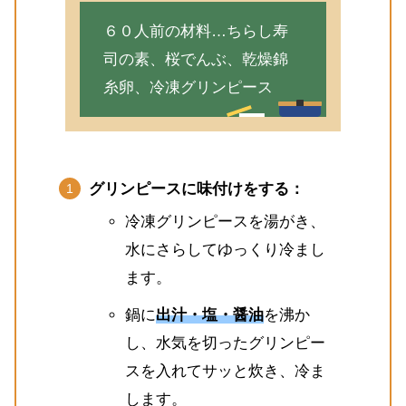
６０人前の材料…ちらし寿
司の素、桜でんぶ、乾燥錦
糸卵、冷凍グリンピース
グリンピースに味付けをする：
冷凍グリンピースを湯がき、
水にさらしてゆっくり冷まし
ます。
鍋に
出汁・塩・醤油
を沸か
し、水気を切ったグリンピー
スを入れてサッと炊き、冷ま
します。