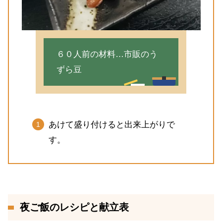
６０人前の材料…市販のう
ずら豆
あけて盛り付けると出来上がりで
す。
夜ご飯のレシピと献立表