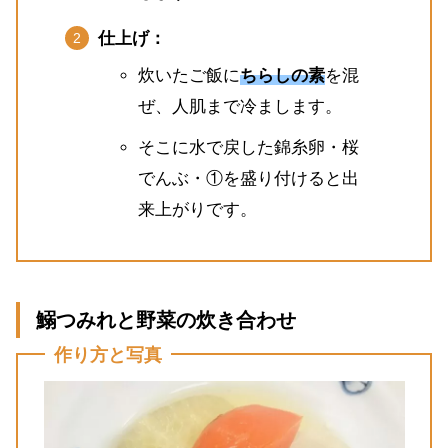
仕上げ：
炊いたご飯に
ちらしの素
を混
ぜ、人肌まで冷まします。
そこに水で戻した錦糸卵・桜
でんぶ・①を盛り付けると出
来上がりです。
鰯つみれと野菜の炊き合わせ
作り方と写真