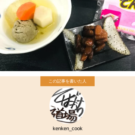
kenken_cook