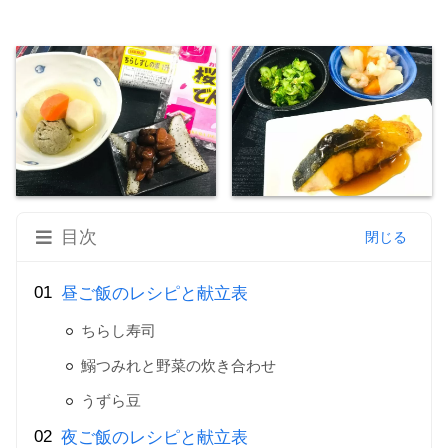
目次
昼ご飯のレシピと献立表
ちらし寿司
鰯つみれと野菜の炊き合わせ
うずら豆
夜ご飯のレシピと献立表