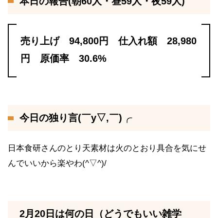
本日の報告(朝60人・昼59人・夜59人)
売り上げ 94,800円 仕入れ額 28,980
円 原価率 30.6%
今日の独り言(￣y▽,￣)╭
日本食研さんのとり天素材は火のとおり具合を気にせ
んでいいから楽やわ(^▽^)/
2月20日は何の日（どうでもいい雑学