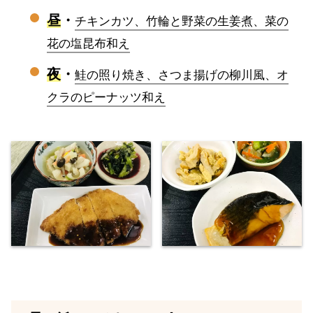
昼
・
チキンカツ、竹輪と野菜の生姜煮、菜の
花の塩昆布和え
夜
・
鮭の照り焼き、さつま揚げの柳川風、オ
クラのピーナッツ和え