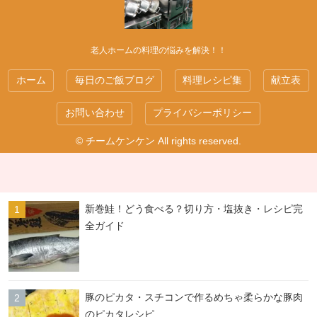
老人ホームの料理の悩みを解決！！
ホーム
毎日のご飯ブログ
料理レシピ集
献立表
お問い合わせ
プライバシーポリシー
© チームケンケン All rights reserved.
新巻鮭！どう食べる？切り方・塩抜き・レシピ完
全ガイド
豚のピカタ・スチコンで作るめちゃ柔らかな豚肉
のピカタレシピ