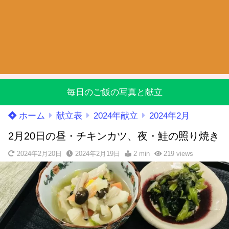
毎日のご飯の写真と献立
ホーム
献立表
2024年献立
2024年2月
2月20日の昼・チキンカツ、夜・鮭の照り焼き
2024年2月20日
2024年2月19日
2 min
219
views