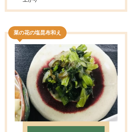
菜の花の塩昆布和え