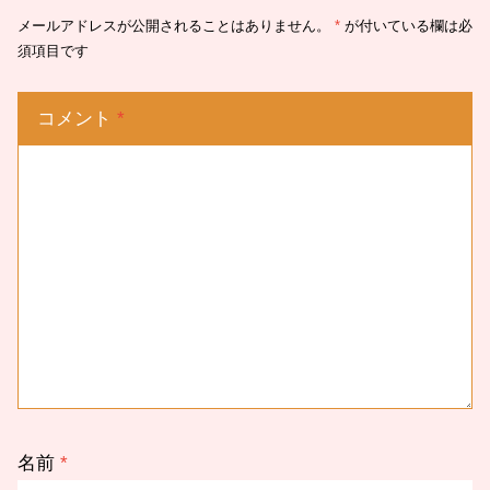
メールアドレスが公開されることはありません。
*
が付いている欄は必
須項目です
コメント
*
名前
*