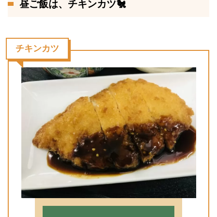
昼ご飯は、チキンカツ🐔
チキンカツ