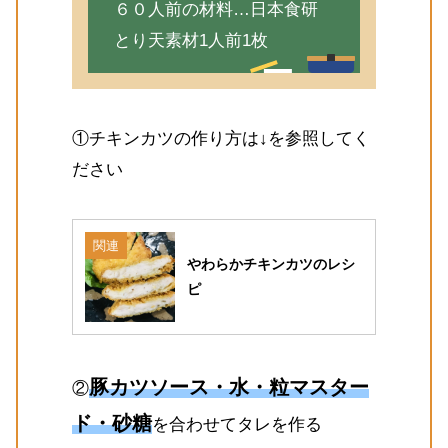
６０人前の材料…日本食研
とり天素材1人前1枚
①チキンカツの作り方は↓を参照してく
ださい
関連
やわらかチキンカツのレシ
ピ
豚カツソース・水・粒マスター
②
ド・砂糖
を合わせてタレを作る