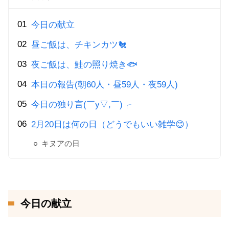
今日の献立
昼ご飯は、チキンカツ🐔
夜ご飯は、鮭の照り焼き🐟
本日の報告(朝60人・昼59人・夜59人)
今日の独り言(￣y▽,￣)╭
2月20日は何の日（どうでもいい雑学😊）
キヌアの日
今日の献立