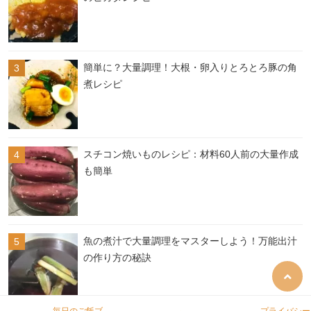
簡単に？大量調理！大根・卵入りとろとろ豚の角
煮レシピ
スチコン焼いものレシピ：材料60人前の大量作成
も簡単
魚の煮汁で大量調理をマスターしよう！万能出汁
の作り方の秘訣