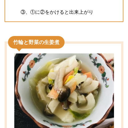
③、①に②をかけると出来上がり
竹輪と野菜の生姜煮