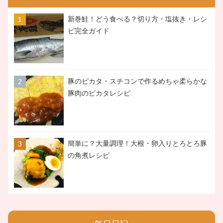
新巻鮭！どう食べる？切り方・塩抜き・レシ
ピ完全ガイド
豚のピカタ・スチコンで作るめちゃ柔らかな
豚肉のピカタレシピ
簡単に？大量調理！大根・卵入りとろとろ豚
の角煮レシピ