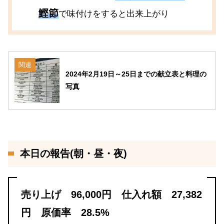
鰹節
で味付けをすると出来上がり
関連
2024年2月19日～25日までの献立表と料理の
写真
本日の報告(朝・昼・夜)
売り上げ 96,000円 仕入れ額 27,382
円 原価率 28.5%