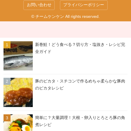
お問い合わせ
プライバシーポリシー
© チームケンケン All rights reserved.
新巻鮭！どう食べる？切り方・塩抜き・レシピ完
全ガイド
豚のピカタ・スチコンで作るめちゃ柔らかな豚肉
のピカタレシピ
簡単に？大量調理！大根・卵入りとろとろ豚の角
煮レシピ