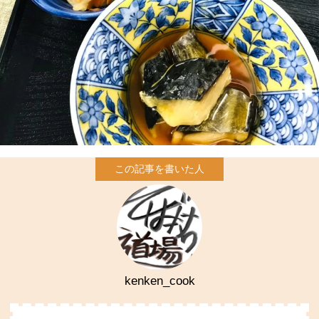
kenken_cook