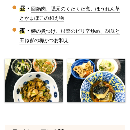
昼
・
回鍋肉、隠元のくたくた煮、ほうれん草
とかまぼこの和え物
夜
・
鰆の煮つけ、根菜のピリ辛炒め、胡瓜と
玉ねぎの梅かつお和え