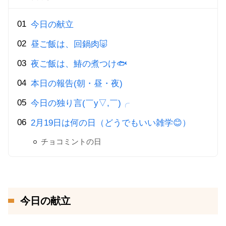
今日の献立
昼ご飯は、回鍋肉🐷
夜ご飯は、鰆の煮つけ🐟
本日の報告(朝・昼・夜)
今日の独り言(￣y▽,￣)╭
2月19日は何の日（どうでもいい雑学😊）
チョコミントの日
今日の献立