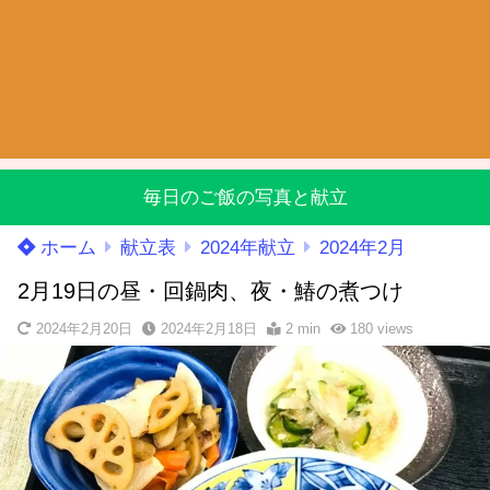
毎日のご飯の写真と献立
ホーム
献立表
2024年献立
2024年2月
2月19日の昼・回鍋肉、夜・鰆の煮つけ
2024年2月20日
2024年2月18日
2 min
180
views