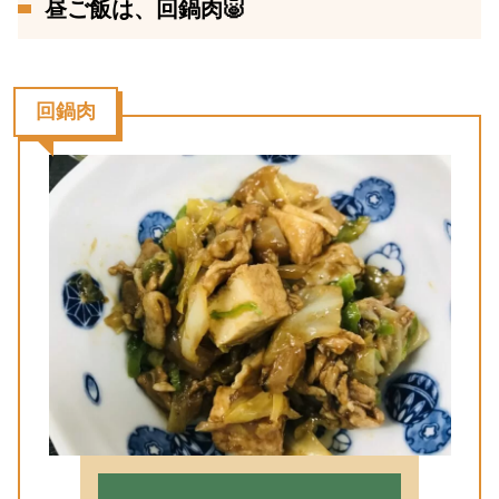
昼ご飯は、回鍋肉🐷
回鍋肉