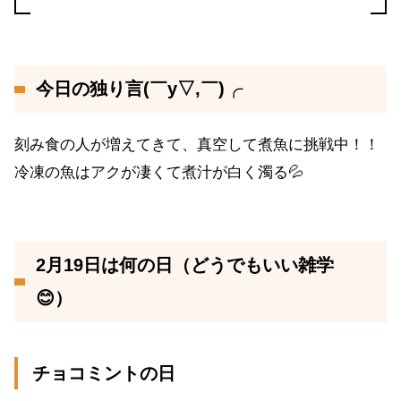
今日の独り言(￣y▽,￣)╭
刻み食の人が増えてきて、真空して煮魚に挑戦中！！
冷凍の魚はアクが凄くて煮汁が白く濁る💦
2月19日は何の日（どうでもいい雑学
😊）
チョコミントの日