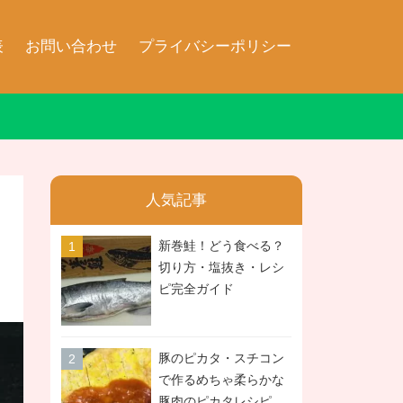
表
お問い合わせ
プライバシーポリシー
人気記事
新巻鮭！どう食べる？
切り方・塩抜き・レシ
ピ完全ガイド
豚のピカタ・スチコン
で作るめちゃ柔らかな
豚肉のピカタレシピ