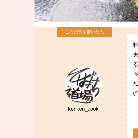
(
kenken_cook