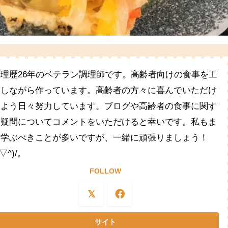
料理歴26年のベテラン調理師です。高齢者向けの食事を工
夫しながら作っています。高齢者の方々に喜んでいただけ
るよう日々努力しています。ブログや高齢者の食事に関す
る疑問についてコメントをいただけると幸いです。私もま
だ学ぶべきことが多いですが、一緒に頑張りましょう！
^▽^)/。
FOLLOW