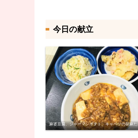
今日の献立
麻婆豆腐、ジャーマンポテト、キャベツの胡麻た