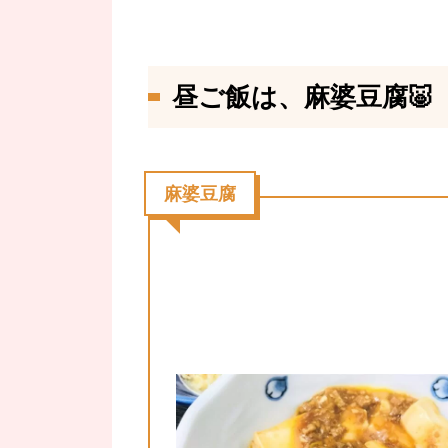
昼ご飯は、麻婆豆腐🐷
麻婆豆腐