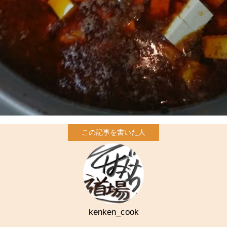
kenken_cook