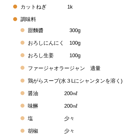
カットねぎ 1k
調味料
甜麵醬 300g
おろしにんにく 100g
おろし生姜 100g
ファージャオラージャン 適量
鶏がらスープ(水３Lにシャンタンを溶く)
醤油 200㎖
味醂 200㎖
塩 少々
胡椒 少々