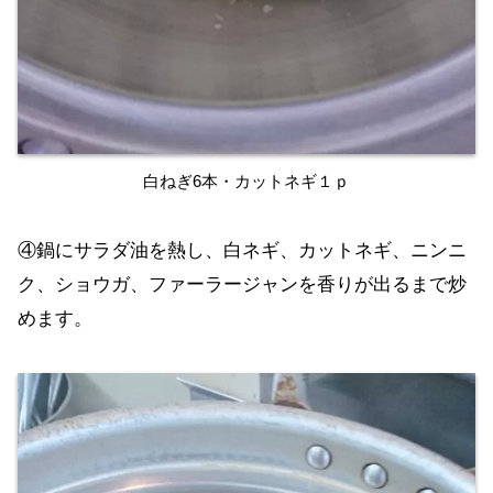
白ねぎ6本・カットネギ１ｐ
④鍋にサラダ油を熱し、白ネギ、カットネギ、ニンニ
ク、ショウガ、ファーラージャンを香りが出るまで炒
めます。