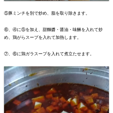
⑤豚ミンチを別で炒め、脂を取り除きます。
⑥、④に⑤を加え、甜麵醬・醤油・味醂を入れて炒
め、鶏がらスープを入れて加熱します。
⑦、⑥に鶏ガラスープを入れて煮立たせます。