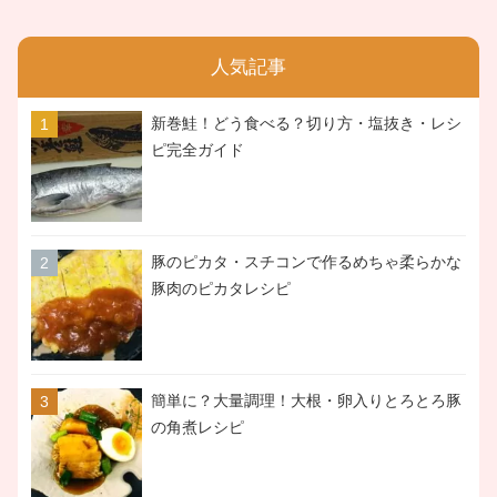
人気記事
新巻鮭！どう食べる？切り方・塩抜き・レシ
ピ完全ガイド
豚のピカタ・スチコンで作るめちゃ柔らかな
豚肉のピカタレシピ
簡単に？大量調理！大根・卵入りとろとろ豚
の角煮レシピ