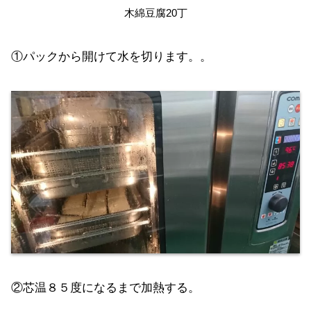
木綿豆腐20丁
①パックから開けて水を切ります。。
②芯温８５度になるまで加熱する。