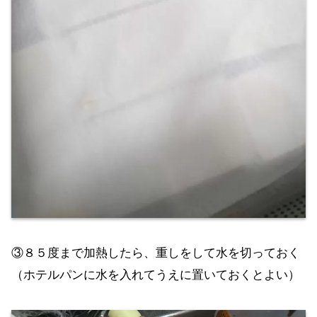
③８５度まで加熱したら、重しをして水を切っておく
（ホテルパンに水を入れてうえに置いておくとよい）