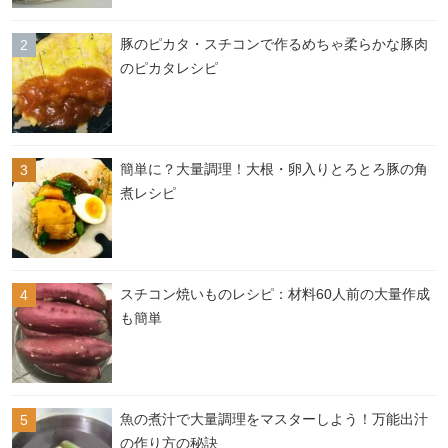
豚のピカタ・スチコンで作るめちゃ柔らかな豚肉
のピカタレシピ
簡単に？大量調理！大根・卵入りとろとろ豚の角
煮レシピ
スチコン焼いものレシピ：材料60人前の大量作成
も簡単
魚の煮汁で大量調理をマスターしよう！万能出汁
の作り方の秘訣