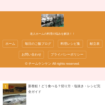
老人ホームの料理の悩みを解決！！
ホーム
毎日のご飯ブログ
料理レシピ集
献立表
お問い合わせ
プライバシーポリシー
© チームケンケン All rights reserved.
新巻鮭！どう食べる？切り方・塩抜き・レシピ完
全ガイド