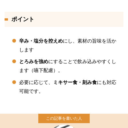
ポイント
辛み・塩分を控えめ
にし、素材の旨味を活か
します
とろみを強め
にすることで飲み込みやすくし
ます（嚥下配慮）。
必要に応じて、
ミキサー食・刻み食
にも対応
可能です。