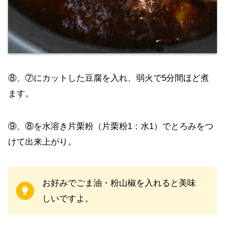
⑧、⑦にカットした豆腐を入れ、弱火で5分間ほど煮
ます。
⑨、⑧を水溶き片栗粉（片栗粉1：水1）でとろみをつ
けて出来上がり。
お好みでごま油・粉山椒を入れると美味
しいですよ。