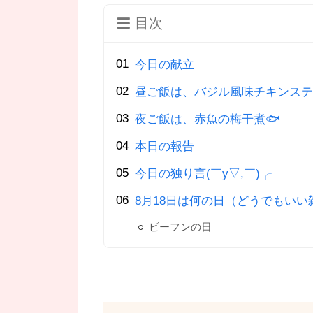
目次
今日の献立
昼ご飯は、バジル風味チキンステ
夜ご飯は、赤魚の梅干煮🐟
本日の報告
今日の独り言(￣y▽,￣)╭
8月18日は何の日（どうでもいい
ビーフンの日