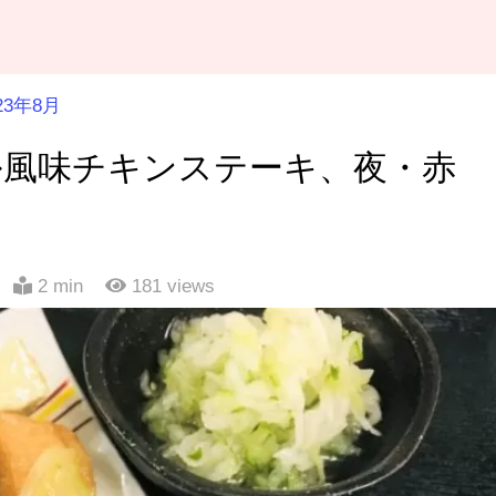
23年8月
ル風味チキンステーキ、夜・赤
2 min
181
views