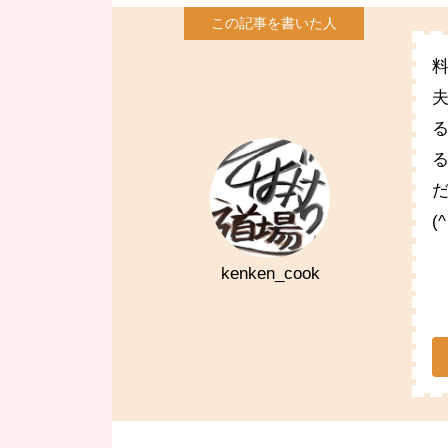
(
kenken_cook