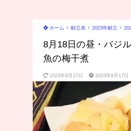
ホーム
献立表
2023年献立
20
8月18日の昼・バジ
魚の梅干煮
2023年8月17日
2023年8月17日