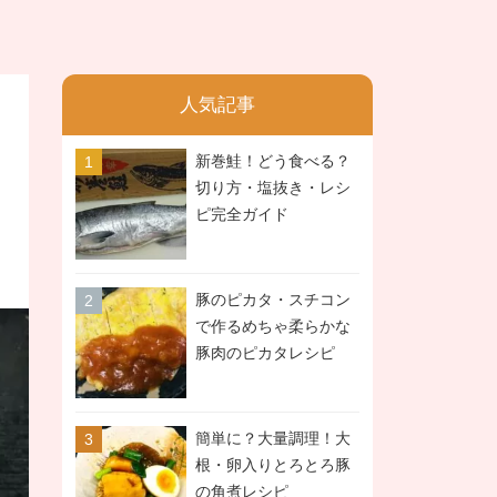
人気記事
新巻鮭！どう食べる？
切り方・塩抜き・レシ
ピ完全ガイド
豚のピカタ・スチコン
で作るめちゃ柔らかな
豚肉のピカタレシピ
簡単に？大量調理！大
根・卵入りとろとろ豚
の角煮レシピ