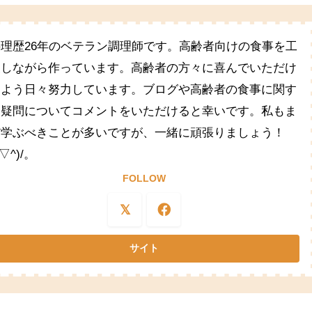
料理歴26年のベテラン調理師です。高齢者向けの食事を工
夫しながら作っています。高齢者の方々に喜んでいただけ
るよう日々努力しています。ブログや高齢者の食事に関す
る疑問についてコメントをいただけると幸いです。私もま
だ学ぶべきことが多いですが、一緒に頑張りましょう！
^▽^)/。
FOLLOW