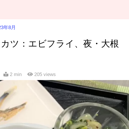
23年8月
ンカツ：エビフライ、夜・大根
2 min
205
views