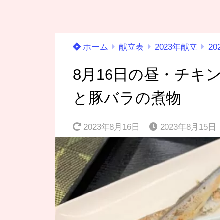
ホーム
献立表
2023年献立
20
8月16日の昼・チキ
と豚バラの煮物
2023年8月16日
2023年8月15日