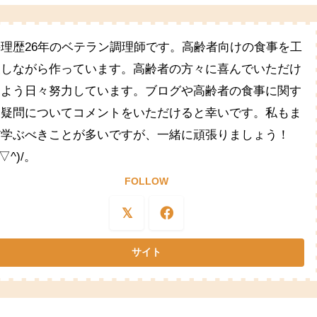
料理歴26年のベテラン調理師です。高齢者向けの食事を工
夫しながら作っています。高齢者の方々に喜んでいただけ
るよう日々努力しています。ブログや高齢者の食事に関す
る疑問についてコメントをいただけると幸いです。私もま
だ学ぶべきことが多いですが、一緒に頑張りましょう！
^▽^)/。
FOLLOW