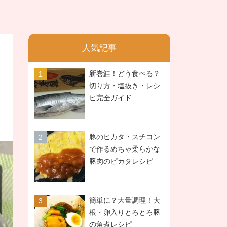
人気記事
新巻鮭！どう食べる？
切り方・塩抜き・レシ
ピ完全ガイド
豚のピカタ・スチコン
で作るめちゃ柔らかな
豚肉のピカタレシピ
簡単に？大量調理！大
根・卵入りとろとろ豚
の角煮レシピ