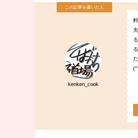
(
kenken_cook