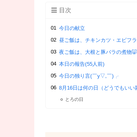
目次
今日の献立
昼ご飯は、チキンカツ・エビフライ
夜ご飯は、大根と豚バラの煮物🐷
本日の報告(55人前)
今日の独り言(￣y▽,￣)╭
8月16日は何の日（どうでもいい
とろの日