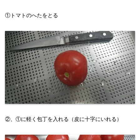
①トマトのへたをとる
②、①に軽く包丁を入れる（皮に十字にいれる）