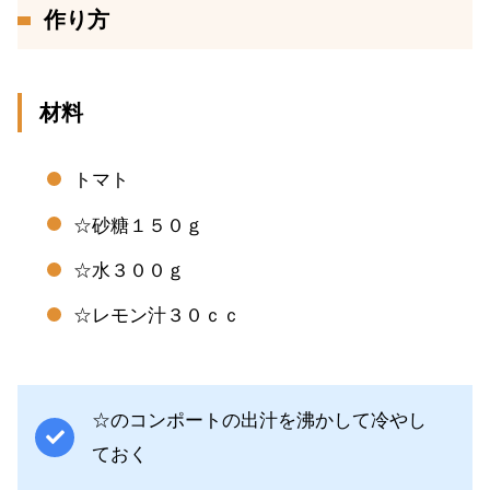
作り方
材料
トマト
☆砂糖１５０ｇ
☆水３００ｇ
☆レモン汁３０ｃｃ
☆のコンポートの出汁を沸かして冷やし
ておく