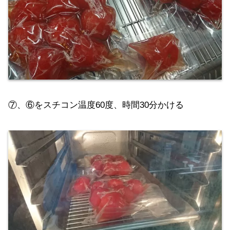
⑦、⑥をスチコン温度60度、時間30分かける