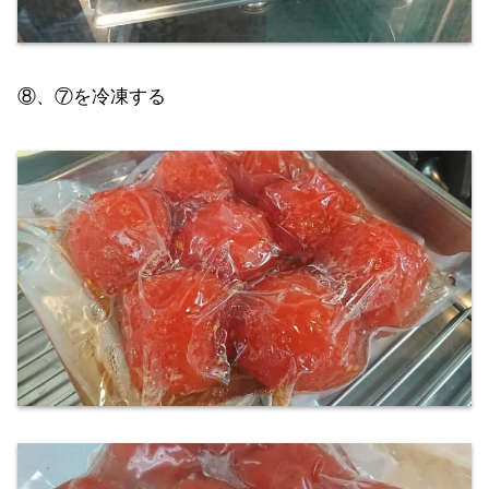
⑧、⑦を冷凍する