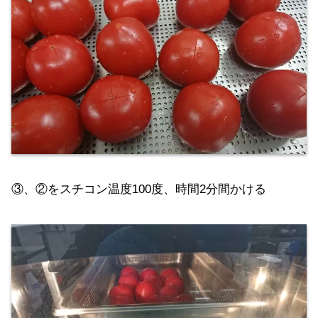
③、②をスチコン温度100度、時間2分間かける