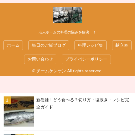
老人ホームの料理の悩みを解決！！
ホーム
毎日のご飯ブログ
料理レシピ集
献立表
お問い合わせ
プライバシーポリシー
© チームケンケン All rights reserved.
新巻鮭！どう食べる？切り方・塩抜き・レシピ完
全ガイド