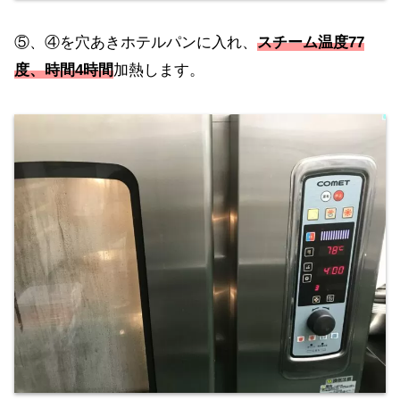
⑤、④を穴あきホテルパンに入れ、
スチーム温度77
度、時間4時間
加熱します。