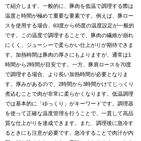
て紹介します。一般的に、豚肉を低温で調理する際は
温度と時間が極めて重要な要素です。例えば、豚ロー
スを使用する場合、63度から65度の温度設定が一般的
です。この温度で調理することで、豚肉の繊維が崩れ
にくく、ジューシーで柔らかい仕上がりが期待できま
す。加熱時間は豚肉の厚さにもよりますが、通常は1
時間から2時間が目安です。一方、豚肩ロースを70度
で調理する場合、より長い加熱時間が必要となりま
す。厚みがあるので、2時間から3時間かけてじっくり
煮込むことで肉が非常に柔らかくなります。低温調理
では基本的に「ゆっくり」がキーワードです。調理器
を使って正確な温度管理を行うことで、一貫して高品
質な仕上がりを達成できます。また、調理後に急冷す
るときにも注意が必要です。急冷することで肉汁が内