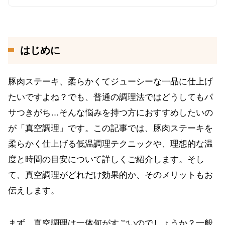
はじめに
豚肉ステーキ、柔らかくてジューシーな一品に仕上げ
たいですよね？でも、普通の調理法ではどうしてもパ
サつきがち…そんな悩みを持つ方におすすめしたいの
が「真空調理」です。この記事では、豚肉ステーキを
柔らかく仕上げる低温調理テクニックや、理想的な温
度と時間の目安について詳しくご紹介します。そし
て、真空調理がどれだけ効果的か、そのメリットもお
伝えします。
まず、真空調理は一体何がすごいのでしょうか？一般