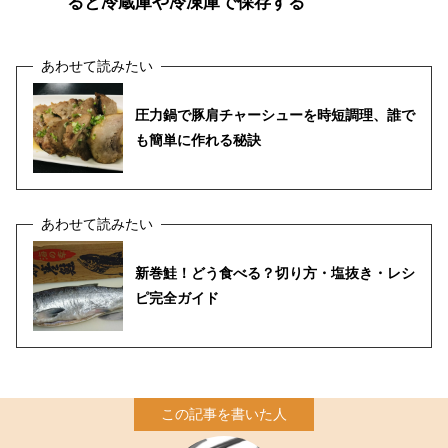
ると冷蔵庫や冷凍庫で保存する
圧力鍋で豚肩チャーシューを時短調理、誰で
も簡単に作れる秘訣
新巻鮭！どう食べる？切り方・塩抜き・レシ
ピ完全ガイド