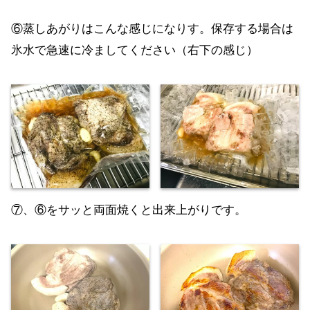
⑥蒸しあがりはこんな感じになりす。保存する場合は
氷水で急速に冷ましてください（右下の感じ）
⑦、⑥をサッと両面焼くと出来上がりです。