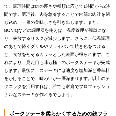
で、調理時間は肉の厚さや種類に応じて1時間から2時
間です。調理後、肉を急冷することで内部の肉汁を閉
じ込め、一層の美味しさを引き出します。また、
BONIQなどの調理器を使えば、温度管理が簡単にな
り、失敗するリスクが減少します。さらに、低温調理
のあとで軽くグリルやフライパンで焼き色をつける
と、食欲をそそるカリッとした表面が得られます。こ
れにより、見た目も味も極上のポークステーキが完成
します。最後に、ステーキには適度な塩加減と香辛料
をかけることで、味わいが一層深まります。以上のテ
クニックを活用すれば、誰でも家庭でプロフェッショ
ナルなステーキが作れるでしょう。
ポークソテーを柔らかくするための鉄フラ