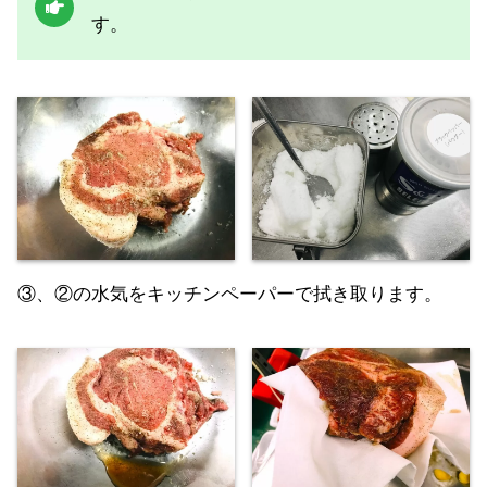
す。
③、②の水気をキッチンペーパーで拭き取ります。