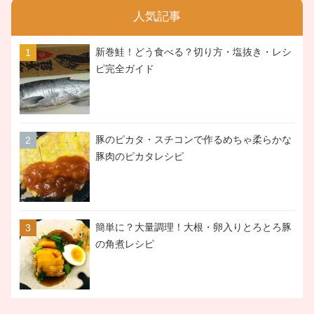
人気記事
新巻鮭！どう食べる？切り方・塩抜き・レシ
ピ完全ガイド
豚のピカタ・スチコンで作るめちゃ柔らかな
豚肉のピカタレシピ
簡単に？大量調理！大根・卵入りとろとろ豚
の角煮レシピ