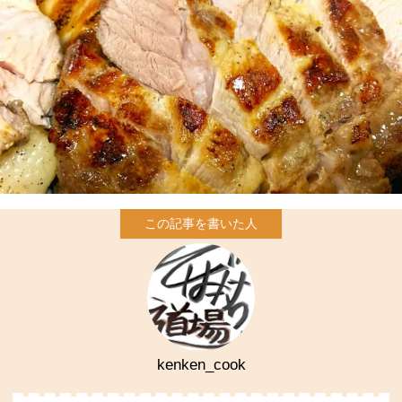
kenken_cook