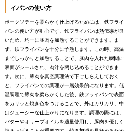
イパンの使い方
ポークソテーを柔らかく仕上げるためには、鉄フライ
パンの使い方が肝心です。鉄フライパンは熱伝導が良
いため、均一に豚肉を加熱することができます。ま
ず、鉄フライパンを十分に予熱します。この時、高温
までしっかりと加熱することで、豚肉を入れた瞬間に
表面がシールされ、肉汁を閉じ込めることができま
す。次に、豚肉を真空調理法で下ごしらえしておく
と、フライパンでの調理が一層効果的になります。低
温調理で豚肉を柔らかくした後、鉄フライパンで表面
をカリッと焼き色をつけることで、外はカリカリ、中
はジューシーな仕上がりになります。調理の際には、
バターやオリーブオイルを適量使用し、豚肉を優しく
焼き上げることが重要です。焼き加減を見極めるため