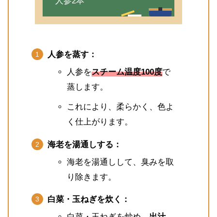
人参2本
人参を蒸す：
人参を
スチーム温度100度
で
蒸します。
これにより、柔らかく、色よ
く仕上がります。
海老を湯通しする：
海老を湯通しして、臭みを取
り除きます。
白菜・玉ねぎを炊く：
白菜・玉ねぎを炒め、
出汁