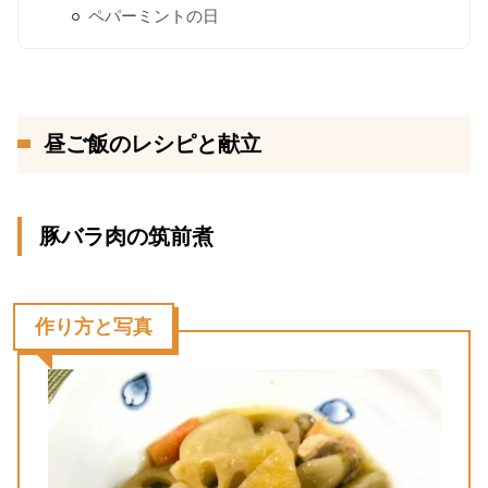
ペパーミントの日
昼ご飯のレシピと献立
豚バラ肉の筑前煮
作り方と写真