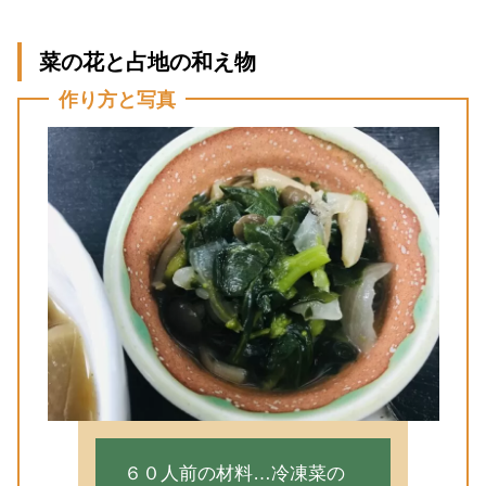
菜の花と占地の和え物
作り方と写真
６０人前の材料…冷凍菜の