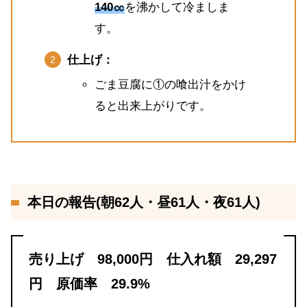
140㏄
を沸かして冷ましま
す。
仕上げ：
ごま豆腐に①の喰出汁をかけ
ると出来上がりです。
本日の報告(朝62人・昼61人・夜61人)
売り上げ 98,000円 仕入れ額 29,297
円 原価率 29.9%