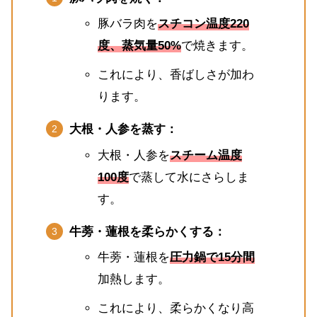
豚バラ肉を
スチコン温度220
度、蒸気量50%
で焼きます。
これにより、香ばしさが加わ
ります。
大根・人参を蒸す：
大根・人参を
スチーム温度
100度
で蒸して水にさらしま
す。
牛蒡・蓮根を柔らかくする：
牛蒡・蓮根を
圧力鍋で15分間
加熱します。
これにより、柔らかくなり高