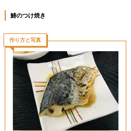
鰆のつけ焼き
作り方と写真