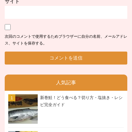
サイト
次回のコメントで使用するためブラウザーに自分の名前、メールアドレ
ス、サイトを保存する。
人気記事
新巻鮭！どう食べる？切り方・塩抜き・レシ
ピ完全ガイド