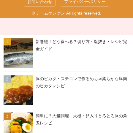
お問い合わせ
プライバシーポリシー
© チームケンケン All rights reserved.
新巻鮭！どう食べる？切り方・塩抜き・レシピ完
全ガイド
豚のピカタ・スチコンで作るめちゃ柔らかな豚肉
のピカタレシピ
簡単に？大量調理！大根・卵入りとろとろ豚の角
煮レシピ