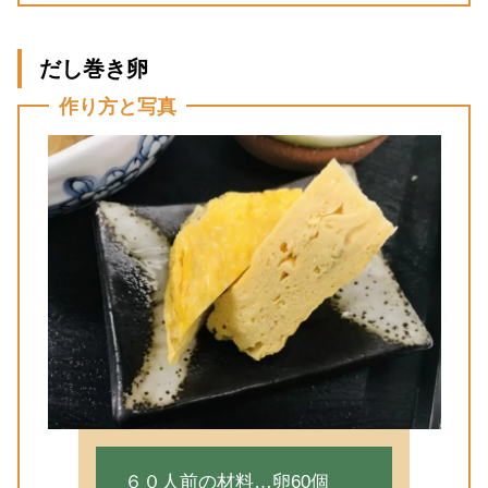
だし巻き卵
作り方と写真
６０人前の材料…卵60個