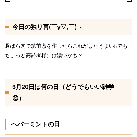
今日の独り言(￣y▽,￣)╭
豚ばら肉で筑前煮を作ったらこれがまたうまい❕❕でも
ちょっと高齢者様には濃いかも？
6月20日は何の日（どうでもいい雑学
😊）
ペパーミントの日