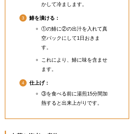
かして冷まします。
鰆を漬ける：
①の鰆に②の出汁を入れて真
空パックにして1日おきま
す。
これにより、鰆に味を含ませ
ます。
仕上げ：
③を食べる前に湯煎15分間加
熱すると出来上がりです。