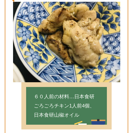
６０人前の材料…日本食研
ごろごろチキン1人前4個、
日本食研山椒オイル