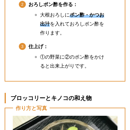
おろしポン酢を作る：
大根おろしに
ポン酢・かつお
出汁
を入れておろしポン酢を
作ります。
仕上げ：
①の野菜に②のポン酢をかけ
ると出来上がりです。
ブロッコリーとキノコの和え物
作り方と写真