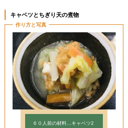
キャベツとちぎり天の煮物
作り方と写真
６０人前の材料…キャベツ2