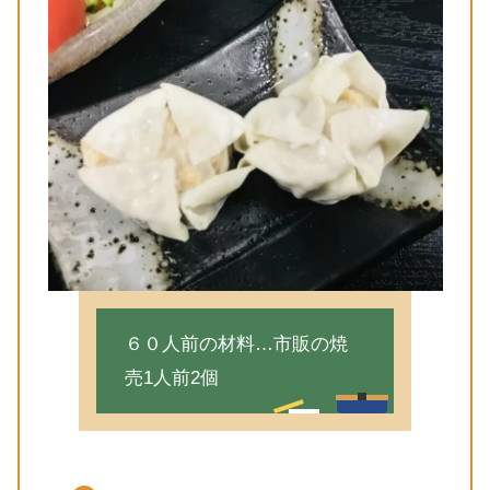
６０人前の材料…市販の焼
売1人前2個