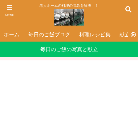
老人ホームの料理の悩みを解決！！
MENU
ホーム
毎日のご飯ブログ
料理レシピ集
献立表
毎日のご飯の写真と献立