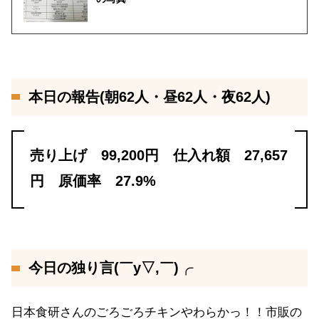
本日の報告(朝62人・昼62人・夜62人)
売り上げ 99,200円 仕入れ額 27,657
円 原価率 27.9%
今日の独り言(￣y▽,￣)╭
日本食研さんのごろごろチキンやわらかっ！！市販の