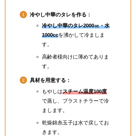
冷やし中華のタレを作る：
冷やし中華のタレ2000㏄・水
1000cc
を沸かして冷ましま
す。
高齢者様向けに薄めてありま
す。
具材を用意する：
もやしは
スチーム温度100度
で蒸し、ブラストチラーで冷
まします。
乾燥錦糸玉子は水で戻してお
きます。