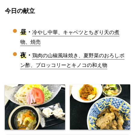
今日の献立
昼
・
冷やし中華、キャベツとちぎり天の煮
物、焼売
夜
・
鶏肉の山椒風味焼き、夏野菜のおろしポ
ン酢、ブロッコリーとキノコの和え物