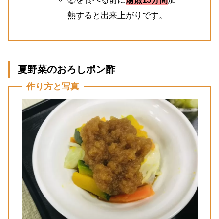
②を食べる前に
湯煎15分間
加
熱すると出来上がりです。
夏野菜のおろしポン酢
作り方と写真