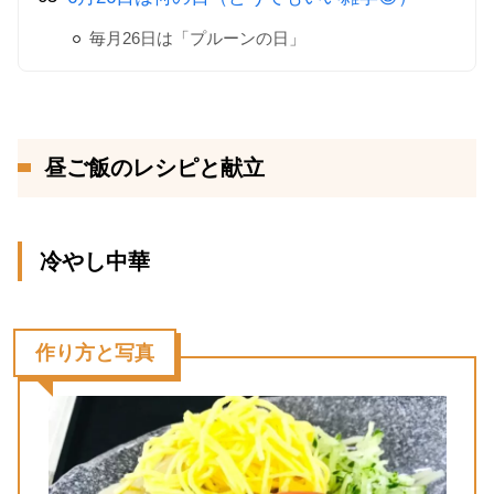
毎月26日は「プルーンの日」
昼ご飯のレシピと献立
冷やし中華
作り方と写真