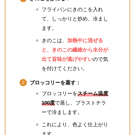
フライパンにきのこを入れ
て、しっかりと炒め、冷まし
ます。
きのこは、
加熱中に混ぜる
と、きのこの繊維から水分が
出て旨味が逃げやすい
ので気
を付けてください。
ブロッコリーを蒸す：
ブロッコリーを
スチーム温度
100度
で蒸し、ブラストチラ
ーで冷まします。
これにより、色よく仕上がり
ます。