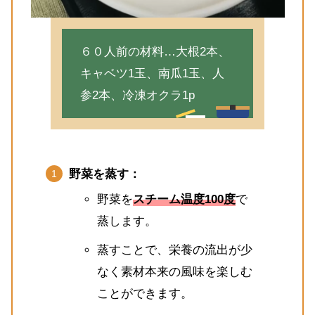
６０人前の材料…大根2本、
キャベツ1玉、南瓜1玉、人
参2本、冷凍オクラ1p
野菜を蒸す：
野菜を
スチーム温度100度
で
蒸します。
蒸すことで、栄養の流出が少
なく素材本来の風味を楽しむ
ことができます。