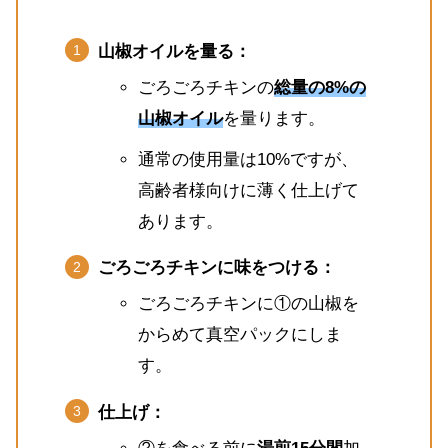
山椒オイルを量る：
ごろごろチキンの
総量の8%の
山椒オイル
を量ります。
通常の使用量は10%ですが、
高齢者様向けに薄く仕上げて
あります。
ごろごろチキンに味をつける：
ごろごろチキンに①の山椒を
からめて真空パックにしま
す。
仕上げ：