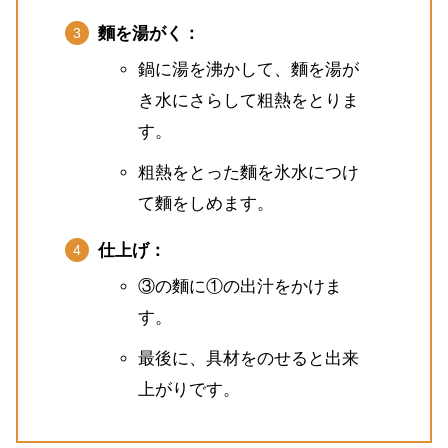
麵を湯がく：
鍋に湯を沸かして、麵を湯が
き水にさらして粗熱をとりま
す。
粗熱をとった麵を氷水につけ
て麵をしめます。
仕上げ：
③の麵に①の出汁をかけま
す。
最後に、具材をのせると出来
上がりです。