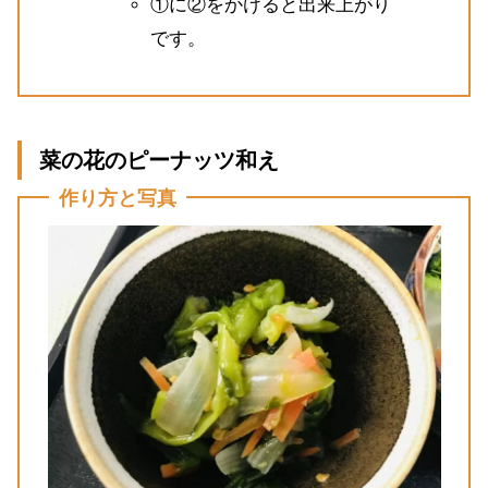
①に②をかけると出来上がり
です。
菜の花のピーナッツ和え
作り方と写真