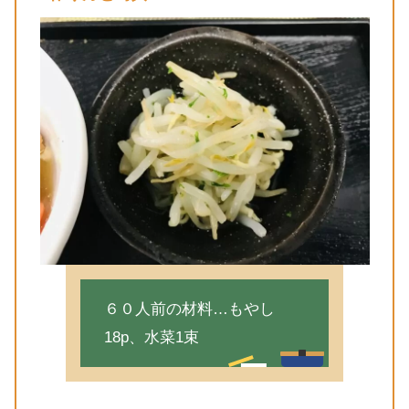
６０人前の材料…もやし
18p、水菜1束