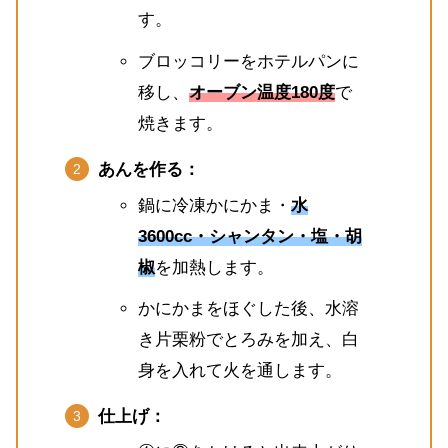
す。
ブロッコリーをホテルパンに
移し、
オーブン温度180度
で
焼きます。
あんを作る：
鍋に冷凍かにかま・
水
3600cc・シャンタン・塩・胡
椒
を加熱します。
かにかまをほぐした後、水溶
き片栗粉でとろみを加え、白
身を入れて火を通します。
仕上げ：