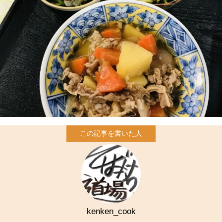
kenken_cook