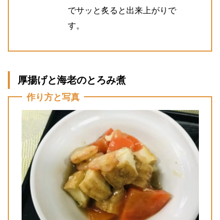
でサッと炙ると出来上がりで
す。
厚揚げと海老のとろみ煮
作り方と写真