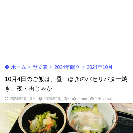
ホーム
献立表
2024年献立
2024年10月
10月4日のご飯は、昼・ほきのパセリバター焼
き、夜・肉じゃが
2024年10月3日
2024年10月3日
2 min
175
views