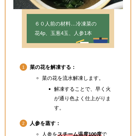
６０人前の材料…冷凍菜の
花4p、玉葱4玉、人参1本
菜の花を解凍する：
菜の花を流水解凍します。
解凍することで、早く火
が通り色よく仕上がりま
す。
人参を蒸す：
人参を
スチーム温度100度
で