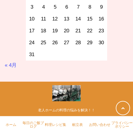
3
4
5
6
7
8
9
10
11
12
13
14
15
16
17
18
19
20
21
22
23
24
25
26
27
28
29
30
31
« 4月
老人ホームの料理の悩みを解決！！
ホーム
毎日のご飯ブログ
料理レシピ集
献立表
毎日のご飯ブ
プライバシー
ホーム
料理レシピ集
献立表
お問い合わせ
ログ
ポリシー