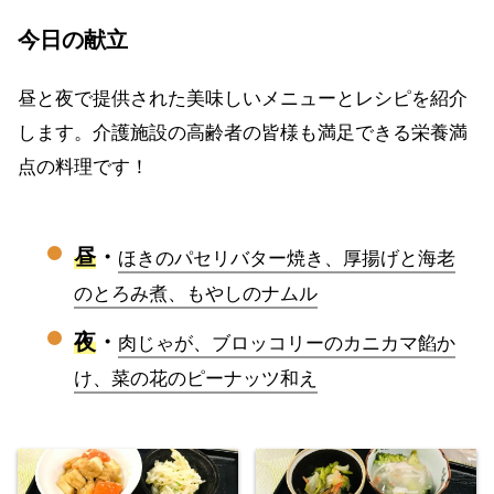
今日の献立
昼と夜で提供された美味しいメニューとレシピを紹介
します。介護施設の高齢者の皆様も満足できる栄養満
点の料理です！
昼
・
ほきのパセリバター焼き、厚揚げと海老
のとろみ煮、もやしのナムル
夜
・
肉じゃが、ブロッコリーのカニカマ餡か
け、菜の花のピーナッツ和え