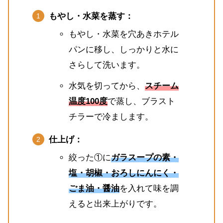
もやし・水菜を蒸す：
もやし・水菜を穴あきホテル
パンに移し、しっかりと水に
さらして洗います。
水気を切ってから、
スチーム
温度100度
で蒸し、ブラスト
チラーで冷まします。
仕上げ：
絞った①に
ガラスープの素・
塩・胡椒・おろしにんにく・
ごま油・醤油
を入れて味を調
えると出来上がりです。