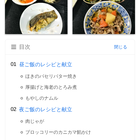
目次
昼ご飯のレシピと献立
ほきのパセリバター焼き
厚揚げと海老のとろみ煮
もやしのナムル
夜ご飯のレシピと献立
肉じゃが
ブロッコリーのカニカマ餡かけ