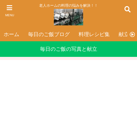
老人ホームの料理の悩みを解決！！
MENU
ホーム
毎日のご飯ブログ
料理レシピ集
献立表
毎日のご飯の写真と献立