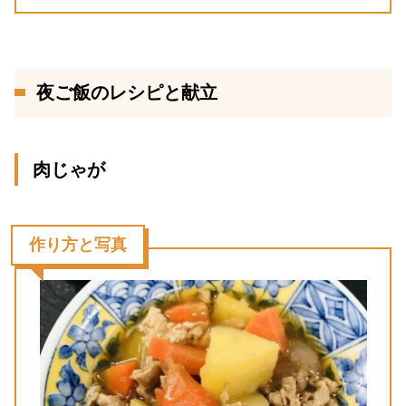
夜ご飯のレシピと献立
肉じゃが
作り方と写真