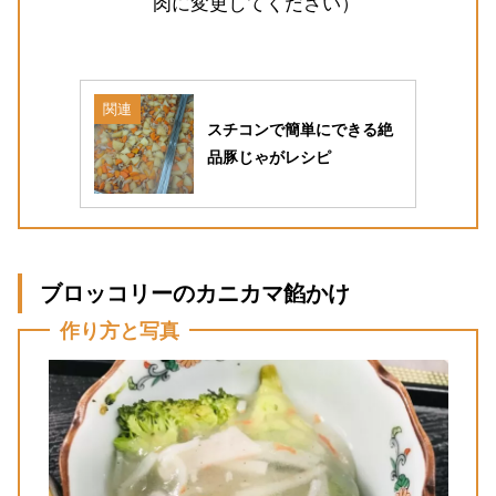
肉に変更してください）
関連
スチコンで簡単にできる絶
品豚じゃがレシピ
ブロッコリーのカニカマ餡かけ
作り方と写真