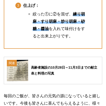
仕上げ：
絞った①に②を混ぜ、
練り胡
麻・すり胡麻・炒り胡麻・砂
糖・醬油
を入れて味付けをす
ると出来上がりです。
関連
高齢者施設の10月28日～11月3日までの献立
表と料理の写真
毎回のご飯が、皆さんの元気の源になっていると嬉し
いです。今後も皆さんに喜んでもらえるように、様々