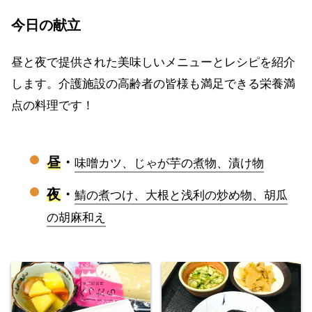
今日の献立
昼と夜で提供された美味しいメニューとレシピを紹介
します。介護施設の高齢者の皆様も満足できる栄養満
点の料理です！
昼
・
味噌カツ、じゃが芋の煮物、漬け物
夜
・
鯖の煮つけ、大根と浅利の炒め物、胡瓜
の胡麻和え