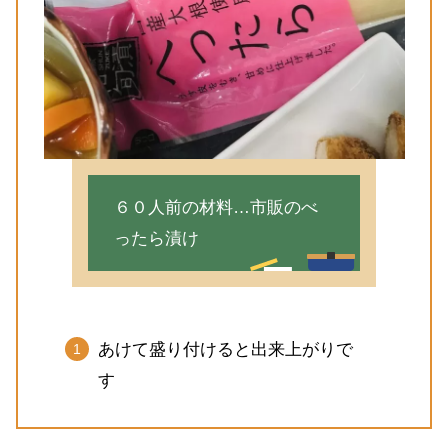
６０人前の材料…市販のべ
ったら漬け
あけて盛り付けると出来上がりで
す