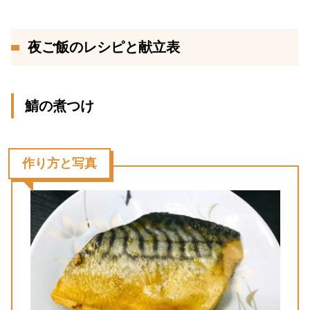
夜ご飯のレシピと献立表
鯖の煮つけ
作り方と写真