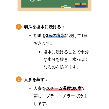
胡瓜を塩水に浸ける：
胡瓜を
3％の塩水
に浸けて1日
おきます。
塩水に浸けることで余分
な水分を抜き、水っぽく
なるのを防ぎます。
人参を蒸す：
人参を
スチーム温度100度
で
蒸し、ブラストチラーで冷ま
します。