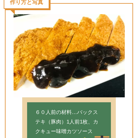
作り方と写真
６０人前の材料…バックス
テキ（豚肉）1人前1枚、カ
クキュー味噌カツソース