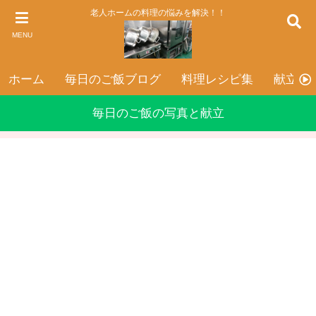
老人ホームの料理の悩みを解決！！
MENU
ホーム
毎日のご飯ブログ
料理レシピ集
献立表
毎日のご飯の写真と献立