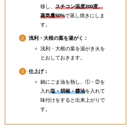
移し、
スチコン温度200度、
蒸気量50%
で蒸し焼きにしま
す。
浅利・大根の葉を湯がく：
浅利・大根の葉を湯がき火を
とおしておきます。
仕上げ：
鍋にごま油を熱し、①・②を
入れ
塩・胡椒・醬油
を入れて
味付けをすると出来上がりで
す。