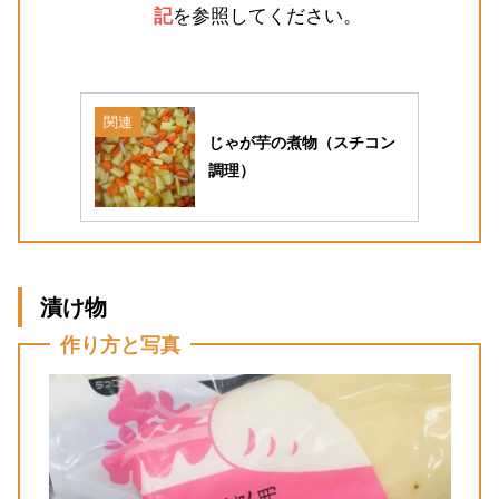
記
を参照してください。
関連
じゃが芋の煮物（スチコン
調理）
漬け物
作り方と写真