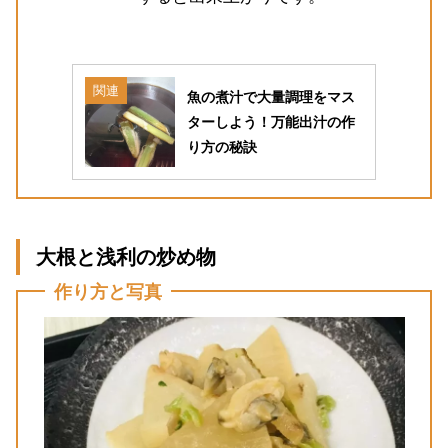
関連
魚の煮汁で大量調理をマス
ターしよう！万能出汁の作
り方の秘訣
大根と浅利の炒め物
作り方と写真