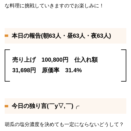
な料理に挑戦していきますのでお楽しみに！
本日の報告(朝63人・昼63人・夜63人)
売り上げ 100,800円 仕入れ額
31,698円 原価率 31.4%
今日の独り言(￣y▽,￣)╭
胡瓜の塩分濃度を決めても一定にならないどうして？