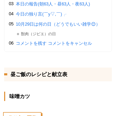
本日の報告(朝63人・昼63人・夜63人)
今日の独り言(￣y▽,￣)╭
10月29日は何の日（どうでもいい雑学😊）
獣肉（ジビエ）の日
コメントを残す コメントをキャンセル
昼ご飯のレシピと献立表
味噌カツ