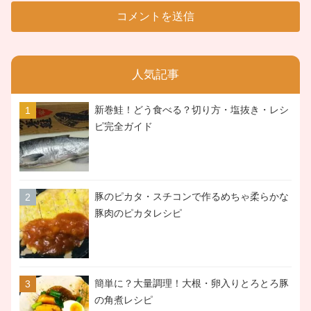
人気記事
新巻鮭！どう食べる？切り方・塩抜き・レシ
ピ完全ガイド
豚のピカタ・スチコンで作るめちゃ柔らかな
豚肉のピカタレシピ
簡単に？大量調理！大根・卵入りとろとろ豚
の角煮レシピ