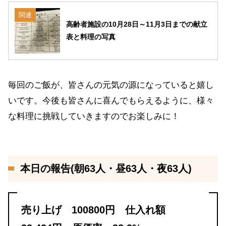
関連
高齢者施設の10月28日～11月3日までの献立
表と料理の写真
毎回のご飯が、皆さんの元気の源になっていると嬉し
いです。今後も皆さんに喜んでもらえるように、様々
な料理に挑戦していきますのでお楽しみに！
本日の報告(朝63人・昼63人・夜63人)
売り上げ 100800円 仕入れ額