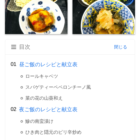
目次
昼ご飯のレシピと献立表
ロールキャベツ
スパゲティーペペロンチーノ風
菜の花の山葵和え
夜ご飯のレシピと献立表
鰺の南蛮漬け
ひき肉と隠元のピリ辛炒め