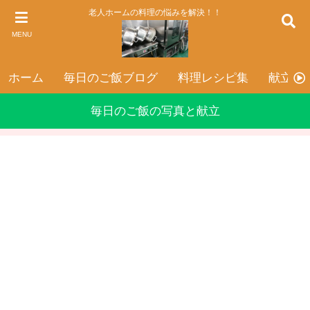
老人ホームの料理の悩みを解決！！
MENU
ホーム
毎日のご飯ブログ
料理レシピ集
献立表
毎日のご飯の写真と献立