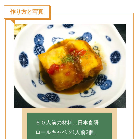
作り方と写真
６０人前の材料…日本食研
ロールキャベツ1人前2個、