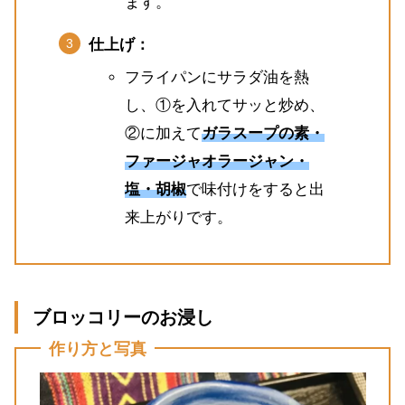
ます。
仕上げ：
フライパンにサラダ油を熱
し、①を入れてサッと炒め、
②に加えて
ガラスープの素・
ファージャオラージャン・
塩・胡椒
で味付けをすると出
来上がりです。
ブロッコリーのお浸し
作り方と写真