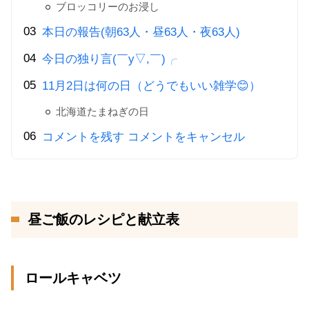
ブロッコリーのお浸し
本日の報告(朝63人・昼63人・夜63人)
今日の独り言(￣y▽,￣)╭
11月2日は何の日（どうでもいい雑学😊）
北海道たまねぎの日
コメントを残す コメントをキャンセル
昼ご飯のレシピと献立表
ロールキャベツ