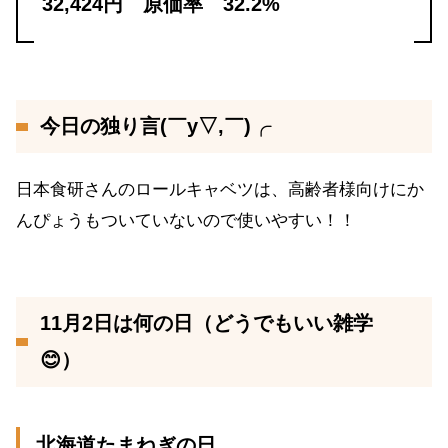
32,424円 原価率 32.2%
今日の独り言(￣y▽,￣)╭
日本食研さんのロールキャベツは、高齢者様向けにか
んぴょうもついていないので使いやすい！！
11月2日は何の日（どうでもいい雑学
😊）
北海道たまねぎの日