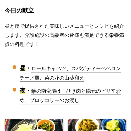
今日の献立
昼と夜で提供された美味しいメニューとレシピを紹介
します。介護施設の高齢者の皆様も満足できる栄養満
点の料理です！
昼
・
ロールキャベツ、スパゲティーペペロン
チーノ風、菜の花の山葵和え
夜
・
鰺の南蛮漬け、ひき肉と隠元のピリ辛炒
め、ブロッコリーのお浸し