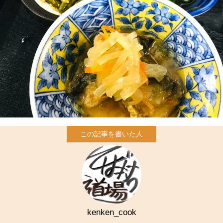
kenken_cook