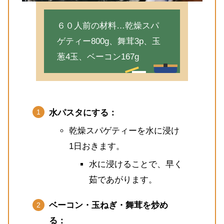
６０人前の材料…乾燥スパ
ゲティー800g、舞茸3p、玉
葱4玉、ベーコン167g
水パスタにする：
乾燥スパゲティーを水に浸け
1日おきます。
水に浸けることで、早く
茹であがります。
ベーコン・玉ねぎ・舞茸を炒め
る：