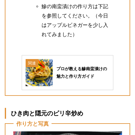
鰺の南蛮漬けの作り方は下記
を参照してください。（今日
はアップルビネガーを少し入
れてみました）
関連
プロが教える鰺南蛮漬けの
魅力と作り方ガイド
ひき肉と隠元のピリ辛炒め
作り方と写真