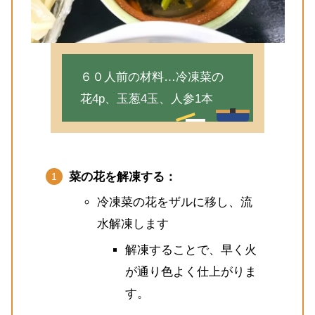
６０人前の材料…冷凍菜の
花4p、玉葱4玉、人参1本
菜の花を解凍する：
冷凍菜の花をザルに移し、流
水解凍します
解凍することで、早く火
が通り色よく仕上がりま
す。