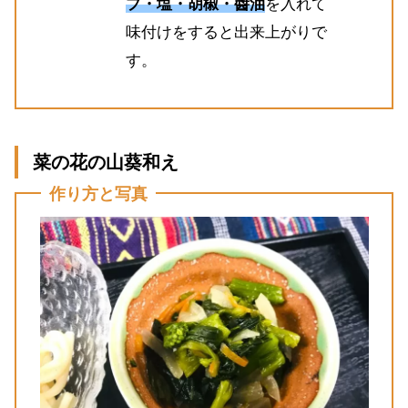
プ・塩・胡椒・醬油
を入れて
味付けをすると出来上がりで
す。
菜の花の山葵和え
作り方と写真