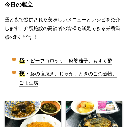
今日の献立
昼と夜で提供された美味しいメニューとレシピを紹介
します。介護施設の高齢者の皆様も満足できる栄養満
点の料理です！
昼
・
ビーフコロッケ、麻婆茄子、もずく酢
夜
・
鰺の塩焼き、じゃが芋ときのこの煮物、
ごま豆腐