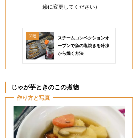
鰺に変更してください）
関連
スチームコンベクションオ
ーブンで魚の塩焼きを冷凍
から焼く方法
じゃが芋ときのこの煮物
作り方と写真