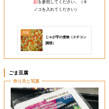
記
を参照してください。（キ
ノコを入れてください）
関連
じゃが芋の煮物（スチコン
調理）
ごま豆腐
作り方と写真