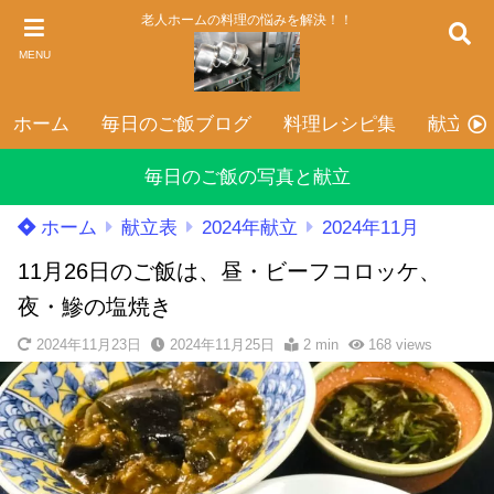
老人ホームの料理の悩みを解決！！
MENU
ホーム
毎日のご飯ブログ
料理レシピ集
献立表
毎日のご飯の写真と献立
ホーム
献立表
2024年献立
2024年11月
11月26日のご飯は、昼・ビーフコロッケ、
夜・鰺の塩焼き
2024年11月23日
2024年11月25日
2 min
168
views