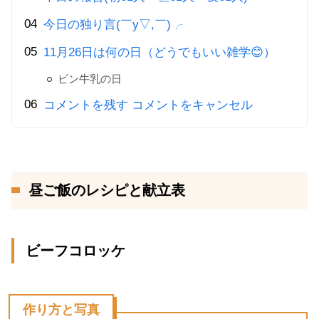
今日の独り言(￣y▽,￣)╭
11月26日は何の日（どうでもいい雑学😊）
ビン牛乳の日
コメントを残す コメントをキャンセル
昼ご飯のレシピと献立表
ビーフコロッケ
作り方と写真