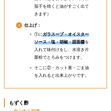
茄子を焼くと油がすごく出て
きます）
仕上げ：
①に
ガラスープ・オイスター
ソース・塩・胡椒・甜面醬
を
入れて味付けをし、水溶き片
栗粉でとろみをつけます。
そこに②・カット葱・ごま油
を入れると出来上がりです。
もずく酢