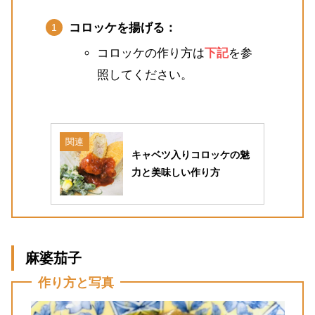
コロッケを揚げる：
コロッケの作り方は
下記
を参
照してください。
関連
キャベツ入りコロッケの魅
力と美味しい作り方
麻婆茄子
作り方と写真