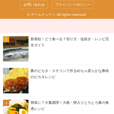
お問い合わせ
プライバシーポリシー
© チームケンケン All rights reserved.
新巻鮭！どう食べる？切り方・塩抜き・レシピ完
全ガイド
豚のピカタ・スチコンで作るめちゃ柔らかな豚肉
のピカタレシピ
簡単に？大量調理！大根・卵入りとろとろ豚の角
煮レシピ