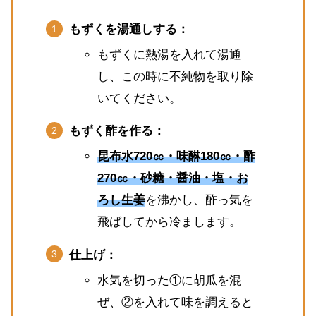
もずくを湯通しする：
もずくに熱湯を入れて湯通
し、この時に不純物を取り除
いてください。
もずく酢を作る：
昆布水720㏄・味醂180㏄・酢
270㏄・砂糖・醤油・塩・お
ろし生姜
を沸かし、酢っ気を
飛ばしてから冷まします。
仕上げ：
水気を切った①に胡瓜を混
ぜ、②を入れて味を調えると