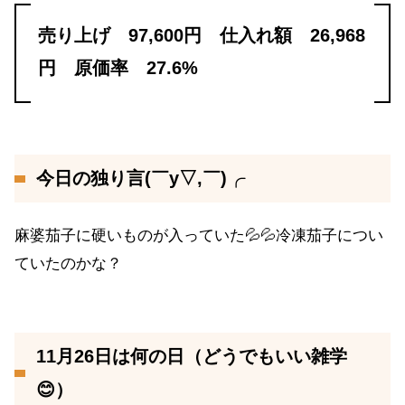
売り上げ 97,600円 仕入れ額 26,968
円 原価率 27.6%
今日の独り言(￣y▽,￣)╭
麻婆茄子に硬いものが入っていた💦💦冷凍茄子につい
ていたのかな？
11月26日は何の日（どうでもいい雑学
😊）