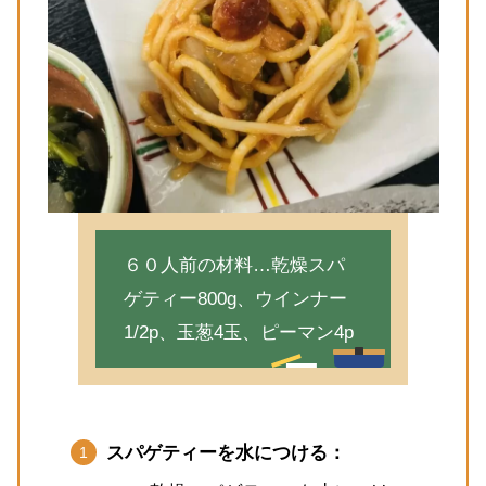
６０人前の材料…乾燥スパ
ゲティー800g、ウインナー
1/2p、玉葱4玉、ピーマン4p
スパゲティーを水につける：