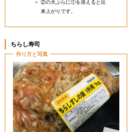
②の天ぷらに①を添えると出
来上がりです。
ちらし寿司
作り方と写真