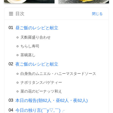
目次
昼ご飯のレシピと献立
天麩羅盛り合わせ
ちらし寿司
茶碗蒸し
夜ご飯のレシピと献立
白身魚のムニエル・ハニーマスタードソース
ナポリタンスパゲティー
菜の花のピーナッツ和え
本日の報告(朝62人・昼62人・夜62人)
今日の独り言(￣y▽,￣)╭