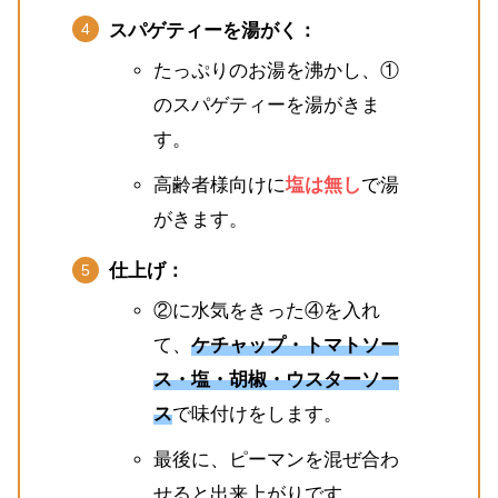
スパゲティーを湯がく：
たっぷりのお湯を沸かし、①
のスパゲティーを湯がきま
す。
高齢者様向けに
塩は無し
で湯
がきます。
仕上げ：
②に水気をきった④を入れ
て、
ケチャップ・トマトソー
ス・塩・胡椒・ウスターソー
ス
で味付けをします。
最後に、ピーマンを混ぜ合わ
せると出来上がりです。