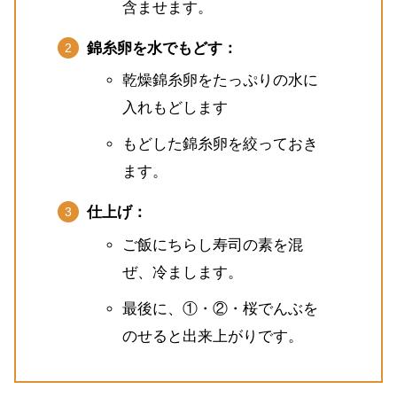
含ませます。
錦糸卵を水でもどす：
乾燥錦糸卵をたっぷりの水に
入れもどします
もどした錦糸卵を絞っておき
ます。
仕上げ：
ご飯にちらし寿司の素を混
ぜ、冷まします。
最後に、①・②・桜でんぶを
のせると出来上がりです。