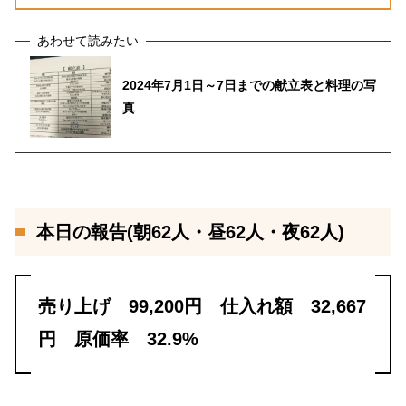
2024年7月1日～7日までの献立表と料理の写
真
本日の報告(朝62人・昼62人・夜62人)
売り上げ 99,200円 仕入れ額 32,667
円 原価率 32.9%