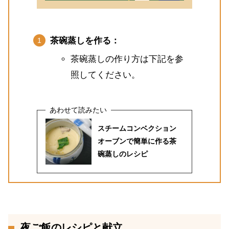
茶碗蒸しを作る：
茶碗蒸しの作り方は下記を参
照してください。
スチームコンベクション
オーブンで簡単に作る茶
碗蒸しのレシピ
夜ご飯のレシピと献立