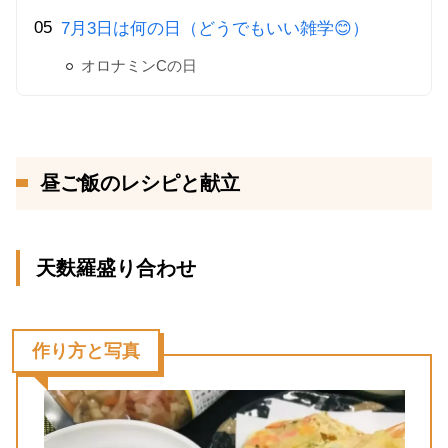
7月3日は何の日（どうでもいい雑学😊）
オロナミンCの日
昼ご飯のレシピと献立
天麩羅盛り合わせ
作り方と写真