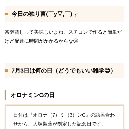
今日の独り言(￣y▽,￣)╭
茶碗蒸しって美味しいよね。スチコンで作ると簡単だ
けど配達に時間がかかるからな🤔
7月3日は何の日（どうでもいい雑学😊）
オロナミンCの日
日付は『オロナ（7）ミ（3）ンC』の語呂合わ
せから、大塚製薬が制定した記念日です。