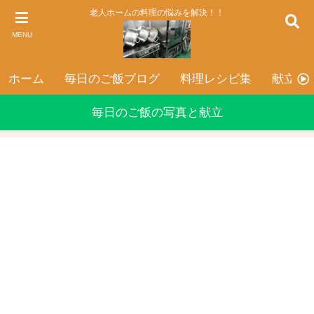
老人ホームの料理の悩みを解決！！
MENU
ホーム
毎日のご飯ブログ
料理レシピ集
献立表
毎日のご飯の写真と献立