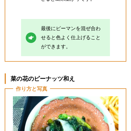
最後にピーマンを混ぜ合わ
せると色よく仕上げること
ができます。
菜の花のピーナッツ和え
作り方と写真