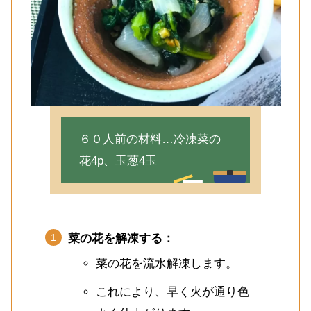
６０人前の材料…冷凍菜の
花4p、玉葱4玉
菜の花を解凍する：
菜の花を流水解凍します。
これにより、早く火が通り色