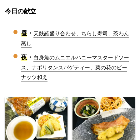
今日の献立
昼
・
天麩羅盛り合わせ、ちらし寿司、茶わん
蒸し
夜
・
白身魚のムニエルハニーマスタードソー
ス、ナポリタンスパゲティー、菜の花のピー
ナッツ和え