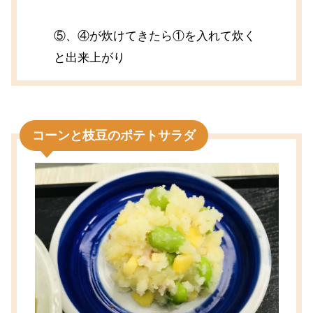
⑤、④が炊けてきたら①を入れて炊く
と出来上がり
コーンと枝豆のポテトサラダ