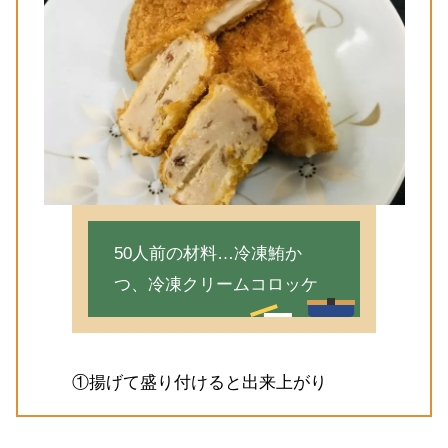
50人前の材料…冷凍鮪か
つ、冷凍クリームコロッケ
①揚げて盛り付けると出来上がり