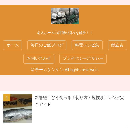
老人ホームの料理の悩みを解決！！
ホーム
毎日のご飯ブログ
料理レシピ集
献立表
お問い合わせ
プライバシーポリシー
© チームケンケン All rights reserved.
新巻鮭！どう食べる？切り方・塩抜き・レシピ完
全ガイド