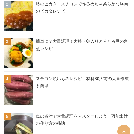
豚のピカタ・スチコンで作るめちゃ柔らかな豚肉
のピカタレシピ
簡単に？大量調理！大根・卵入りとろとろ豚の角
煮レシピ
スチコン焼いものレシピ：材料60人前の大量作成
も簡単
魚の煮汁で大量調理をマスターしよう！万能出汁
の作り方の秘訣