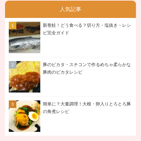
人気記事
新巻鮭！どう食べる？切り方・塩抜き・レシ
ピ完全ガイド
豚のピカタ・スチコンで作るめちゃ柔らかな
豚肉のピカタレシピ
簡単に？大量調理！大根・卵入りとろとろ豚
の角煮レシピ