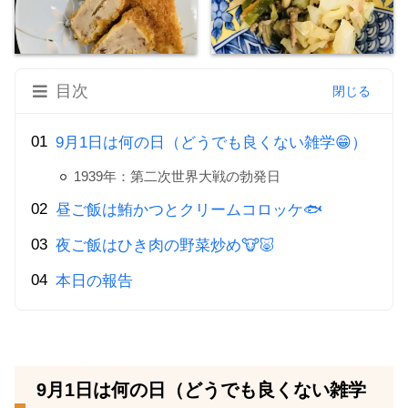
目次
9月1日は何の日（どうでも良くない雑学😁）
1939年：第二次世界大戦の勃発日
昼ご飯は鮪かつとクリームコロッケ🐟
夜ご飯はひき肉の野菜炒め🐮🐷
本日の報告
9月1日は何の日（どうでも良くない雑学