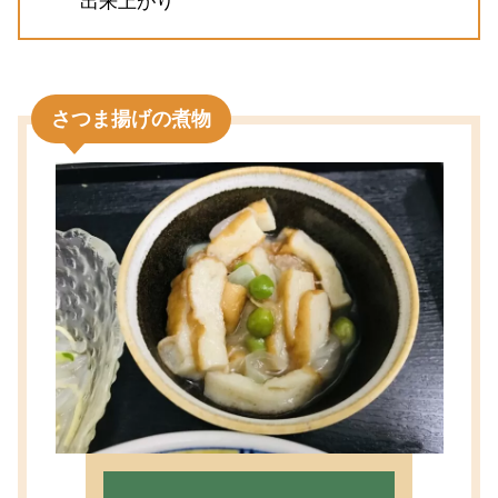
出来上がり
さつま揚げの煮物