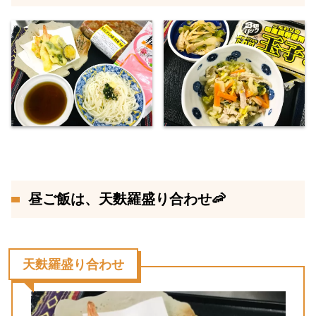
昼ご飯は、天麩羅盛り合わせ🦐
天麩羅盛り合わせ