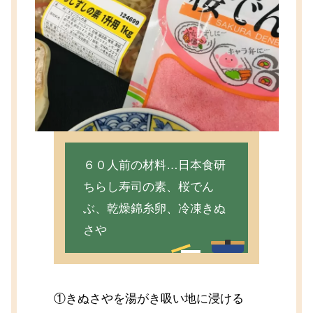
６０人前の材料…日本食研
ちらし寿司の素、桜でん
ぶ、乾燥錦糸卵、冷凍きぬ
さや
①きぬさやを湯がき吸い地に浸ける