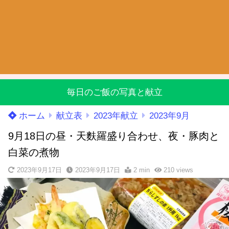
毎日のご飯の写真と献立
ホーム
献立表
2023年献立
2023年9月
9月18日の昼・天麩羅盛り合わせ、夜・豚肉と
白菜の煮物
2023年9月17日
2023年9月17日
2 min
210
views