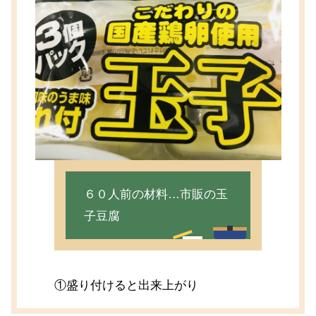
６０人前の材料…市販の玉
子豆腐
①盛り付けると出来上がり