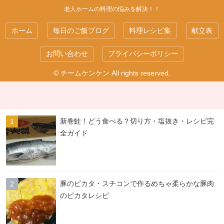
老人ホームの料理の悩みを解決！！
ホーム
毎日のご飯ブログ
料理レシピ集
献立表
お問い合わせ
プライバシーポリシー
© チームケンケン All rights reserved.
新巻鮭！どう食べる？切り方・塩抜き・レシピ完
全ガイド
豚のピカタ・スチコンで作るめちゃ柔らかな豚肉
のピカタレシピ