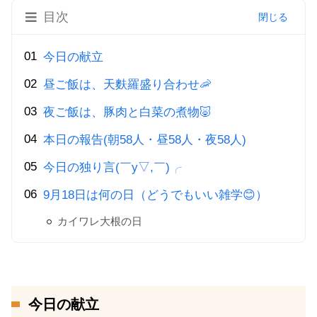
目次
今日の献立
昼ご飯は、天麩羅盛り合わせ🦐
夜ご飯は、豚肉と白菜の煮物🐷
本日の報告(朝58人・昼58人・夜58人)
今日の独り言(￣y▽,￣)╭
9月18日は何の日（どうでもいい雑学😊）
カイワレ大根の日
今日の献立