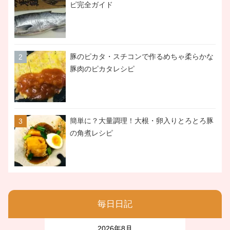
ピ完全ガイド
豚のピカタ・スチコンで作るめちゃ柔らかな
豚肉のピカタレシピ
簡単に？大量調理！大根・卵入りとろとろ豚
の角煮レシピ
毎日日記
2026年8月