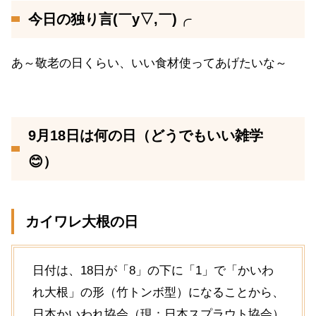
今日の独り言(￣y▽,￣)╭
あ～敬老の日くらい、いい食材使ってあげたいな～
9月18日は何の日（どうでもいい雑学
😊）
カイワレ大根の日
日付は、18日が「8」の下に「1」で「かいわ
れ大根」の形（竹トンボ型）になることから、
日本かいわれ協会（現：日本スプラウト協会）