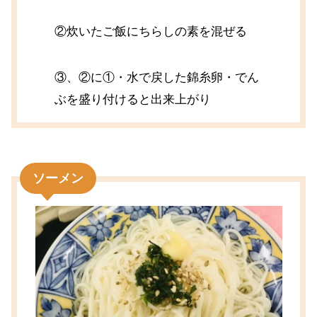
②炊いたご飯にちらしの素を混ぜる
③、②に①・水で戻した錦糸卵・でん
ぶを盛り付けると出来上がり
ソーメン