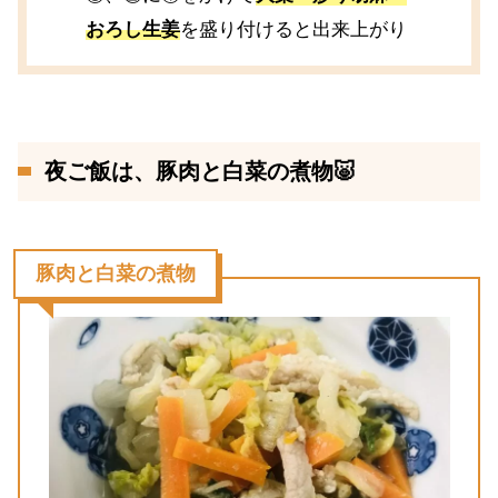
おろし生姜
を盛り付けると出来上がり
夜ご飯は、豚肉と白菜の煮物🐷
豚肉と白菜の煮物