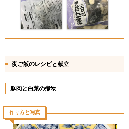
夜ご飯のレシピと献立
豚肉と白菜の煮物
作り方と写真