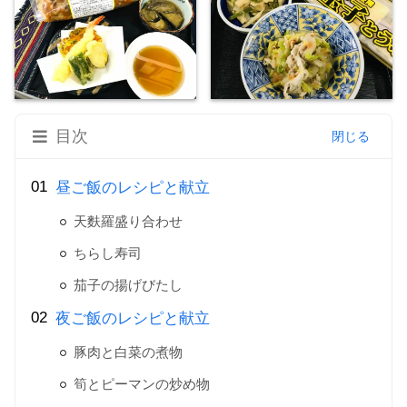
目次
昼ご飯のレシピと献立
天麩羅盛り合わせ
ちらし寿司
茄子の揚げびたし
夜ご飯のレシピと献立
豚肉と白菜の煮物
筍とピーマンの炒め物