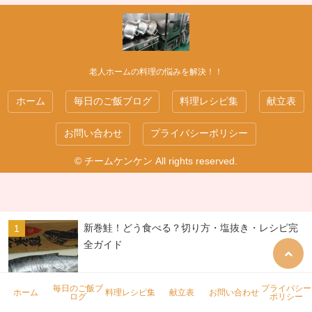
老人ホームの料理の悩みを解決！！
ホーム
毎日のご飯ブログ
料理レシピ集
献立表
お問い合わせ
プライバシーポリシー
© チームケンケン All rights reserved.
新巻鮭！どう食べる？切り方・塩抜き・レシピ完
全ガイド
毎日のご飯ブ
プライバシー
ホーム
料理レシピ集
献立表
お問い合わせ
ログ
ポリシー