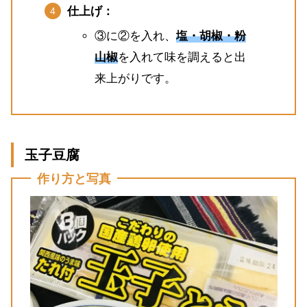
仕上げ：
③に②を入れ、
塩・胡椒・粉
山椒
を入れて味を調えると出
来上がりです。
玉子豆腐
作り方と写真