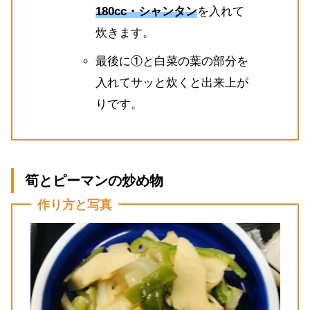
180cc・シャンタン
を入れて
炊きます。
最後に①と白菜の葉の部分を
入れてサッと炊くと出来上が
りです。
筍とピーマンの炒め物
作り方と写真