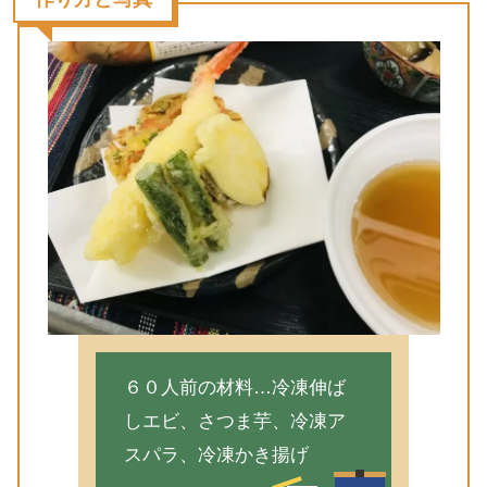
６０人前の材料…冷凍伸ば
しエビ、さつま芋、冷凍ア
スパラ、冷凍かき揚げ