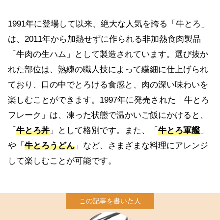
1991年に登場して以来、絶大な人気を誇る「牛とろ」
は、2011年から加熱せずに作られる非加熱食肉製品
「牛肉の生ハム」として製造されています。選び抜か
れた部位は、熟練の職人技によって繊細に仕上げられ
ており、口の中でとろける食感と、肉の深い味わいを
楽しむことができます。1997年に発売された「牛とろ
フレーク」は、凍った状態で温かいご飯にかけると、
「
牛とろ丼
」として格別です。また、「
牛とろ軍艦
」
や「
牛とろうどん
」など、さまざまな料理にアレンジ
して楽しむことが可能です。