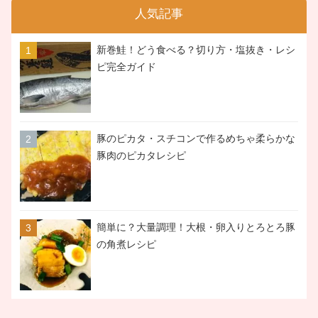
人気記事
新巻鮭！どう食べる？切り方・塩抜き・レシ
ピ完全ガイド
豚のピカタ・スチコンで作るめちゃ柔らかな
豚肉のピカタレシピ
簡単に？大量調理！大根・卵入りとろとろ豚
の角煮レシピ