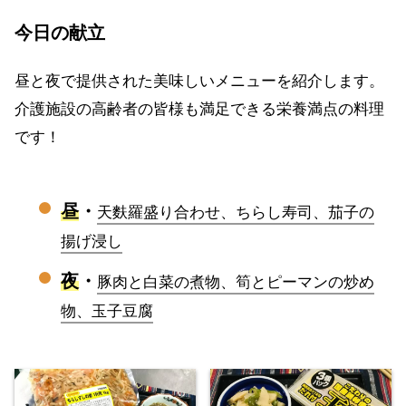
今日の献立
昼と夜で提供された美味しいメニューを紹介します。
介護施設の高齢者の皆様も満足できる栄養満点の料理
です！
昼
・
天麩羅盛り合わせ、ちらし寿司、茄子の
揚げ浸し
夜
・
豚肉と白菜の煮物、筍とピーマンの炒め
物、玉子豆腐