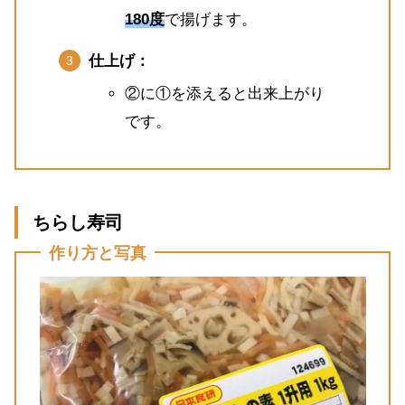
180度
で揚げます。
仕上げ：
②に①を添えると出来上がり
です。
ちらし寿司
作り方と写真