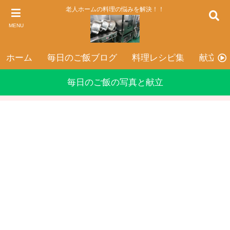
老人ホームの料理の悩みを解決！！
MENU
ホーム
毎日のご飯ブログ
料理レシピ集
献立表
毎日のご飯の写真と献立