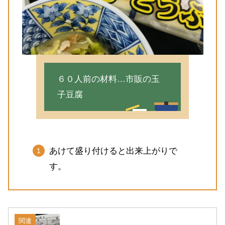
６０人前の材料…市販の玉
子豆腐
あけて盛り付けると出来上がりで
す。
関連