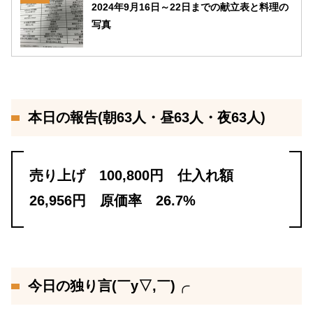
2024年9月16日～22日までの献立表と料理の
写真
本日の報告(朝63人・昼63人・夜63人)
売り上げ 100,800円 仕入れ額
26,956円 原価率 26.7%
今日の独り言(￣y▽,￣)╭