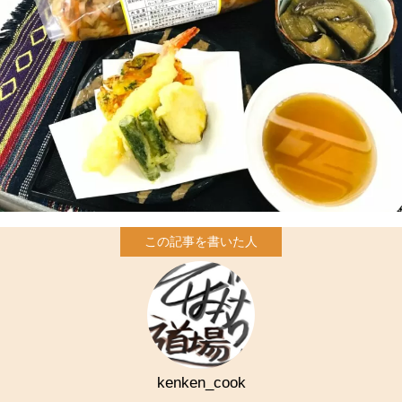
kenken_cook