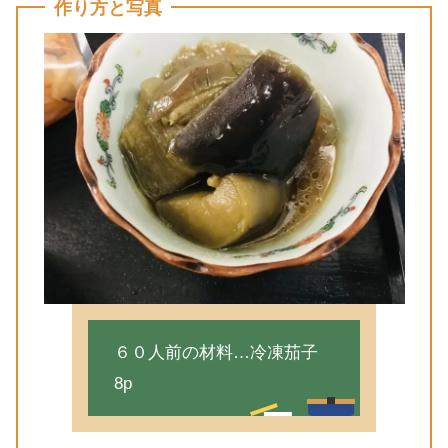
作り方と写真
６０人前の材料…冷凍茄子
8p