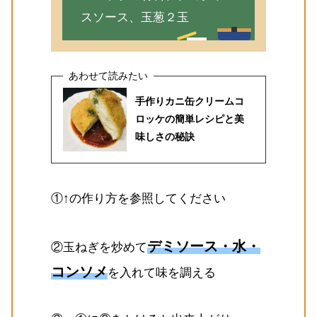
スソース、玉葱２玉
手作りカニ缶クリームコ
ロッケの簡単レシピと美
味しさの秘訣
①↑の作り方を参照してください
デミソース・水・
②玉ねぎを炒めて
コンソメ
を入れて味を調える