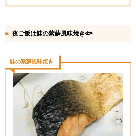
夜ご飯は鮭の紫蘇風味焼き🐟
鮭の紫蘇風味焼き