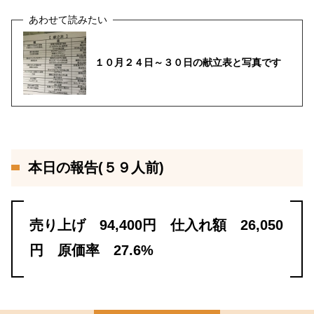
１０月２４日～３０日の献立表と写真です
本日の報告(５９人前)
売り上げ 94,400円 仕入れ額 26,050
円 原価率 27.6%