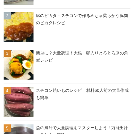
豚のピカタ・スチコンで作るめちゃ柔らかな豚肉
のピカタレシピ
簡単に？大量調理！大根・卵入りとろとろ豚の角
煮レシピ
スチコン焼いものレシピ：材料60人前の大量作成
も簡単
魚の煮汁で大量調理をマスターしよう！万能出汁