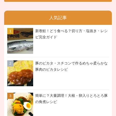
人気記事
新巻鮭！どう食べる？切り方・塩抜き・レシ
ピ完全ガイド
豚のピカタ・スチコンで作るめちゃ柔らかな
豚肉のピカタレシピ
簡単に？大量調理！大根・卵入りとろとろ豚
の角煮レシピ