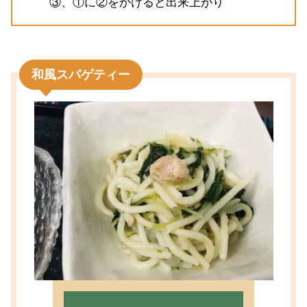
③、①に②をかけると出来上がり
和風スパゲティー