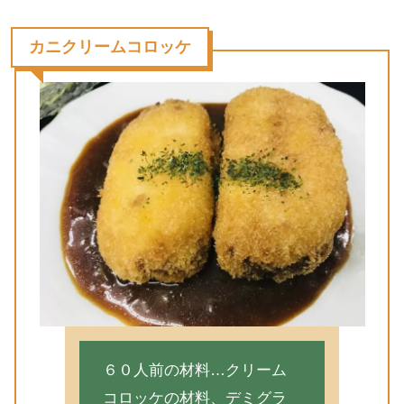
カニクリームコロッケ
６０人前の材料…クリーム
コロッケの材料、デミグラ