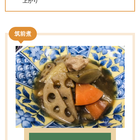
上がり
筑前煮