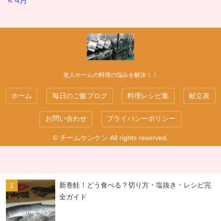
« 4月
老人ホームの料理の悩みを解決！！
ホーム
毎日のご飯ブログ
料理レシピ集
献立表
お問い合わせ
プライバシーポリシー
© チームケンケン All rights reserved.
新巻鮭！どう食べる？切り方・塩抜き・レシピ完
全ガイド