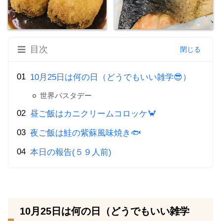
目次
10月25日は何の日（どうでもいい雑学😎）
世界パスタデー
昼ご飯はカニクリームコロッケ🦀
夜ご飯は鮭の紫蘇風味焼き🐟
本日の報告(５９人前)
10月25日は何の日（どうでもいい雑学