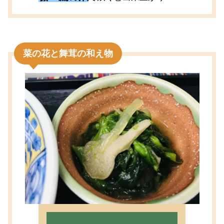
菜の花と舞茸の和え物