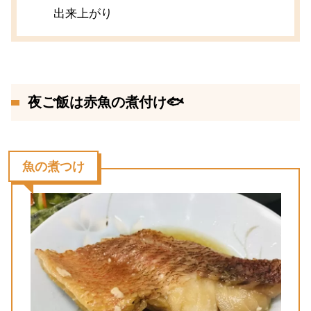
出来上がり
夜ご飯は赤魚の煮付け🐟
魚の煮つけ