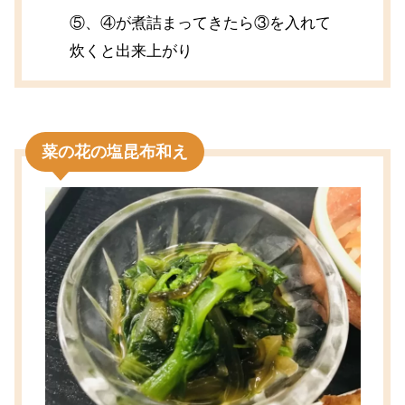
⑤、④が煮詰まってきたら③を入れて
炊くと出来上がり
菜の花の塩昆布和え