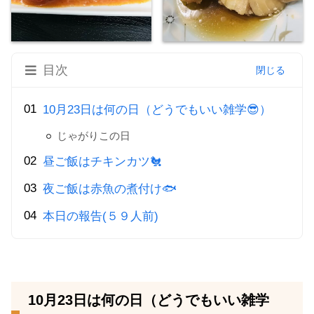
目次
10月23日は何の日（どうでもいい雑学😎）
じゃがりこの日
昼ご飯はチキンカツ🐔
夜ご飯は赤魚の煮付け🐟
本日の報告(５９人前)
10月23日は何の日（どうでもいい雑学