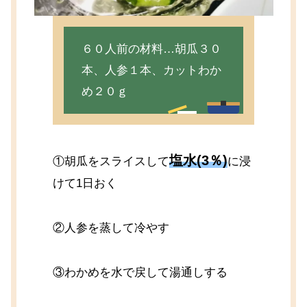
６０人前の材料…胡瓜３０
本、人参１本、カットわか
め２０ｇ
塩水(3％)
①胡瓜をスライスして
に浸
けて1日おく
②人参を蒸して冷やす
③わかめを水で戻して湯通しする