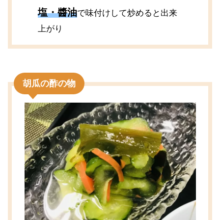
塩・醬油
で味付けして炒めると出来
上がり
胡瓜の酢の物