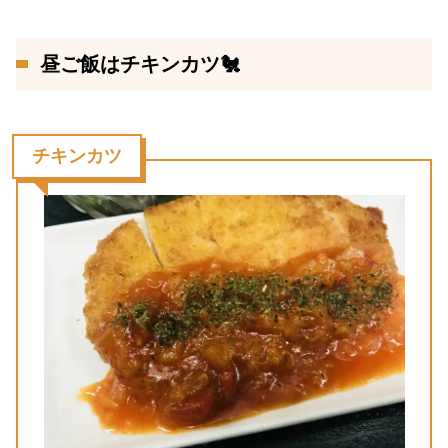
昼ご飯はチキンカツ🐔
チキンカツ