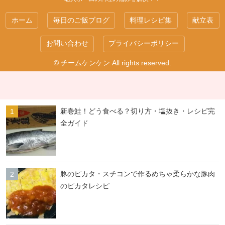
ホーム
毎日のご飯ブログ
料理レシピ集
献立表
お問い合わせ
プライバシーポリシー
© チームケンケン All rights reserved.
新巻鮭！どう食べる？切り方・塩抜き・レシピ完
全ガイド
豚のピカタ・スチコンで作るめちゃ柔らかな豚肉
のピカタレシピ