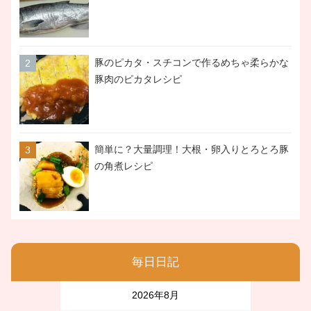
豚のピカタ・スチコンで作るめちゃ柔らかな
豚肉のピカタレシピ
簡単に？大量調理！大根・卵入りとろとろ豚
の角煮レシピ
毎日日記
2026年8月